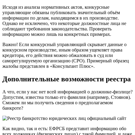
Исходя из анализа нормативных актов, конкурсные
управляющие обязаны публиковать значительный объём
информации по делам, находящимся в их производстве.
Однако не исключено, что некоторые должностные лица не
соблюдают требования законодательства. Проверить
информацию можно лишь на конкретных примерах.
Важно! Если конкурсный управляющий скрывает данные о
конкурсном производстве, иным образом ущемляет права
кредитора, его действия можно обжаловать в суд или
саморегулируемую организацию (СРО). Примерный образец
жалобы представлен в «Консультант Плюс».
Дополнительные возможности реестра
А что, если у нас нет всей информацией о должнике-физлице?
Допустим, известна только его фамилия (например, Стоянов).
Сможем ли мы получить сведения о предполагаемом
банкроте?
Как видно, так и есть: ЕФРСБ представит информацию обо
всех должниках (физических лицах) с такой фамилией, и даже