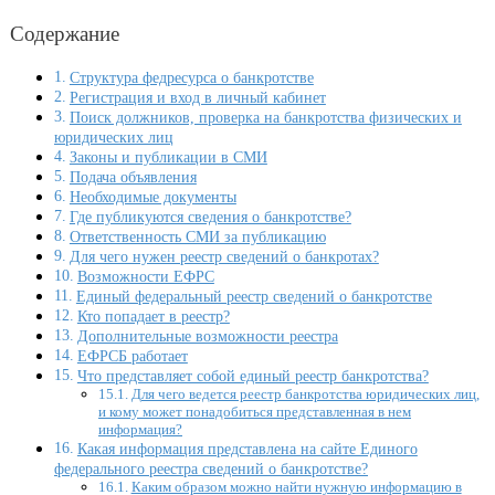
Содержание
Структура федресурса о банкротстве
Регистрация и вход в личный кабинет
Поиск должников, проверка на банкротства физических и
юридических лиц
Законы и публикации в СМИ
Подача объявления
Необходимые документы
Где публикуются сведения о банкротстве?
Ответственность СМИ за публикацию
Для чего нужен реестр сведений о банкротах?
Возможности ЕФРС
Единый федеральный реестр сведений о банкротстве
Кто попадает в реестр?
Дополнительные возможности реестра
ЕФРСБ работает
Что представляет собой единый реестр банкротства?
Для чего ведется реестр банкротства юридических лиц,
и кому может понадобиться представленная в нем
информация?
Какая информация представлена на сайте Единого
федерального реестра сведений о банкротстве?
Каким образом можно найти нужную информацию в