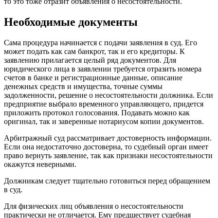
то это тоже отразит объявления о несостоятельности.
Необходимые документы
Сама процедура начинается с подачи заявления в суд. Его
может подать как сам банкрот, так и его кредиторы. К
заявлению прилагается целый ряд документов. Для
юридического лица в заявлении требуется отразить номера
счетов в банке и регистрационные данные, описание
денежных средств и имущества, точные суммы
задолженности, решение о несостоятельности должника. Если
предприятие выбрало временного управляющего, придется
приложить протокол голосования. Подавать можно как
оригинал, так и заверенные нотариусом копии документов.
Арбитражный суд рассматривает достоверность информации.
Если она недостаточно достоверна, то судебный орган имеет
право вернуть заявление, так как признаки несостоятельности
окажутся неверными.
Должникам следует тщательно готовиться перед обращением
в суд.
Для физических лиц объявления о несостоятельности
практически не отличается. Ему предшествует судебная