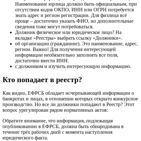
Наименование юрлица должно быть официальным, при
отсутствии кодов ОКПО, ИНН или ОГРН потребуется
знать адрес и регион регистрации. Для физлица всё
проще – достаточно указать ФИО, но дополнительные
сведения тоже могут потребоваться.
Должник физическое или юридическое лицо? На
вкладке «Реестры» выбрать ссылку «Должники».
об организации (гражданине). Это наименование, адрес,
регион. Важно! Для получения интересующей
информации необязательно заполнять все поля,
достаточно ввести ИНН.
с должником и изучить интересующую информацию.
Кто попадает в реестр?
Как видно, ЕФРСБ обладает исчерпывающей информации о
банкротах и лицах, в отношении которых открыто конкурсное
производство. Но все ли должники попадают в Реестр? Этот
вопрос урегулирован рядом нормативных актов:
Обратите внимание, что информация, подлежащая
опубликованию в ЕФРСБ, должна быть обнародована в
течение трёх рабочих дней с момента наступления
юридического факта.