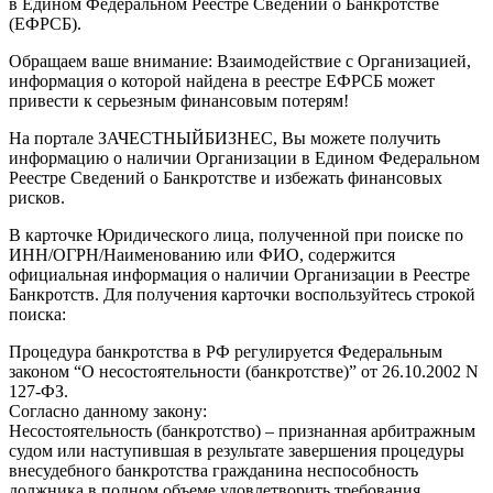
в Едином Федеральном Реестре Сведений о Банкротстве
(ЕФРСБ).
Обращаем ваше внимание: Взаимодействие с Организацией,
информация о которой найдена в реестре ЕФРСБ может
привести к серьезным финансовым потерям!
На портале ЗАЧЕСТНЫЙБИЗНЕС, Вы можете получить
информацию о наличии Организации в Едином Федеральном
Реестре Сведений о Банкротстве и избежать финансовых
рисков.
В карточке Юридического лица, полученной при поиске по
ИНН/ОГРН/Наименованию или ФИО, содержится
официальная информация о наличии Организации в Реестре
Банкротств. Для получения карточки воспользуйтесь строкой
поиска:
Процедура банкротства в РФ регулируется Федеральным
законом “О несостоятельности (банкротстве)” от 26.10.2002 N
127-ФЗ.
Согласно данному закону:
Несостоятельность (банкротство) – признанная арбитражным
судом или наступившая в результате завершения процедуры
внесудебного банкротства гражданина неспособность
должника в полном объеме удовлетворить требования