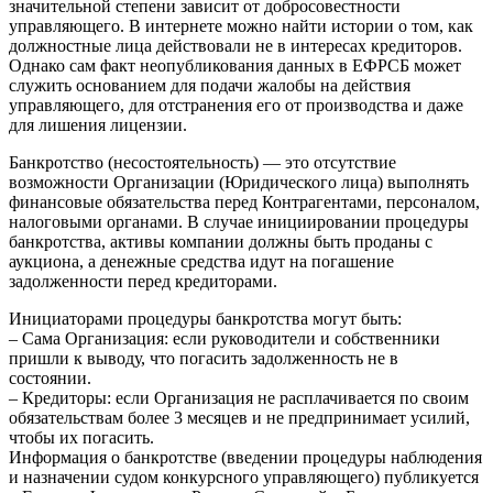
значительной степени зависит от добросовестности
управляющего. В интернете можно найти истории о том, как
должностные лица действовали не в интересах кредиторов.
Однако сам факт неопубликования данных в ЕФРСБ может
служить основанием для подачи жалобы на действия
управляющего, для отстранения его от производства и даже
для лишения лицензии.
Банкротство (несостоятельность) — это отсутствие
возможности Организации (Юридического лица) выполнять
финансовые обязательства перед Контрагентами, персоналом,
налоговыми органами. В случае инициировании процедуры
банкротства, активы компании должны быть проданы с
аукциона, а денежные средства идут на погашение
задолженности перед кредиторами.
Инициаторами процедуры банкротства могут быть:
– Сама Организация: если руководители и собственники
пришли к выводу, что погасить задолженность не в
состоянии.
– Кредиторы: если Организация не расплачивается по своим
обязательствам более 3 месяцев и не предпринимает усилий,
чтобы их погасить.
Информация о банкротстве (введении процедуры наблюдения
и назначении судом конкурсного управляющего) публикуется