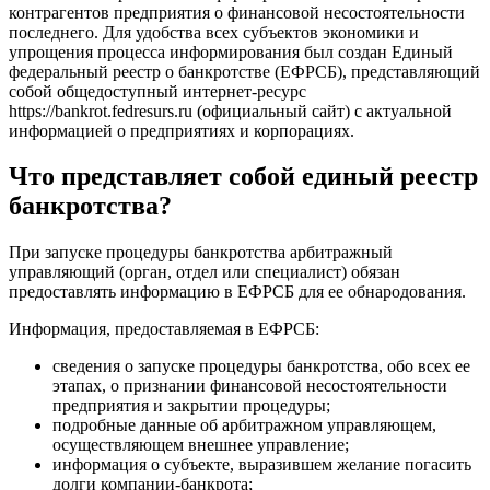
контрагентов предприятия о финансовой несостоятельности
последнего. Для удобства всех субъектов экономики и
упрощения процесса информирования был создан Единый
федеральный реестр о банкротстве (ЕФРСБ), представляющий
собой общедоступный интернет-ресурс
https://bankrot.fedresurs.ru (официальный сайт) с актуальной
информацией о предприятиях и корпорациях.
Что представляет собой единый реестр
банкротства?
При запуске процедуры банкротства арбитражный
управляющий (орган, отдел или специалист) обязан
предоставлять информацию в ЕФРСБ для ее обнародования.
Информация, предоставляемая в ЕФРСБ:
сведения о запуске процедуры банкротства, обо всех ее
этапах, о признании финансовой несостоятельности
предприятия и закрытии процедуры;
подробные данные об арбитражном управляющем,
осуществляющем внешнее управление;
информация о субъекте, выразившем желание погасить
долги компании-банкрота;