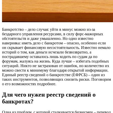
Банкротство – дело случая: уйти в минус можно из-за
бездарного управления ресурсами, в силу форс-мажорных
обстоятельств и даже умышленно. Но одно известно
наверняка: иметь дело с банкротом – опасно, особенно если
он скрывает финансовую несостоятельность. Известно немало
историй о том, как деньги исчезали безвозвратно, а
пострадавшему оставалось лишь ходить по судам да по
форумам, жалуясь на жизнь. Куда лучше – избегать подобных
ситуаций. Никто не застрахован от ошибок, но количество их
можно свести к минимуму благодаря открытой информации.
Единый реестр сведений о банкротстве (ЕФРСБ) – один из
таких инструментов, позволяющих снизить риски. Поговорим
о его возможностях подробнее.
Для чего нужен реестр сведений о
банкротах?
Одна из проблем, с которой сталкивается бизнесмен – перевод