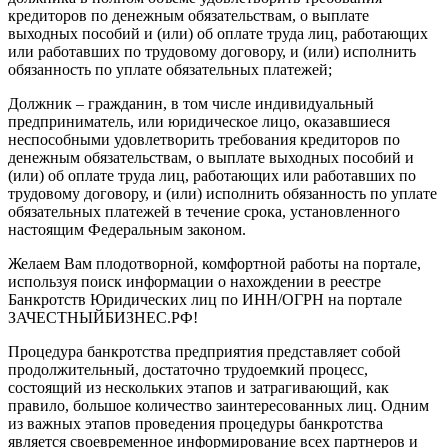
кредиторов по денежным обязательствам, о выплате
выходных пособий и (или) об оплате труда лиц, работающих
или работавших по трудовому договору, и (или) исполнить
обязанность по уплате обязательных платежей;
Должник – гражданин, в том числе индивидуальный
предприниматель, или юридическое лицо, оказавшиеся
неспособными удовлетворить требования кредиторов по
денежным обязательствам, о выплате выходных пособий и
(или) об оплате труда лиц, работающих или работавших по
трудовому договору, и (или) исполнить обязанность по уплате
обязательных платежей в течение срока, установленного
настоящим Федеральным законом.
Желаем Вам плодотворной, комфортной работы на портале,
используя поиск информации о нахождении в реестре
Банкротств Юридических лиц по ИНН/ОГРН на портале
ЗАЧЕСТНЫЙБИЗНЕС.РФ!
Процедура банкротства предприятия представляет собой
продолжительный, достаточно трудоемкий процесс,
состоящий из нескольких этапов и затрагивающий, как
правило, большое количество заинтересованных лиц. Одним
из важных этапов проведения процедуры банкротства
является своевременное информирование всех партнеров и