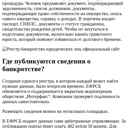
процедура. Человек предъявляет документ, подтверждающий
задолженность, список должников, документы,
подтверждающие право собственности на имущество, опись
самого имущества, справку о доходах. В перечень входит
паспорт, СНИЛС, документы о статусе гражданина,
свидетельства рождения детей. Чтобы не запутаться в
подготовке документов, желательно нанять грамотного
юриста, который поможет избавиться от долгового бремени.
Где публикуются сведения о
банкротстве?
Создание единого реестра, в котором каждый может найти
нужные данные, было вопросом времени. ЕФРСБ
обновляется и поддерживается закрытым акционерным
обществом „Интерфакс“. Компания проверяет подлинность
данных самостоятельно.
Размещать сведения можно на нескольких площадках.
В ЕФРСБ подают данные сами арбитражные управляющие. За
публикацию портал берет плату, 402 рубля 50 копеек. Для