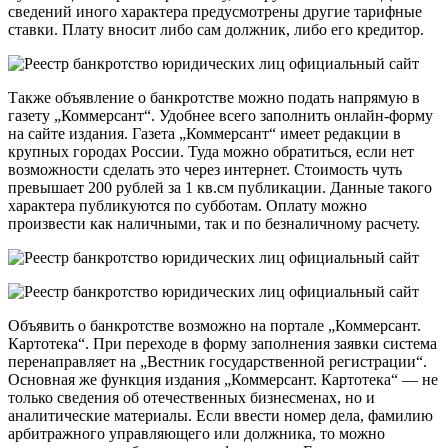
сведений иного характера предусмотрены другие тарифные
ставки. Плату вносит либо сам должник, либо его кредитор.
Также объявление о банкротстве можно подать напрямую в
газету „Коммерсант“. Удобнее всего заполнить онлайн-форму
на сайте издания. Газета „Коммерсант“ имеет редакции в
крупных городах России. Туда можно обратиться, если нет
возможности сделать это через интернет. Стоимость чуть
превышает 200 рублей за 1 кв.см публикации. Данные такого
характера публикуются по субботам. Оплату можно
произвести как наличными, так и по безналичному расчету.
Объявить о банкротстве возможно на портале „Коммерсант.
Картотека“. При переходе в форму заполнения заявки система
перенаправляет на „Вестник государственной регистрации“.
Основная же функция издания „Коммерсант. Картотека“ — не
только сведения об отечественных бизнесменах, но и
аналитические материалы. Если ввести номер дела, фамилию
арбитражного управляющего или должника, то можно