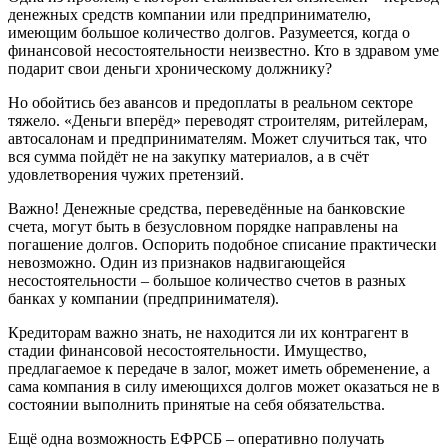
денежных средств компании или предпринимателю,
имеющим большое количество долгов. Разумеется, когда о
финансовой несостоятельности неизвестно. Кто в здравом уме
подарит свои деньги хроническому должнику?
Но обойтись без авансов и предоплаты в реальном секторе
тяжело. «Деньги вперёд» переводят строителям, ритейлерам,
автосалонам и предпринимателям. Может случиться так, что
вся сумма пойдёт не на закупку материалов, а в счёт
удовлетворения чужих претензий.
Важно! Денежные средства, переведённые на банковские
счета, могут быть в безусловном порядке направлены на
погашение долгов. Оспорить подобное списание практически
невозможно. Один из признаков надвигающейся
несостоятельности – большое количество счетов в разных
банках у компании (предпринимателя).
Кредиторам важно знать, не находится ли их контрагент в
стадии финансовой несостоятельности. Имущество,
предлагаемое к передаче в залог, может иметь обременение, а
сама компания в силу имеющихся долгов может оказаться не в
состоянии выполнить принятые на себя обязательства.
Ещё одна возможность ЕФРСБ – оперативно получать