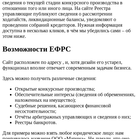
сведения о текущей стадии конкурсного производства в
отношении того или иного лица. На сайте Реестра
управляющие публикуют сведения о рассмотрении
ходатайств, ликвидационные балансы, уведомляют о
проведении собраний кредиторов. Нужная информация
доступна в несколько кликов, в чём мы убедились сами – об
этом ниже.
Возможности ЕФРС
Сайт расположен по адресу , и, хотя дизайн его устарел,
функционал вполне отвечает современным задачам бизнеса.
Здесь можно получить различные сведения:
Открытые конкурсные производства;
Обеспечительные интересы (сведения об обременениях,
наложенных на имущество);
Судебные решения, касающиеся финансовой
несостоятельности;
Отчёты арбитражных управляющих и сведения о них;
Реестры банкротов.
Для примера можно взять любое юридическое лицо: нам
понравилось название ООО «Марина». Не думали, что оно