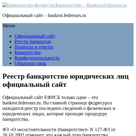
Банкротство – Bankrot.Fedresurs.ru
Официальный сайт – bankrot.fedresurs.ru
Меню
Официальный сайт
Реестр банкротов
Вопросы и ответы
Банкротство
Конфиденциальность
Обратная связь
Реестр банкротство юридических лиц
официальный сайт
Официальный сайт ЕФРСБ только один – это
bankrot.fedresurs.ru. На главной странице федресурса
находится реестр последних сведений о физических и
юридических лицах, которые проходят процедуру
банкротства.
ФЗ «О несостоятельности (банкротстве)» N 127-ФЗ от
26.10.2002 отмечает, что каждый этап банкротства