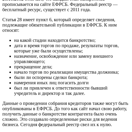
прописывается на сайте ЕФРСБ. Федеральный реестр —
бесплатный ресурс, существует с 2011 года.
Статья 28 имеет пункт 6, который определяет сведения,
подлежащие обязательной публикации в ЕФРСБ. К ним
относят:
на какой стадии находится банкротство;
дата и время торгов по продаже, результаты торгов,
которые уже были осуществлены;
назначение, освобождение или замену внешнего
управляющего;
прекращение дела;
начало торгов по реализации имущества должника;
были ли оспорены сделки банкрота;
намерения иных лиц погасить долги
был ли привлечен к ответственности бывший
учредитель и директор и так далее.
Данные о проведении собрания кредиторов также могут быть
опубликованы в ЕФРСБ. До того как сайт начал свою работу,
получить данные о банкротстве контрагента было очень
сложно. Это создавало определенные риски для ведения
бизнеса. Сегодня федеральный реестр свел их к нулю.