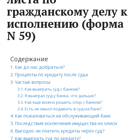
гражданскому делу к
исполнению (форма
N 59)
Содержание
Как до нас добраться?
Проценты по кредиту после суда
Частые вопросы
Как выиграть суд с банком?
Я выиграл суд у банка, что дальше?
Как еще можно решить спор с банком?
Есть ли смысл подавать в суд на банк?
Как пожаловаться на обслуживающий банк
Последствия исключения имущества из описи
Выгодно ли платить кредиты через суд?
Как выиграть суд по кредиту?