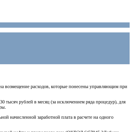
о на возмещение расходов, которые понесены управляющим при
0 тысяч рублей в месяц (за исключением ряда процедур), для
ры.
ой начисленной заработной плата в расчете на одного