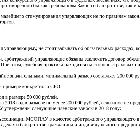
ротиворечило бы как требованиям Закона о банкротстве, так и 
 малейшего стимулирования упарвляющих не по правилам закона 
торгов.
 управляющему, не стоит забывать об обязательных расходах,
и, арбитражный управляющие обязаны заключить договор обязат
При этом, судебная практика находится на стороне страховых о
йне значительными, минимальный размер составляет 200 000 ру
а примере конкретного СРО:
 в размере 50 000 рублей.
18 год в размере не менее 200 000 рублей, если иное не пред
 утверждены следующие членские взносы в 2018 году:
 Ассоциации МСОПАУ в качестве арбитражного управляющего в п
 делах о банкротстве гражданина и индивидуального предприни