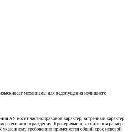
 изыскивает механизмы для недопущения излишнего
ия АУ носит частноправовой характер, встречный характер
змера его вознаграждения. Критериями для снижения размера
 К указанному требованию применяется общий срок исковой