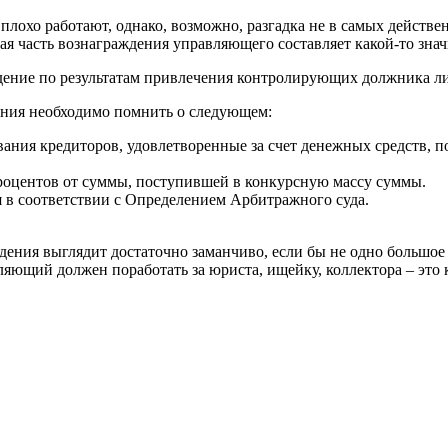
плохо работают, однако, возможно, разгадка не в самых действ
ая часть вознаграждения управляющего составляет какой-то зна
ение по результатам привлечения контролирующих должника ли
ения необходимо помнить о следующем:
ания кредиторов, удовлетворенные за счет денежных средств,
роцентов от суммы, поступившей в конкурсную массу суммы.
 в соответствии с Определением Арбитражного суда.
дения выглядит достаточно заманчиво, если бы не одно большо
ляющий должен поработать за юриста, ищейку, коллектора – это