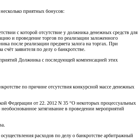
 несколько приятных бонусов:
тствии с которой отсутствие у должника денежных средств для
зацию и проведение торгов по реализации заложенного
ка после реализации предмета залога на торгах. При
счёт заявителя по делу о банкротстве.
роприятий Должника с последующей компенсацией этих
анкротстве по причине отсутствия конкурсной массе денежных
кой Федерации от 22. 2012 N 35 “О некоторых процессуальных
но необоснованное затягивание в проведении мероприятий
ва.
я осуществления расходов по делу о банкротстве арбитражный