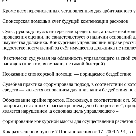
Кроме всех перечисленных установленных для арбитражного уп
Спонсорская помощь в счет будущей компенсации расходов
Суды, руководствуясь интересами кредиторов, а также необхо
проведения оценки, не свидетельствует о наличии оснований 
имущества должника. Конкурсный управляющий вправе рассчиты
недостатке поступлений за счёт имущества должника не исключ
Фактически суд указал на обязанность управляющего за свой
расходов (при том, возможно, не самой быстрой).
Неоказание спонсорской помощи — порицаемое бездействие
Судебная практика сформировала подход, в соответствии с ко
средств — является основанием для признания бездействия не 
Обоснование крайне простое. Поскольку, в соответствии с п.
вопросах, связанных с рассмотрением дел о банкротстве”, пр
является нарушением ,а основная цель управляющего –
формирование конкурсной массы для осуществления расчетов 
Как разъяснено в пункте 7 Постановления от 17. 2009 N 91, в