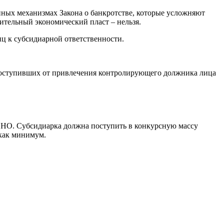
енных механизмах Закона о банкротстве, которые усложняют
чительный экономический пласт – нельзя.
ц к субсидиарной ответственности.
 поступивших от привлечения контролирующего должника лица
е НО. Субсидиарка должна поступить в конкурсную массу
 как минимум.