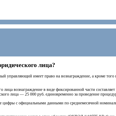
юридического лица?
ажный управляющий имеет право на вознаграждение, а кроме тог
 лица вознаграждение в виде фиксированной части составляет 3
кого лица — 25 000 руб. единовременно за проведение процеду
е цифры с официальными данными по среднемесячной номинальн