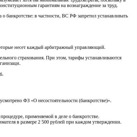
конституционным гарантиям на вознаграждение за труд.
о банкротстве: в частности, ВС РФ запретил устанавливать
 которые несет каждый арбитражный управляющий.
ельного страхования. При этом, тарифы устанавливаются
рганизаци.
б.
усмотрено ФЗ «О несостоятельности (банкротстве)».
роцедуре, применяемой в деле о банкротстве.
мателя в размере 2 500 рублей при каждом утверждении.