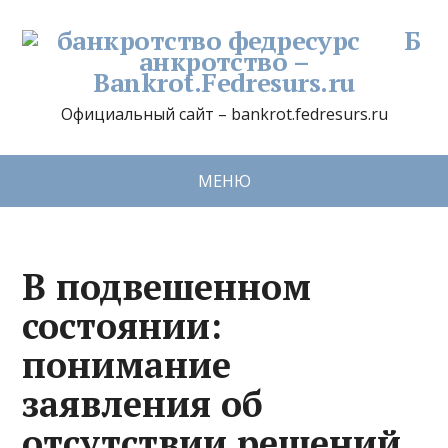
Б
анкротство –
Bankrot.Fedresurs.ru
Официальный сайт – bankrot.fedresurs.ru
МЕНЮ
В подвешенном
состоянии:
понимание
заявления об
отсутствии решений