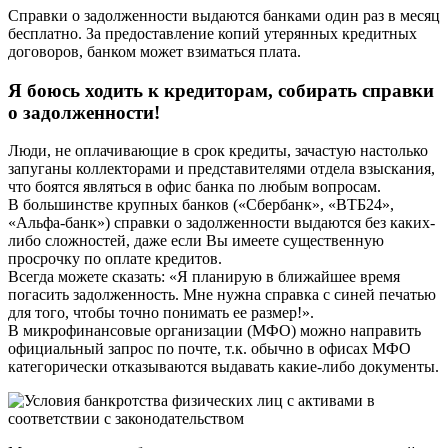
Справки о задолженности выдаются банками один раз в месяц
бесплатно. За предоставление копий утерянных кредитных
договоров, банком может взиматься плата.
Я боюсь ходить к кредиторам, собирать справки
о задолженности!
Люди, не оплачивающие в срок кредиты, зачастую настолько
запуганы коллекторами и представителями отдела взыскания,
что боятся являться в офис банка по любым вопросам.
В большинстве крупных банков («Сбербанк», «ВТБ24»,
«Альфа-банк») справки о задолженности выдаются без каких-
либо сложностей, даже если Вы имеете существенную
просрочку по оплате кредитов.
Всегда можете сказать: «Я планирую в ближайшее время
погасить задолженность. Мне нужна справка с синей печатью
для того, чтобы точно понимать ее размер!».
В микрофинансовые организации (МФО) можно направить
официальный запрос по почте, т.к. обычно в офисах МФО
категорически отказываются выдавать какие-либо документы.