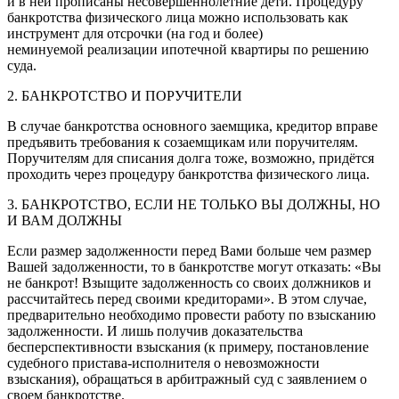
и в ней прописаны несовершеннолетние дети. Процедуру
банкротства физического лица можно использовать как
инструмент для отсрочки (на год и более)
неминуемой реализации ипотечной квартиры по решению
суда.
2. БАНКРОТСТВО И ПОРУЧИТЕЛИ
В случае банкротства основного заемщика, кредитор вправе
предъявить требования к созаемщикам или поручителям.
Поручителям для списания долга тоже, возможно, придётся
проходить через процедуру банкротства физического лица.
3. БАНКРОТСТВО, ЕСЛИ НЕ ТОЛЬКО ВЫ ДОЛЖНЫ, НО
И ВАМ ДОЛЖНЫ
Если размер задолженности перед Вами больше чем размер
Вашей задолженности, то в банкротстве могут отказать: «Вы
не банкрот! Взыщите задолженность со своих должников и
рассчитайтесь перед своими кредиторами». В этом случае,
предварительно необходимо провести работу по взысканию
задолженности. И лишь получив доказательства
бесперспективности взыскания (к примеру, постановление
судебного пристава-исполнителя о невозможности
взыскания), обращаться в арбитражный суд с заявлением о
своем банкротстве.