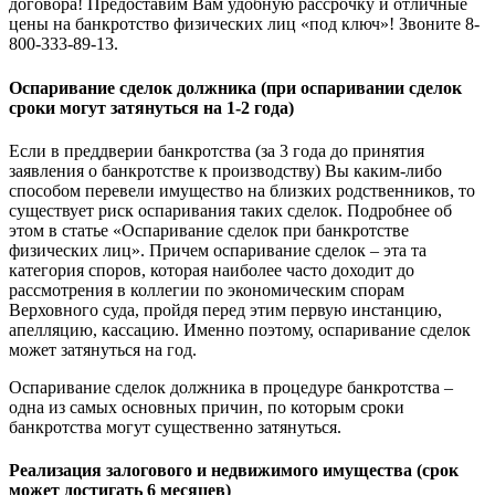
договора! Предоставим Вам удобную рассрочку и отличные
цены на банкротство физических лиц «под ключ»! Звоните 8-
800-333-89-13.
Оспаривание сделок должника (при оспаривании сделок
сроки могут затянуться на 1-2 года)
Если в преддверии банкротства (за 3 года до принятия
заявления о банкротстве к производству) Вы каким-либо
способом перевели имущество на близких родственников, то
существует риск оспаривания таких сделок. Подробнее об
этом в статье «Оспаривание сделок при банкротстве
физических лиц». Причем оспаривание сделок – эта та
категория споров, которая наиболее часто доходит до
рассмотрения в коллегии по экономическим спорам
Верховного суда, пройдя перед этим первую инстанцию,
апелляцию, кассацию. Именно поэтому, оспаривание сделок
может затянуться на год.
Оспаривание сделок должника в процедуре банкротства –
одна из самых основных причин, по которым сроки
банкротства могут существенно затянуться.
Реализация залогового и недвижимого имущества (срок
может достигать 6 месяцев)