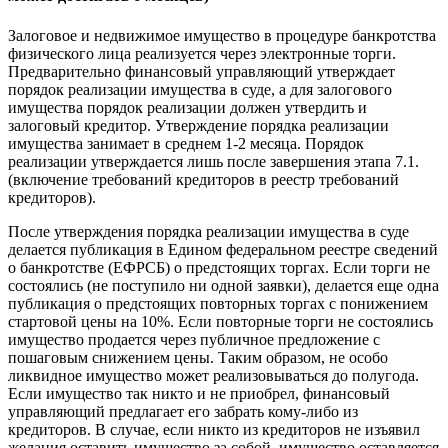
Залоговое и недвижимое имущество в процедуре банкротства
физического лица реализуется через электронные торги.
Предварительно финансовый управляющий утверждает
порядок реализации имущества в суде, а для залогового
имущества порядок реализации должен утвердить и
залоговый кредитор. Утверждение порядка реализации
имущества занимает в среднем 1-2 месяца. Порядок
реализации утверждается лишь после завершения этапа 7.1.
(включение требований кредиторов в реестр требований
кредиторов).
После утверждения порядка реализации имущества в суде
делается публикация в Едином федеральном реестре сведений
о банкротстве (ЕФРСБ) о предстоящих торгах. Если торги не
состоялись (не поступило ни одной заявки), делается еще одна
публикация о предстоящих повторных торгах с понижением
стартовой цены на 10%. Если повторные торги не состоялись
имущество продается через публичное предложение с
пошаговым снижением цены. Таким образом, не особо
ликвидное имущество может реализовываться до полугода.
Если имущество так никто и не приобрел, финансовый
управляющий предлагает его забрать кому-либо из
кредиторов. В случае, если никто из кредиторов не изъявил
желания оставить имущество за собой, имущество оставляется