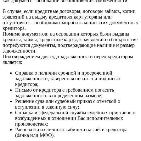
как документ – основание возникновения задолженности.
В случае, если кредитные договоры, договоры займов, копии
заявлений на выдачу кредитных карт утеряны или
отсутствуют – необходимо запросить копии этих документов у
кредитора.
Помимо документов, на основании которых были выданы
кредиты, займы, кредитные карты, к заявлению о банкротстве
потребуются документы, подтверждающие наличие и размер
задолженности.
Подтверждением для суда задолженности перед кредитором
является:
Справка о наличии срочной и просроченной
задолженности, заверенная печатью и подписью
кредитора;
Письмо от кредитора с требованием погасить
задолженность в определенном размере;
Решение суда или судебный приказ с отметкой о
вступлении в законную силу;
Справка из федеральной службы судебных приставов о
возбужденных в отношении Вас исполнительных
производствах;
Распечатка из личного кабинета на сайте кредитора
(банка или МФО).