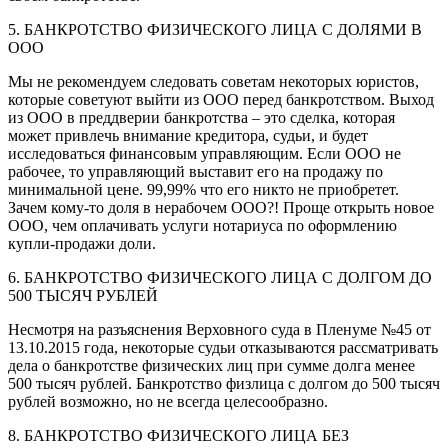
5. БАНКРОТСТВО ФИЗИЧЕСКОГО ЛИЦА С ДОЛЯМИ В
ООО
Мы не рекомендуем следовать советам некоторых юристов,
которые советуют выйти из ООО перед банкротством. Выход
из ООО в преддверии банкротства – это сделка, которая
может привлечь внимание кредитора, судьи, и будет
исследоваться финансовым управляющим. Если ООО не
рабочее, то управляющий выставит его на продажу по
минимальной цене. 99,99% что его никто не приобретет.
Зачем кому-то доля в нерабочем ООО?! Проще открыть новое
ООО, чем оплачивать услуги нотариуса по оформлению
купли-продажи доли.
6. БАНКРОТСТВО ФИЗИЧЕСКОГО ЛИЦА С ДОЛГОМ ДО
500 ТЫСЯЧ РУБЛЕЙ
Несмотря на разъяснения Верховного суда в Пленуме №45 от
13.10.2015 года, некоторые судьи отказываются рассматривать
дела о банкротстве физических лиц при сумме долга менее
500 тысяч рублей. Банкротство физлица с долгом до 500 тысяч
рублей возможно, но не всегда целесообразно.
8. БАНКРОТСТВО ФИЗИЧЕСКОГО ЛИЦА БЕЗ