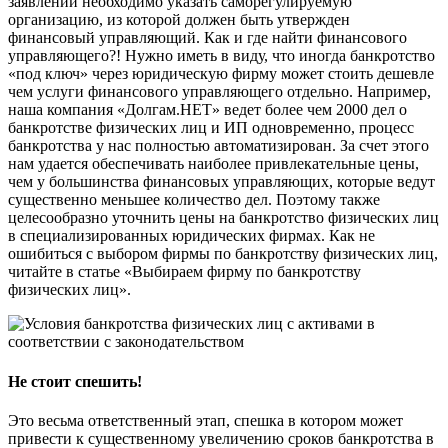
заявлении необходимо указать саморегулируемую
организацию, из которой должен быть утвержден
финансовый управляющий. Как и где найти финансового
управляющего?! Нужно иметь в виду, что иногда банкротство
«под ключ» через юридическую фирму может стоить дешевле
чем услуги финансового управляющего отдельно. Например,
наша компания «Долгам.НЕТ» ведет более чем 2000 дел о
банкротстве физических лиц и ИП одновременно, процесс
банкротства у нас полностью автоматизирован. За счет этого
нам удается обеспечивать наиболее привлекательные цены,
чем у большинства финансовых управляющих, которые ведут
существенно меньшее количество дел. Поэтому также
целесообразно уточнить цены на банкротство физических лиц
в специализированных юридических фирмах. Как не
ошибиться с выбором фирмы по банкротству физических лиц,
читайте в статье «Выбираем фирму по банкротству
физических лиц».
Не стоит спешить!
Это весьма ответственный этап, спешка в котором может
привести к существенному увеличению сроков банкротства в