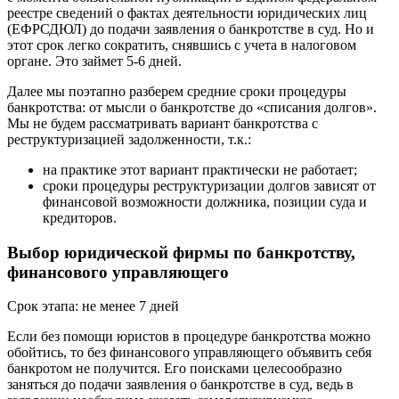
реестре сведений о фактах деятельности юридических лиц
(ЕФРСДЮЛ) до подачи заявления о банкротстве в суд. Но и
этот срок легко сократить, снявшись с учета в налоговом
органе. Это займет 5-6 дней.
Далее мы поэтапно разберем средние сроки процедуры
банкротства: от мысли о банкротстве до «списания долгов».
Мы не будем рассматривать вариант банкротства с
реструктуризацией задолженности, т.к.:
на практике этот вариант практически не работает;
сроки процедуры реструктуризации долгов зависят от
финансовой возможности должника, позиции суда и
кредиторов.
Выбор юридической фирмы по банкротству,
финансового управляющего
Срок этапа: не менее 7 дней
Если без помощи юристов в процедуре банкротства можно
обойтись, то без финансового управляющего объявить себя
банкротом не получится. Его поисками целесообразно
заняться до подачи заявления о банкротстве в суд, ведь в