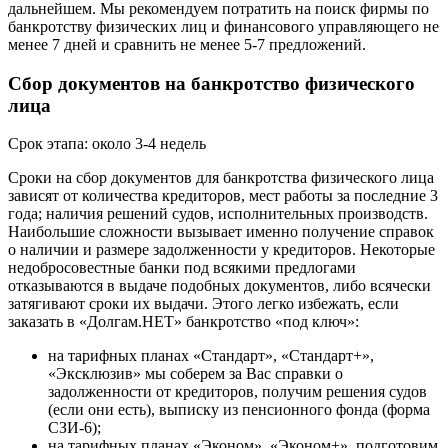
дальнейшем. Мы рекомендуем потратить на поиск фирмы по
банкротству физических лиц и финансового управляющего не
менее 7 дней и сравнить не менее 5-7 предложений.
Сбор документов на банкротство физического
лица
Срок этапа: около 3-4 недель
Сроки на сбор документов для банкротства физического лица
зависят от количества кредиторов, мест работы за последние 3
года; наличия решений судов, исполнительных производств.
Наибольшие сложности вызывает именно получение справок
о наличии и размере задолженности у кредиторов. Некоторые
недобросовестные банки под всякими предлогами
отказываются в выдаче подобных документов, либо всячески
затягивают сроки их выдачи. Этого легко избежать, если
заказать в «Долгам.НЕТ» банкротство «под ключ»:
на тарифных планах «Стандарт», «Стандарт+»,
«Эксклюзив» мы соберем за Вас справки о
задолженности от кредиторов, получим решения судов
(если они есть), выписку из пенсионного фонда (форма
СЗИ-6);
на тарифных планах «Эконом», «Эконом+», подготовим