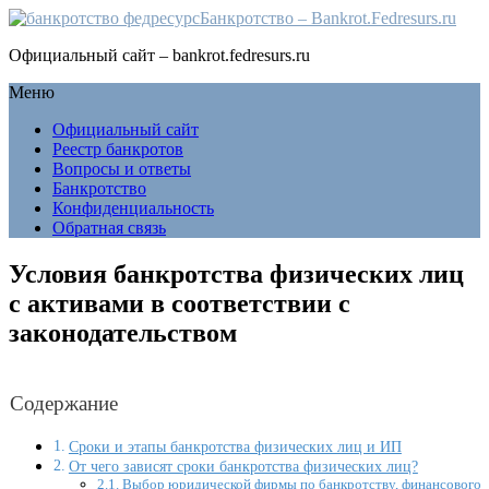
Банкротство – Bankrot.Fedresurs.ru
Официальный сайт – bankrot.fedresurs.ru
Меню
Официальный сайт
Реестр банкротов
Вопросы и ответы
Банкротство
Конфиденциальность
Обратная связь
Условия банкротства физических лиц
с активами в соответствии с
законодательством
Содержание
Сроки и этапы банкротства физических лиц и ИП
От чего зависят сроки банкротства физических лиц?
Выбор юридической фирмы по банкротству, финансового