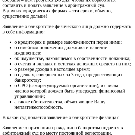
составить и подать заявление в арбитражный суд.
В других юридических фирмах – эти сроки, обычно,
существенно дольше!
Заявление о банкротстве физического лица должно содержать
в себе информацию:
о кредиторах и размере задолженности перед ними;
о семейном положении должника и наличии
иждивенцев;
об имуществе, находящемся в собственности должника;
о счетах и вкладах и остатках денежных средств на них;
о размере дохода в настоящее время;
о сделках, совершенных за 3 года, предшествующих
банкротству;
о СРО (саморегулируемой организации), из числа
членов которой должен быть утвержден финансовый
управляющий;
а также обстоятельства, объясняющие Вашу
неплатежеспособность.
В какой суд подается заявление о банкротстве физлица?
Заявление о признании гражданина банкротом подается в
арбитражный суд по месту постоянной регистрации.