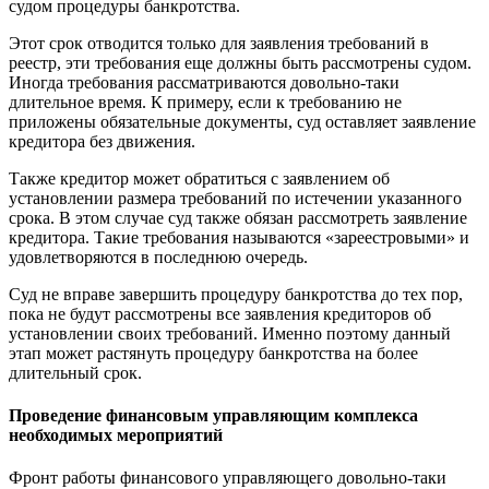
судом процедуры банкротства.
Этот срок отводится только для заявления требований в
реестр, эти требования еще должны быть рассмотрены судом.
Иногда требования рассматриваются довольно-таки
длительное время. К примеру, если к требованию не
приложены обязательные документы, суд оставляет заявление
кредитора без движения.
Также кредитор может обратиться с заявлением об
установлении размера требований по истечении указанного
срока. В этом случае суд также обязан рассмотреть заявление
кредитора. Такие требования называются «зареестровыми» и
удовлетворяются в последнюю очередь.
Суд не вправе завершить процедуру банкротства до тех пор,
пока не будут рассмотрены все заявления кредиторов об
установлении своих требований. Именно поэтому данный
этап может растянуть процедуру банкротства на более
длительный срок.
Проведение финансовым управляющим комплекса
необходимых мероприятий
Фронт работы финансового управляющего довольно-таки