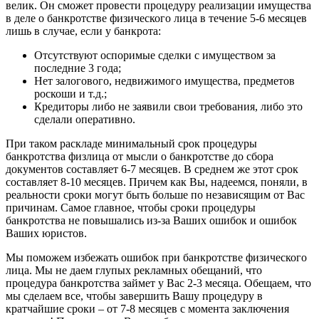
велик. Он сможет провести процедуру реализации имущества
в деле о банкротстве физического лица в течение 5-6 месяцев
лишь в случае, если у банкрота:
Отсутствуют оспоримые сделки с имуществом за
последние 3 года;
Нет залогового, недвижимого имущества, предметов
роскоши и т.д.;
Кредиторы либо не заявили свои требования, либо это
сделали оперативно.
При таком раскладе минимальный срок процедуры
банкротства физлица от мысли о банкротстве до сбора
документов составляет 6-7 месяцев. В среднем же этот срок
составляет 8-10 месяцев. Причем как Вы, надеемся, поняли, в
реальности сроки могут быть больше по независящим от Вас
причинам. Самое главное, чтобы сроки процедуры
банкротства не повышались из-за Ваших ошибок и ошибок
Ваших юристов.
Мы поможем избежать ошибок при банкротстве физического
лица. Мы не даем глупых рекламных обещаний, что
процедура банкротства займет у Вас 2-3 месяца. Обещаем, что
мы сделаем все, чтобы завершить Вашу процедуру в
кратчайшие сроки – от 7-8 месяцев с момента заключения