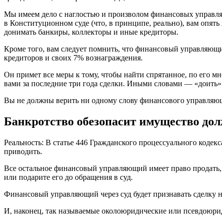
Мы имеем дело с наглостью и произволом финансовых управля
в Конституционном суде (что, в принципе, реально), вам опять 
донимать банкиры, коллекторы и иные кредиторы.
Кроме того, вам следует помнить, что финансовый управляющий
кредиторов и своих 7% вознаграждения.
Он примет все меры к тому, чтобы найти спрятанное, по его 
вами за последние три года сделки. Иными словами — «доить
Вы не должны верить ни одному слову финансового управляющег
Банкротство обезопасит имущество до
Реальность: В статье 446 Гражданского процессуального кодек
приводить.
Все остальное финансовый управляющий имеет право продать, а
или подарите его до обращения в суд.
Финансовый управляющий через суд будет признавать сделку не
И, наконец, так называемые околоюридические или псевдоюрид