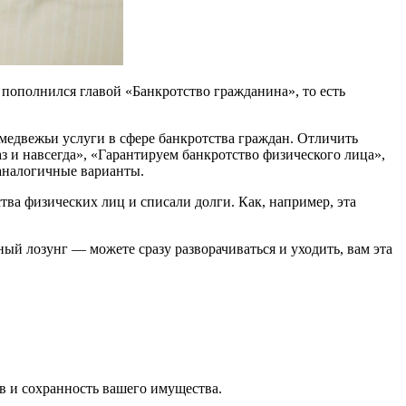
 пополнился главой «Банкротство гражданина», то есть
медвежьи услуги в сфере банкротства граждан. Отличить
 и навсегда», «Гарантируем банкротство физического лица»,
аналогичные варианты.
ва физических лиц и списали долги. Как, например, эта
ый лозунг — можете сразу разворачиваться и уходить, вам эта
в и сохранность вашего имущества.