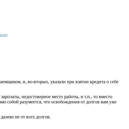
итов)
аемщиком, и, во-вторых, указали при взятии кредита о себе
зарплаты, недостоверное место работы, и т.п., то вместо
амо собой разумеется, что освобождения от долгов вам уже
далеко не от всех долгов.