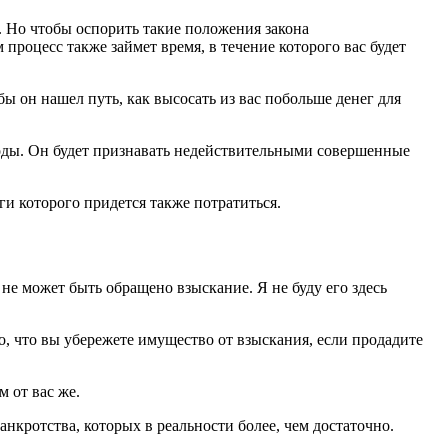
 Но чтобы оспорить такие положения закона
 процесс также займет время, в течение которого вас будет
ы он нашел путь, как высосать из вас побольше денег для
ходы. Он будет признавать недействительными совершенные
и которого придется также потратиться.
не может быть обращено взыскание. Я не буду его здесь
о, что вы убережете имущество от взыскания, если продадите
 от вас же.
кротства, которых в реальности более, чем достаточно.