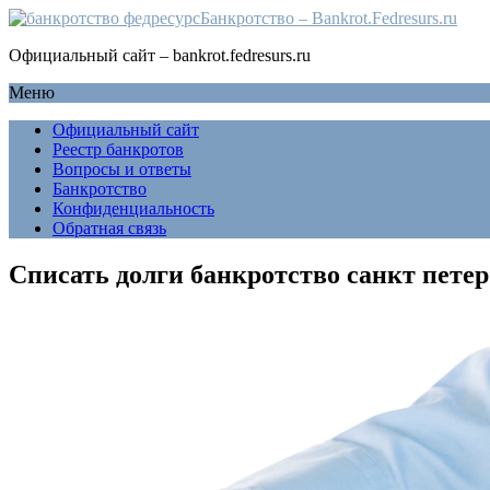
Банкротство – Bankrot.Fedresurs.ru
Официальный сайт – bankrot.fedresurs.ru
Меню
Официальный сайт
Реестр банкротов
Вопросы и ответы
Банкротство
Конфиденциальность
Обратная связь
Списать долги банкротство санкт петер