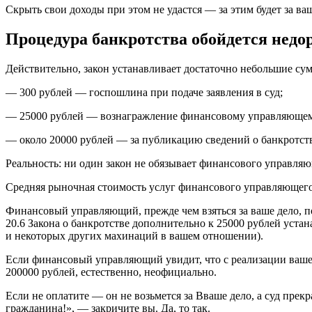
Скрыть свои доходы при этом не удастся — за этим будет за 
Процедура банкротства обойдется недо
Действительно, закон устанавливает достаточно небольшие су
— 300 рублей — госпошлина при подаче заявления в суд;
— 25000 рублей — вознагражление финансовому управляющем
— около 20000 рублей — за публикацию сведений о банкротств
Реальность: ни один закон не обязывает финансового управляющ
Средняя рыночная стоимость услуг финансового управляющего 
Финансовый управляющий, прежде чем взяться за ваше дело, по
20.6 Закона о банкротстве дополнительно к 25000 рублей уст
и некоторых других махинаций в вашем отношении).
Если финансовый управляющий увидит, что с реализации вашег
200000 рублей, естественно, неофициально.
Если не оплатите — он не возьмется за Вваше дело, а суд пре
гражданина!», — закричите вы. Да, то так.