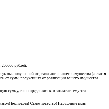
 200000 рублей.
 суммы, полученной от реализации вашего имущества (а статья
 7% от сумм, полученных от реализации вашего имущества
ую сумму, то он предложит вам заплатить ему эти
роизвол! Беспредел! Самоуправство! Нарушение прав