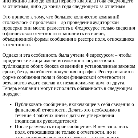
инспекцию либо до конца первого квартала года следующего
за отчетным, либо до конца года следующего за отчетным.
Это привело к тому, что большое количество компаний
столкнулось с проблемой – до проведения аудиторской
проверки они могли разместить в Федресурсе только сведения
о финансовой отчетности и заполнить из новой,
объединенной формы сообщения в реестре поля, относящиеся
к отчетности.
Однако и эта особенность была учтена Федресурсом – чтобы
юридические лица имели возможность осуществлять
публикацию обоих блоков сведений в установленные законом
сроки, без дальнейшего получения штрафов. Реестр оставил в
форме сообщения поля и блоки финансовой отчетности и
результатов аудит, сделав их независимыми друг от друга.
Теперь компании могут исполнять обязанность в следующем
порядке:
Публиковать сообщение, включающее в себя сведения о
финансовой отчетности. Делать это необходимо в
течение 3 рабочих дней с даты ее утверждения
(подписания руководителем);
После размещать второе сообщение. В нем заполнять
поля, относящиеся не только к отчетности, но и
затрагивающие результаты аудита – аналогично в