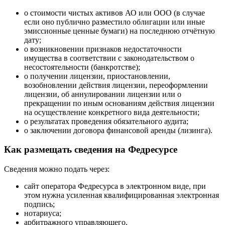
о стоимости чистых активов АО или ООО (в случае
если оно публично разместило облигации или иные
эмиссионные ценные бумаги) на последнюю отчётную
дату;
о возникновении признаков недостаточности
имущества в соответствии с законодательством о
несостоятельности (банкротстве);
о получении лицензии, приостановлении,
возобновлении действия лицензии, переоформлении
лицензии, об аннулировании лицензии или о
прекращении по иным основаниям действия лицензии
на осуществление конкретного вида деятельности;
о результатах проведения обязательного аудита;
о заключении договора финансовой аренды (лизинга).
Как размещать сведения на Федресурсе
Сведения можно подать через:
сайт оператора Федресурса в электронном виде, при
этом нужна усиленная квалифицированная электронная
подпись;
нотариуса;
арбитражного управляющего.