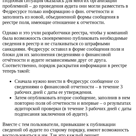
Подобная ситуация оказалась для многих организаций
проблемной – до проведения аудита они могли разместить в
Федресурсе только информацию о фин. отчетности и
заполнить из новой, объединенной формы сообщения в
реестре поля, имеющие отношение к отчетности.
Однако и это учли разработчики реестра, чтобы у компаний
была возможность своевременно публиковать необходимые
сведения в реестр и не сталкиваться со штрафными
санкциями. Федресурс оставил в форме сообщения поля и
блоки для их заполнения сведениями о финансовой
отчётности и аудите независимыми друг от друга.
Соответственно, порядок раскрытия информации в реестре
теперь такой:
Сначала нужно внести в Федресурс сообщение со
сведениями о финансовой отчетности – в течение 3
рабочих дней с даты ее утверждения.
Затем опубликовать второе сообщение, заполнив в нем
повторно поля об отчетности и впервые – о результатах
аудиторской проверки (в течение 3 рабочих дней с даты
подписания заключения об аудите).
Вместе с тем пользователи, привыкшие к публикации
сведений об аудите по старому порядку, имеют возможность
воспользоваться и им. Так что каждый решает