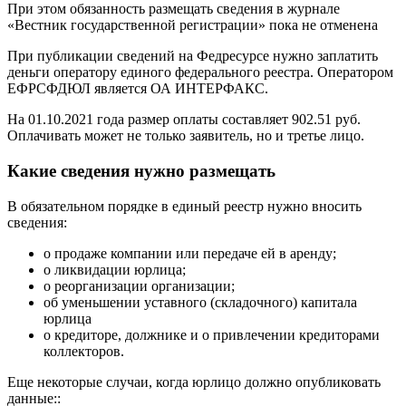
При этом обязанность размещать сведения в журнале
«Вестник государственной регистрации» пока не отменена
При публикации сведений на Федресурсе нужно заплатить
деньги оператору единого федерального реестра. Оператором
ЕФРСФДЮЛ является ОА ИНТЕРФАКС.
На 01.10.2021 года размер оплаты составляет 902.51 руб.
Оплачивать может не только заявитель, но и третье лицо.
Какие сведения нужно размещать
В обязательном порядке в единый реестр нужно вносить
сведения:
о продаже компании или передаче ей в аренду;
о ликвидации юрлица;
о реорганизации организации;
об уменьшении уставного (складочного) капитала
юрлица
о кредиторе, должнике и о привлечении кредиторами
коллекторов.
Еще некоторые случаи, когда юрлицо должно опубликовать
данные::