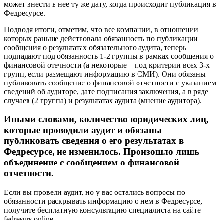
может внести в нее ту же дату, когда происходит публикация в
Федресурсе.
Подводя итоги, отметим, что все компании, в отношении
которых раньше действовала обязанность по публикации
сообщения о результатах обязательного аудита, теперь
подпадают под обязанность 1-2 группы в рамках сообщения о
финансовой отечности (а некоторые – под критерии всех 3-х
групп, если размещают информацию в СМИ). Они обязаны
публиковать сообщение о финансовой отчетности с указанием
сведений об аудиторе, дате подписания заключения, а в ряде
случаев (2 группа) и результатах аудита (мнение аудитора).
Иными словами, количество юридических лиц,
которые проводили аудит и обязаны
публиковать сведения о его результатах в
Федресурсе, не изменилось. Произошло лишь
объединение с сообщением о финансовой
отчетности.
Если вы провели аудит, но у вас остались вопросы по
обязанности раскрывать информацию о нем в Федресурсе,
получите бесплатную консультацию специалиста на сайте
fedresurs.online.