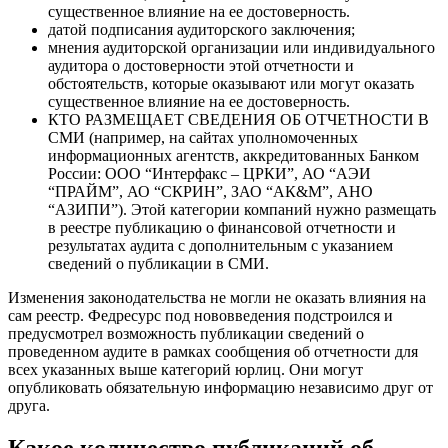
существенное влияние на ее достоверность.
датой подписания аудиторского заключения;
мнения аудиторской организации или индивидуального
аудитора о достоверности этой отчетности и
обстоятельств, которые оказывают или могут оказать
существенное влияние на ее достоверность.
КТО РАЗМЕЩАЕТ СВЕДЕНИЯ ОБ ОТЧЕТНОСТИ В
СМИ (например, на сайтах уполномоченных
информационных агентств, аккредитованных Банком
России: ООО “Интерфакс – ЦРКИ”, АО “АЭИ
“ПРАЙМ”, АО “СКРИН”, ЗАО “АК&М”, АНО
“АЗИПИ”). Этой категории компаний нужно размещать
в реестре публикацию о финансовой отчетности и
результатах аудита с дополнительным с указанием
сведений о публикации в СМИ.
Изменения законодательства не могли не оказать влияния на
сам реестр. Федресурс под нововведения подстроился и
предусмотрел возможность публикации сведений о
проведенном аудите в рамках сообщения об отчетности для
всех указанных выше категорий юрлиц. Они могут
опубликовать обязательную информацию независимо друг от
друга.
Какое количество публикаций об