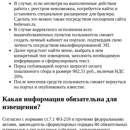
В случае, если несмотря на выполненные действия
работа с реестром невозможна, потребуется найти и
установить специальное расширение для браузера.
Сделать это можно также посредством посещения сайта
fedresurs.ru.
В случае корректного исполнения всех
вышеобозначенных пунктов пользователь сможет
создать личный кабинет на портале, подтвердив свою
личность посредством квалифицированной ЭП.
Далее предстоит найти меню, выбрать в нем
конкретный тип извещения, заполнить необходимую
информацию и сформулировать текст.
Перед публикацией портал запросит оплату
пошлинного сбора в размере 902,51 руб., включая НДС
20%.
После внесения средств пользователь сможет вернуться
на портал и опубликовать известие.
Какая информация обязательна для
извещения?
Согласно с нормами ст.7.1 ФЗ-219 и прочими федеральными
актами, законодатель сформулировал порядка 80 обязательных
материалов о тех или иных событиях, затрагивающих