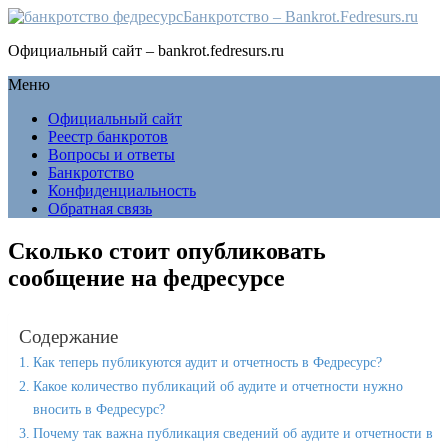
Банкротство – Bankrot.Fedresurs.ru
Официальный сайт – bankrot.fedresurs.ru
Меню
Официальный сайт
Реестр банкротов
Вопросы и ответы
Банкротство
Конфиденциальность
Обратная связь
Сколько стоит опубликовать
сообщение на федресурсе
Содержание
Как теперь публикуются аудит и отчетность в Федресурс?
Какое количество публикаций об аудите и отчетности нужно
вносить в Федресурс?
Почему так важна публикация сведений об аудите и отчетности в