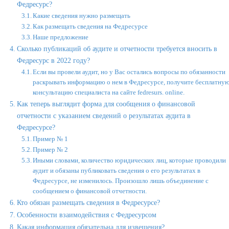
Федресурс?
Какие сведения нужно размещать
Как размещать сведения на Федресурсе
Наше предложение
Сколько публикаций об аудите и отчетности требуется вносить в
Федресурс в 2022 году?
Если вы провели аудит, но у Вас остались вопросы по обязанности
раскрывать информацию о нем в Федресурсе, получите бесплатну
консультацию специалиста на сайте fedresurs. online.
Как теперь выглядит форма для сообщения о финансовой
отчетности с указанием сведений о результатах аудита в
Федресурсе?
Пример № 1
Пример № 2
Иными словами, количество юридических лиц, которые проводили
аудит и обязаны публиковать сведения о его результатах в
Федресурсе, не изменилось. Произошло лишь объединение с
сообщением о финансовой отчетности.
Кто обязан размещать сведения в Федресурсе?
Особенности взаимодействия с Федресурсом
Какая информация обязательна для извещения?