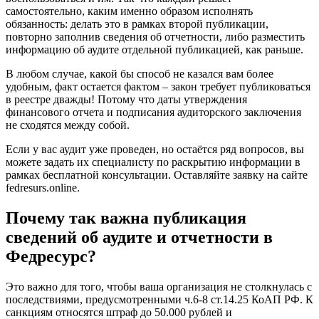
самостоятельно, каким именно образом исполнять
обязанность: делать это в рамках второй публикации,
повторно заполнив сведения об отчетности, либо разместить
информацию об аудите отдельной публикацией, как раньше.
В любом случае, какой бы способ не казался вам более
удобным, факт остается фактом – закон требует публиковаться
в реестре дважды! Потому что даты утверждения
финансового отчета и подписания аудиторского заключения
не сходятся между собой.
Если у вас аудит уже проведен, но остаётся ряд вопросов, вы
можете задать их специалисту по раскрытию информации в
рамках бесплатной консультации. Оставляйте заявку на сайте
fedresurs.online.
Почему так важна публикация
сведений об аудите и отчетности в
Федресурс?
Это важно для того, чтобы ваша организация не столкнулась с
последствиями, предусмотренными ч.6-8 ст.14.25 КоАП РФ. К
санкциям относятся штраф до 50.000 рублей и