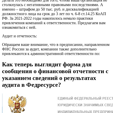
Делать это необходимо для того, чтобы ваша организация не
столкнулась с негативными правовыми последствиями. А
именно – штрафом до 50 тыс. руб. и дисквалификацией
должностного лица на срок до 3 лет по ч. 6-8 ст.14.25 КоАП
РФ. За 2021-2022 годы накопилось немало практики
привлечения компаний к ответственности. Предлагаем вам
ознакомиться с ней.
Аудит и отчетность:
Обращаем ваше внимание, что в предписании, направленном
ФНС России за аудит, компании также дополнительно
привлекаются к административной ответственности по:
Как теперь выглядит форма для
сообщения о финансовой отчетности с
указанием сведений о результатах
аудита в Федресурсе?