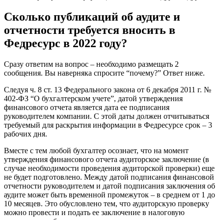
Сколько публикаций об аудите и
отчетности требуется вносить в
Федресурс в 2022 году?
Сразу ответим на вопрос – необходимо размещать 2
сообщения. Вы наверняка спросите “почему?” Ответ ниже.
Следуя ч. 8 ст. 13 Федерального закона от 6 декабря 2011 г. №
402-ФЗ “О бухгалтерском учете”, датой утверждения
финансового отчета является дата ее подписания
руководителем компании. С этой даты должен отчитываться
требуемый для раскрытия информации в Федресурсе срок – 3
рабочих дня.
Вместе с тем любой бухгалтер осознает, что на момент
утверждения финансового отчета аудиторское заключение (в
случае необходимости проведения аудиторской проверки) еще
не будет подготовлено. Между датой подписания финансовой
отчетности руководителем и датой подписания заключения об
аудите может быть временной промежуток – в среднем от 1 до
10 месяцев. Это обусловлено тем, что аудиторскую проверку
можно провести и подать ее заключение в налоговую