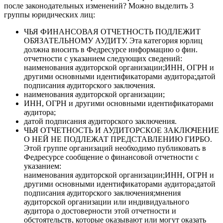
после законодательных изменений? Можно выделить 3
группы юридических лиц:
ЧЬЯ ФИНАНСОВАЯ ОТЧЕТНОСТЬ ПОДЛЕЖИТ
ОБЯЗАТЕЛЬНОМУ АУДИТУ. Эта категория юрлиц
должна вносить в Федресурсе информацию о фин.
отчетности с указанием следующих сведений:
наименования аудиторской организации;ИНН, ОГРН и
другими основными идентификаторами аудитора;датой
подписания аудиторского заключения.
наименования аудиторской организации;
ИНН, ОГРН и другими основными идентификаторами
аудитора;
датой подписания аудиторского заключения.
ЧЬЯ ОТЧЕТНОСТЬ И АУДИТОРСКОЕ ЗАКЛЮЧЕНИЕ
О НЕЙ НЕ ПОДЛЕЖАТ ПРЕДСТАВЛЕНИЮ ГИРБО.
Этой группе организаций необходимо публиковать в
Федресурсе сообщение о финансовой отчетности с
указанием:
наименования аудиторской организации;ИНН, ОГРН и
другими основными идентификаторами аудитора;датой
подписания аудиторского заключения;мнения
аудиторской организации или индивидуального
аудитора о достоверности этой отчетности и
обстоятельств, которые оказывают или могут оказать