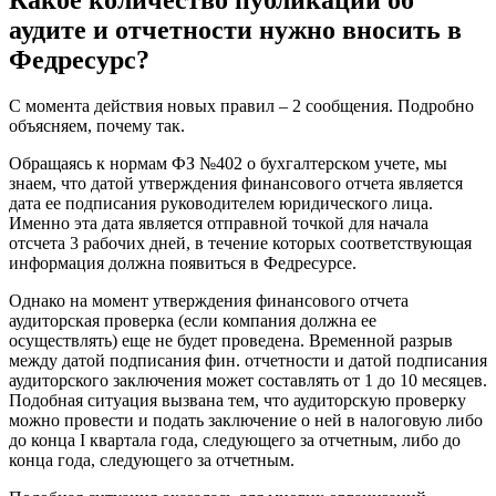
аудите и отчетности нужно вносить в
Федресурс?
С момента действия новых правил – 2 сообщения. Подробно
объясняем, почему так.
Обращаясь к нормам ФЗ №402 о бухгалтерском учете, мы
знаем, что датой утверждения финансового отчета является
дата ее подписания руководителем юридического лица.
Именно эта дата является отправной точкой для начала
отсчета 3 рабочих дней, в течение которых соответствующая
информация должна появиться в Федресурсе.
Однако на момент утверждения финансового отчета
аудиторская проверка (если компания должна ее
осуществлять) еще не будет проведена. Временной разрыв
между датой подписания фин. отчетности и датой подписания
аудиторского заключения может составлять от 1 до 10 месяцев.
Подобная ситуация вызвана тем, что аудиторскую проверку
можно провести и подать заключение о ней в налоговую либо
до конца I квартала года, следующего за отчетным, либо до
конца года, следующего за отчетным.