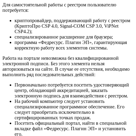
Для самостоятельной работы с реестром пользователю
потребуется:
криптопровайдер, поддерживающий работу с реестром
(КриптоПро CSP 4.0, Signal-COM CSP 3.0, ViPNet
CSP4.2);
специализированное расширение для браузера;
программа «Федресурс. Плагин ЭП», гарантирующая
корректную работу всех элементов системы.
Работа на портале невозможна без квалифицированной
электронной подписи. Без этого элемента нельзя
авторизоваться на сайте. В случае ее отсутствия, необходимо
выполнить ряд последовательных действий:
Первоначально потребуется посетить удостоверяющий
центр, обладающий аккредитацией, заказать
электронную подпись для взаимодействия с реестром.
На рабочий компьютер следует установить
специализированное программное обеспечение. Его
следует приобретать исключительно в
сертифицированных точках продаж.
Посетить официальный портал, найти в специальной
вкладке файл «Федресурс. Плагин ЭП» и установить
его.