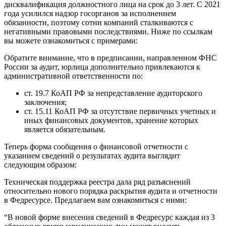
дисквалификация должностного лица на срок до 3 лет. С 2021
года усилился надзор госорганов за исполнением
обязанности, поэтому сотни компаний сталкиваются с
негативными правовыми последствиями. Ниже по ссылкам
вы можете ознакомиться с примерами:
Обратите внимание, что в предписании, направленном ФНС
России за аудит, юрлица дополнительно привлекаются к
административной ответственности по:
ст. 19.7 КоАП РФ за непредставление аудиторского
заключения;
ст. 15.11 КоАП РФ за отсутствие первичных учетных и
иных финансовых документов, хранение которых
является обязательным.
Теперь форма сообщения о финансовой отчетности с
указанием сведений о результатах аудита выглядит
следующим образом:
Техническая поддержка реестра дала ряд разъяснений
относительно нового порядка раскрытия аудита и отчетности
в Федресурсе. Предлагаем вам ознакомиться с ними:
“В новой форме внесения сведений в Федресурс каждая из 3