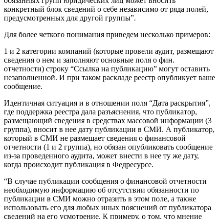
обязанных групп юридических лиц может вносить
конкретный блок сведений о себе независимо от ряда полей,
предусмотренных для другой группы”.
Для более четкого понимания приведем несколько примеров:
1 и 2 категории компаний (которые провели аудит, размещают
сведения о нем и заполняют основные поля о фин.
отчетности) строку “Ссылка на публикацию” могут оставить
незаполненной. И при таком раскладе реестр опубликует ваше
сообщение.
Идентичная ситуация и в отношении поля “Дата раскрытия”,
где поддержка реестра дала разъяснения, что публикатор,
размещающий сведения в средствах массовой информации (3
группа), вносит в нее дату публикации в СМИ. А публикатор,
который в СМИ не размещает сведения о финансовой
отчетности (1 и 2 группа), но обязан опубликовать сообщение
из-за проведенного аудита, может внести в нее ту же дату,
когда происходит публикация в Федресурсе.
“В случае публикации сообщения о финансовой отчетности
необходимую информацию об отсутствии обязанности по
публикации в СМИ можно отразить в этом поле, а также
использовать его для любых иных пояснений от публикатора
сведений на его усмотрение. К примеру, о том, что мнение