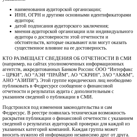
наименования аудиторской организации;
ИНН, ОГРН и другими основными идентификаторами
аудитора;
датой подписания аудиторского заключения;
мнения аудиторской организации или индивидуального
аудитора о достоверности этой отчетности и
обстоятельств, которые оказывают или могут оказать
существенное влияние на ее достоверность.
КТО РАЗМЕЩАЕТ СВЕДЕНИЯ ОБ ОТЧЕТНОСТИ В СМИ
(например, на сайтах уполномоченных информационных
агентств, аккредитованных Банком России: ООО “Интерфакс
– ЦРКИ”, АО “АЭИ “ПРАЙМ”, АО “СКРИН”, ЗАО “АК&М”,
АНО “АЗИПИ”). Этой группе юридических лиц необходимо
публиковать в Федресурсе сообщение о финансовой
отчетности и результатах аудита с дополнительным с
указанием сведений о публикации в СМИ.
Подстроился под изменения законодательства и сам
Федресурс. В реестре появилась техническая возможность
раскрытия публикации о финансовой отчетности с указанием
сведений о результатах аудиторской проверки для каждой из
указанных категорий компаний. Каждая группа может
вносить нужную ей информацию независимо друг от друга.