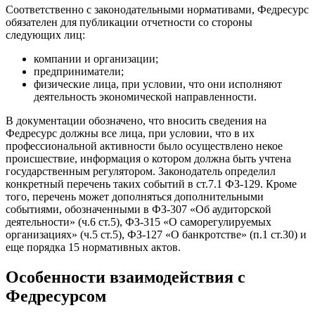
Соответственно с законодательными нормативами, Федресурс
обязателен для публикации отчетности со стороны
следующих лиц:
компании и организации;
предприниматели;
физические лица, при условии, что они исполняют
деятельность экономической направленности.
В документации обозначено, что вносить сведения на
Федресурс должны все лица, при условии, что в их
профессиональной активности было осуществлено некое
происшествие, информация о котором должна быть учтена
государственным регулятором. Законодатель определил
конкретный перечень таких событий в ст.7.1 ФЗ-129. Кроме
того, перечень может дополняться дополнительными
событиями, обозначенными в ФЗ-307 «Об аудиторской
деятельности» (ч.6 ст.5), ФЗ-315 «О саморегулируемых
организациях» (ч.5 ст.5), ФЗ-127 «О банкротстве» (п.1 ст.30) и
еще порядка 15 нормативных актов.
Особенности взаимодействия с
Федресурсом