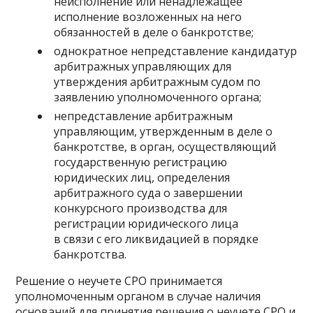
неисполнение или ненадлежащее
исполнение возложенных на него
обязанностей в деле о банкротстве;
однократное непредставление кандидатур
арбитражных управляющих для
утверждения арбитражным судом по
заявлению уполномоченного органа;
непредставление арбитражным
управляющим, утвержденным в деле о
банкротстве, в орган, осуществляющий
государственную регистрацию
юридических лиц, определения
арбитражного суда о завершении
конкурсного производства для
регистрации юридического лица
в связи с его ликвидацией в порядке
банкротства.
Решение о неучете СРО принимается
уполномоченным органом в случае наличия
оснований для принятия решения о неучете СРО и