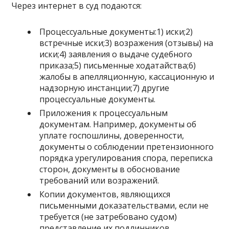
Через интернет в суд подаются:
Процессуальные документы:1) иски;2)
встречные иски;3) возражения (отзывы) на
иски;4) заявления о выдаче судебного
приказа;5) письменные ходатайства;6)
жалобы в апелляционную, кассационную и
надзорную инстанции;7) другие
процессуальные документы.
Приложения к процессуальным
документам. Например, документы об
уплате госпошлины, доверенности,
документы о соблюдении претензионного
порядка урегулирования спора, переписка
сторон, документы в обоснование
требований или возражений.
Копии документов, являющихся
письменными доказательствами, если не
требуется (не затребовано судом)
представление их подлинников.