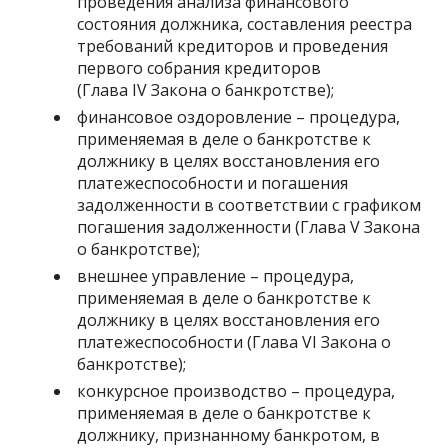
проведения анализа финансового
состояния должника, составления реестра
требований кредиторов и проведения
первого собрания кредиторов
(Глава IV Закона о банкротстве);
финансовое оздоровление – процедура,
применяемая в деле о банкротстве к
должнику в целях восстановления его
платежеспособности и погашения
задолженности в соответствии с графиком
погашения задолженности (Глава V Закона
о банкротстве);
внешнее управление – процедура,
применяемая в деле о банкротстве к
должнику в целях восстановления его
платежеспособности (Глава VI Закона о
банкротстве);
конкурсное производство – процедура,
применяемая в деле о банкротстве к
должнику, признанному банкротом, в