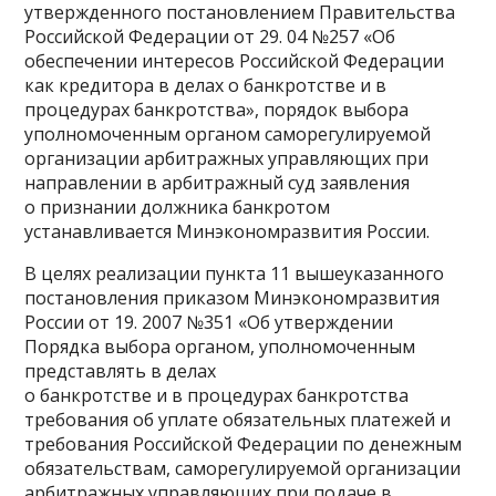
утвержденного постановлением Правительства
Российской Федерации от 29. 04 №257 «Об
обеспечении интересов Российской Федерации
как кредитора в делах о банкротстве и в
процедурах банкротства», порядок выбора
уполномоченным органом саморегулируемой
организации арбитражных управляющих при
направлении в арбитражный суд заявления
о признании должника банкротом
устанавливается Минэкономразвития России.
В целях реализации пункта 11 вышеуказанного
постановления приказом Минэкономразвития
России от 19. 2007 №351 «Об утверждении
Порядка выбора органом, уполномоченным
представлять в делах
о банкротстве и в процедурах банкротства
требования об уплате обязательных платежей и
требования Российской Федерации по денежным
обязательствам, саморегулируемой организации
арбитражных управляющих при подаче в