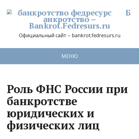
Б
анкротство –
Bankrot.Fedresurs.ru
Официальный сайт – bankrot.fedresurs.ru
МЕНЮ
Роль ФНС России при
банкротстве
юридических и
физических лиц