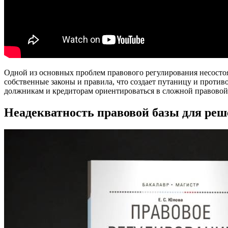
Одной из основных проблем правового регулирования несостоя
собственные законы и правила, что создает путаницу и проти
должникам и кредиторам ориентироваться в сложной правовой 
Неадекватность правовой базы для ре