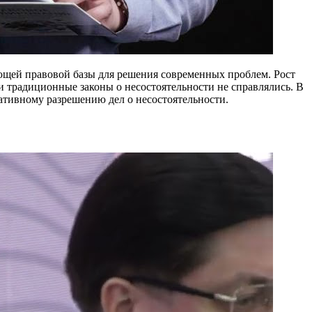
ующей правовой базы для решения современных проблем. Рост
традиционные законы о несостоятельности не справлялись. В
ативному разрешению дел о несостоятельности.