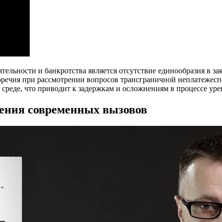
тельности и банкротства является отсутствие единообразия в з
воречия при рассмотрении вопросов трансграничной неплатежесп
среде, что приводит к задержкам и осложнениям в процессе уре
шения современных вызовов