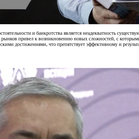
стоятельности и банкротства является неадекватность существ
рынков привел к возникновению новых сложностей, с которыми 
ческими достижениями, что препятствует эффективному и результ