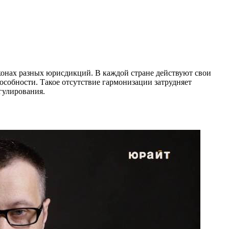
аконах разных юрисдикций. В каждой стране действуют свои
особности. Такое отсутствие гармонизации затрудняет
гулирования.