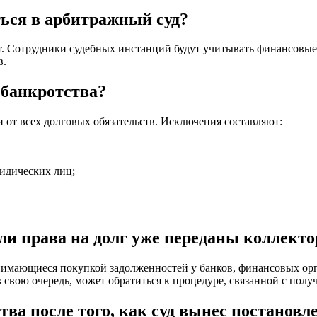
ться в арбитражный суд?
ет. Сотрудники судебных инстанций будут учитывать финансовые
в.
 банкротства?
и от всех долговых обязательств. Исключения составляют:
идических лиц;
сли права на долг уже переданы коллект
нимающиеся покупкой задолженностей у банков, финансовых ор
 свою очередь, может обратиться к процедуре, связанной с полу
ва после того, как суд вынес постановл