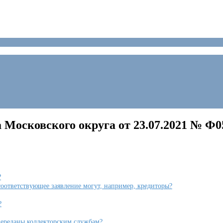
сковского округа от 23.07.2021 № Ф05
?
соответствующее заявление могут, например, кредиторы?
?
 переданы коллекторским службам?