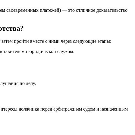
ием своевременных платежей) — это отличное доказательство
отства?
 затем пройти вместе с ними через следующие этапы:
едставителями юридической службы.
лушания по делу.
 интересы должника перед арбитражным судом и назначенным