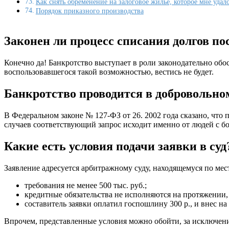
Как снять обременение на залоговое жилье, которое мне уда
Порядок приказного производства
Законен ли процесс списания долгов по
Конечно да! Банкротство выступает в роли законодательно обо
воспользовавшегося такой возможностью, вестись не будет.
Банкротство проводится в добровольном
В Федеральном законе № 127-ФЗ от 26. 2002 года сказано, что
случаев соответствующий запрос исходит именно от людей с 
Какие есть условия подачи заявки в суд
Заявление адресуется арбитражному суду, находящемуся по ме
требования не менее 500 тыс. руб.;
кредитные обязательства не исполняются на протяжении,
составитель заявки оплатил госпошлину 300 р., и внес на 
Впрочем, представленные условия можно обойти, за исключени