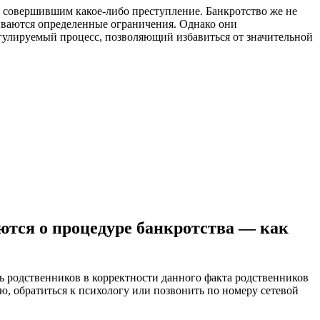
 совершившим какое-либо преступление. Банкротство же не
дываются определенные ограничения. Однако они
гулируемый процесс, позволяющий избавиться от значительной
аются о процедуре банкротства — как
 родственников в корректности данного факта родственников
, обратиться к психологу или позвонить по номеру сетевой