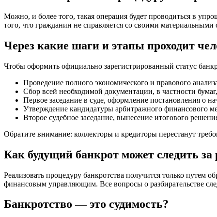
Можно, и более того, такая операция будет проводиться в упр
того, что гражданин не справляется со своими материальными 
Через какие шаги и этапы проходит че
Чтобы оформить официально зарегистрированный статус банкро
Проведение полного экономического и правового анализ
Сбор всей необходимой документации, в частности бума
Первое заседание в суде, оформление постановления о н
Утверждение кандидатуры арбитражного финансового ме
Второе судебное заседание, вынесение итогового решени
Обратите внимание: коллекторы и кредиторы перестанут требо
Как будущий банкрот может следить за
Реализовать процедуру банкротства получится только путем о
финансовым управляющим. Все вопросы о разбирательстве след
Банкротство — это судимость?