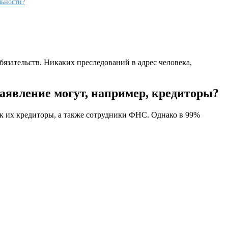
льности?
язательств. Никаких преследований в адрес человека,
заявление могут, например, кредиторы?
так их кредиторы, а также сотрудники ФНС. Однако в 99%