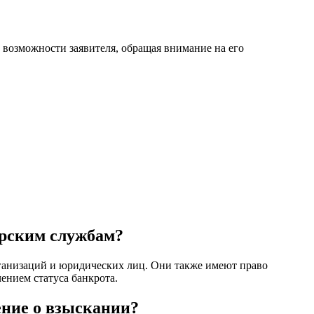
 возможности заявителя, обращая внимание на его
орским службам?
ганизаций и юридических лиц. Они также имеют право
чением статуса банкрота.
ение о взыскании?