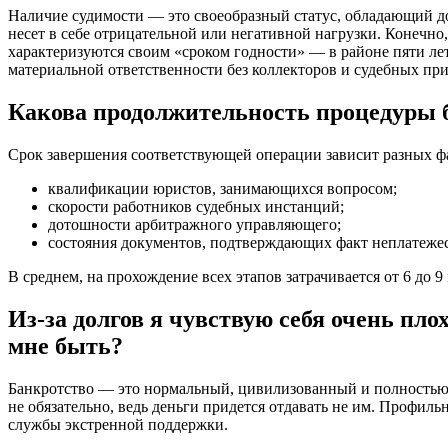
Наличие судимости — это своеобразный статус, обладающий до
несет в себе отрицательной или негативной нагрузки. Конечн
характеризуются своим «сроком годности» — в районе пяти ле
материальной ответственности без коллекторов и судебных при
Какова продолжительность процедуры 
Срок завершения соответствующей операции зависит разных ф
квалификации юристов, занимающихся вопросом;
скорости работников судебных инстанций;
дотошности арбитражного управляющего;
состояния документов, подтверждающих факт неплатежес
В среднем, на прохождение всех этапов затрачивается от 6 до 9 
Из-за долгов я чувствую себя очень пл
мне быть?
Банкротство — это нормальный, цивилизованный и полностью 
не обязательно, ведь деньги придется отдавать не им. Профи
службы экстренной поддержки.