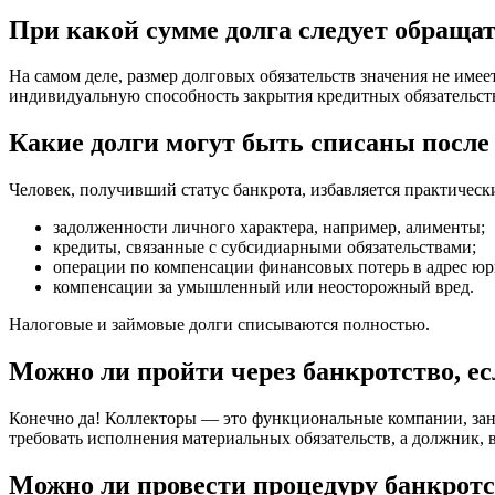
При какой сумме долга следует обраща
На самом деле, размер долговых обязательств значения не име
индивидуальную способность закрытия кредитных обязательст
Какие долги могут быть списаны после
Человек, получивший статус банкрота, избавляется практическ
задолженности личного характера, например, алименты;
кредиты, связанные с субсидиарными обязательствами;
операции по компенсации финансовых потерь в адрес юр
компенсации за умышленный или неосторожный вред.
Налоговые и займовые долги списываются полностью.
Можно ли пройти через банкротство, е
Конечно да! Коллекторы — это функциональные компании, за
требовать исполнения материальных обязательств, а должник, в
Можно ли провести процедуру банкротст