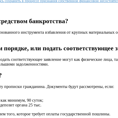
лось сохранить в процессе признания собственной финансовой несостояте
средством банкротства?
снованного инструмента избавления от крупных материальных об
 порядке, или подать соответствующее 
 подать соответствующее заявление могут как физические лица, 
большими задолженностями.
?
сту прописки гражданина. Документы будут рассмотрены, если:
 как минимум, 90 суток;
депозит органа 25 тыс.
ем того, которое требует оплаты государственной пошлины.