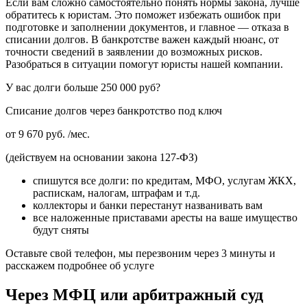
Если вам сложно самостоятельно понять нормы закона, лучше
обратитесь к юристам. Это поможет избежать ошибок при
подготовке и заполнении документов, и главное — отказа в
списании долгов. В банкротстве важен каждый нюанс, от
точности сведений в заявлении до возможных рисков.
Разобраться в ситуации помогут юристы нашей компании.
У вас долги больше 250 000 руб?
Списание долгов через банкротство под ключ
от 9 670 руб. /мес.
(действуем на основании закона 127-ФЗ)
спишутся вcе долги: по кредитам, МФО, услугам ЖКХ,
распискам, налогам, штрафам и т.д.
коллекторы и банки перестанут названивать вам
все наложенные приставами аресты на ваше имущество
будут сняты
Оставьте свой телефон, мы перезвоним через 3 минуты и
расскажем подробнее об услуге
Через МФЦ или арбитражный суд