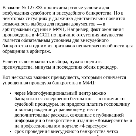
В законе № 127-ФЗ прописаны разные условия для
возбуждения судебного и внесудебного банкротства. Но в
некоторых ситуациях у должника действительно появится
возможность выбора для подачи документов — в
арбитражный суд или в МФЦ. Например, факт окончания
производства в ФССП по причине отсутствия имущества
является обязательным условием для внесудебного
банкротства и одним из признаков неплатежеспособности для
обращения в арбитраж.
Если есть возможность выбора, нужно оценить
преимущества, минусы и последствия обеих процедур.
Вот несколько важных преимуществ, которыми отличается
упрощенная процедура банкротства в МФЦ:
через Многофункциональный центр можно
банкротиться совершенно бесплатно — в отличие от
судебной процедуры, не придется платить госпошлину
и вознаграждение управляющему, нести
дополнительные расходы, связанные с публикацией
информации о банкротстве в издании «КоммерсантЪ» и
на профессиональном портале «Федресурс»;
срок проведения внесудебного банкротства четко