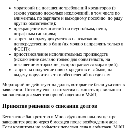
мораторий на погашение требований кредиторов (в
законе указано несколько исключений, в том числе по
алиментам, по зарплате и выходному пособию, по ряду
других обязательств);
прекращение начислений по неустойкам, пени,
штрафным санкциям;
запрет на подачу документов на взыскание
непосредственно в банк (их можно направлять только в
ФССП);
приостановление исполнительных производств
(исключение сделано только для обязательств, на
погашение которых не распространяется мораторий);
запрет на получение новых кредитов и займов, на
выдачу поручительств и обеспечений по сделкам.
Мораторий не действует на долги, которые не были указаны в
заявлении. Поэтому еще раз отметим важность правильного
заполнения документов при обращении в МФЦ.
Принятие решения о списании долгов
Бесплатное банкротство в Многофункциональном центре
завершится ровно через 6 месяцев после возбуждения дела.
Если кредиторы не добьются передачи дела в арбитраж, МФЦ