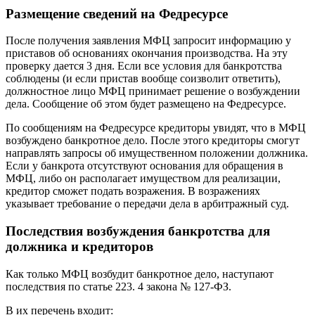
Размещение сведений на Федресурсе
После получения заявления МФЦ запросит информацию у
приставов об основаниях окончания производства. На эту
проверку дается 3 дня. Если все условия для банкротства
соблюдены (и если пристав вообще соизволит ответить),
должностное лицо МФЦ принимает решение о возбуждении
дела. Сообщение об этом будет размещено на Федресурсе.
По сообщениям на Федресурсе кредиторы увидят, что в МФЦ
возбуждено банкротное дело. После этого кредиторы смогут
направлять запросы об имущественном положении должника.
Если у банкрота отсутствуют основания для обращения в
МФЦ, либо он располагает имуществом для реализации,
кредитор сможет подать возражения. В возражениях
указывает требование о передачи дела в арбитражный суд.
Последствия возбуждения банкротства для
должника и кредиторов
Как только МФЦ возбудит банкротное дело, наступают
последствия по статье 223. 4 закона № 127-ФЗ.
В их перечень входит: