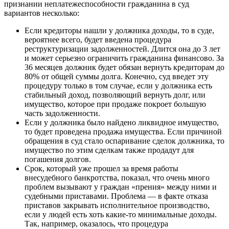
признании неплатежеспособности гражданина в суд
вариантов несколько:
Если кредиторы нашли у должника доходы, то в суде,
вероятнее всего, будет введена процедура
реструктуризации задолженностей. Длится она до 3 лет
и может серьезно ограничить гражданина финансово. За
36 месяцев должник будет обязан вернуть кредиторам до
80% от общей суммы долга. Конечно, суд введет эту
процедуру только в том случае, если у должника есть
стабильный доход, позволяющий вернуть долг, или
имущество, которое при продаже покроет большую
часть задолженности.
Если у должника было найдено ликвидное имущество,
то будет проведена продажа имущества. Если причиной
обращения в суд стало оспаривание сделок должника, то
имущество по этим сделкам также продадут для
погашения долгов.
Срок, который уже прошел за время работы
внесудебного банкротства, показал, что очень много
проблем вызывают у граждан «прения» между ними и
судебными приставами. Проблема — в факте отказа
приставов закрывать исполнительное производство,
если у людей есть хоть какие-то минимальные доходы.
Так, например, оказалось, что процедура