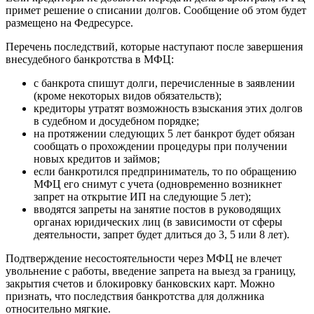
примет решение о списании долгов. Сообщение об этом будет
размещено на Федресурсе.
Перечень последствий, которые наступают после завершения
внесудебного банкротства в МФЦ:
с банкрота спишут долги, перечисленные в заявлении
(кроме некоторых видов обязательств);
кредиторы утратят возможность взыскания этих долгов
в судебном и досудебном порядке;
на протяжении следующих 5 лет банкрот будет обязан
сообщать о прохождении процедуры при получении
новых кредитов и займов;
если банкротился предприниматель, то по обращению
МФЦ его снимут с учета (одновременно возникнет
запрет на открытие ИП на следующие 5 лет);
вводятся запреты на занятие постов в руководящих
органах юридических лиц (в зависимости от сферы
деятельности, запрет будет длиться до 3, 5 или 8 лет).
Подтверждение несостоятельности через МФЦ не влечет
увольнение с работы, введение запрета на выезд за границу,
закрытия счетов и блокировку банковских карт. Можно
признать, что последствия банкротства для должника
относительно мягкие.