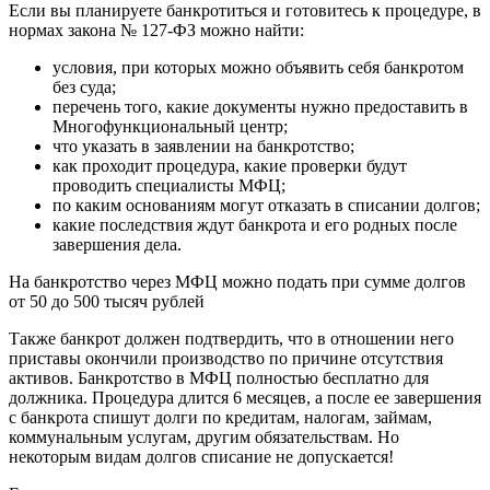
Если вы планируете банкротиться и готовитесь к процедуре, в
нормах закона № 127-ФЗ можно найти:
условия, при которых можно объявить себя банкротом
без суда;
перечень того, какие документы нужно предоставить в
Многофункциональный центр;
что указать в заявлении на банкротство;
как проходит процедура, какие проверки будут
проводить специалисты МФЦ;
по каким основаниям могут отказать в списании долгов;
какие последствия ждут банкрота и его родных после
завершения дела.
На банкротство через МФЦ можно подать при сумме долгов
от 50 до 500 тысяч рублей
Также банкрот должен подтвердить, что в отношении него
приставы окончили производство по причине отсутствия
активов. Банкротство в МФЦ полностью бесплатно для
должника. Процедура длится 6 месяцев, а после ее завершения
с банкрота спишут долги по кредитам, налогам, займам,
коммунальным услугам, другим обязательствам. Но
некоторым видам долгов списание не допускается!