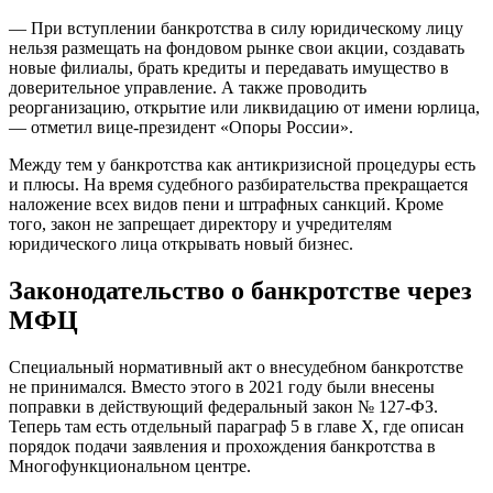
— При вступлении банкротства в силу юридическому лицу
нельзя размещать на фондовом рынке свои акции, создавать
новые филиалы, брать кредиты и передавать имущество в
доверительное управление. А также проводить
реорганизацию, открытие или ликвидацию от имени юрлица,
— отметил вице-президент «Опоры России».
Между тем у банкротства как антикризисной процедуры есть
и плюсы. На время судебного разбирательства прекращается
наложение всех видов пени и штрафных санкций. Кроме
того, закон не запрещает директору и учредителям
юридического лица открывать новый бизнес.
Законодательство о банкротстве через
МФЦ
Специальный нормативный акт о внесудебном банкротстве
не принимался. Вместо этого в 2021 году были внесены
поправки в действующий федеральный закон № 127-ФЗ.
Теперь там есть отдельный параграф 5 в главе X, где описан
порядок подачи заявления и прохождения банкротства в
Многофункциональном центре.