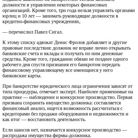
должности в управлении некоторых финансовых
организаций. Кроме того, три года нельзя управлять органами
юрлиц и 10 лет — занимать руководящие должности в
кредитно-финансовых учреждениях,
— перечислил Павел Сигал.
К этому списку адвокат Денис Фролов добавляет и другие
правовые последствия: должник не вправе лично открывать
банковские счета и вклады и получать по ним денежные
средства. Кроме того, гражданин обязан не позднее одного
рабочего дня спустя признания его банкротом передать
финансовому управляющему все имеющиеся у него
банковские карты.
При банкротстве юридического лица ограничения зависят от
типа процедуры, отмечает эксперт. Наиболее применимые на
практике — наблюдение и конкурсное производство. Первая
призвана сохранить имущество должника: составляется
финансовый анализ, ищется возможность рассчитаться с
кредиторами без продажи оборудования и недвижимости и
как итог — восстановить деятельность.
Если шансов нет, назначается конкурсное производство —
распродажа имущества фирмы-должника.