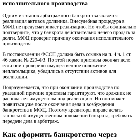
исполнительного производства
Одним из этапов арбитражного банкротства является
реализация активов должника. Внесудебная процедура в
МФЦ не предусматривает реализацию. Но чтобы официально
подтвердить, что у банкрота действительно нечего продать за
долги, МФЦ проверит причину окончания исполнительного
производства.
В постановлении ФССП должна быть ссылка на п. 4 ч. 1 ст.
46 закона № 229-ФЗ. По этой норме приставы окончат дело,
если они проверили имущественное положение
неплательщика, убедились в отсутствии активов для
реализации.
Подразумевается, что при окончании производства по
указанной причине приставы гарантируют, что должник не
располагает имуществом под реализацию. Но оно может
появиться уже после окончания дела и возбуждения
банкротства в МФЦ. Поэтому кредиторы вправе делать
запросы об имущественном положении банкрота, требовать
передачи дела в арбитраж.
Как оформить банкротство через