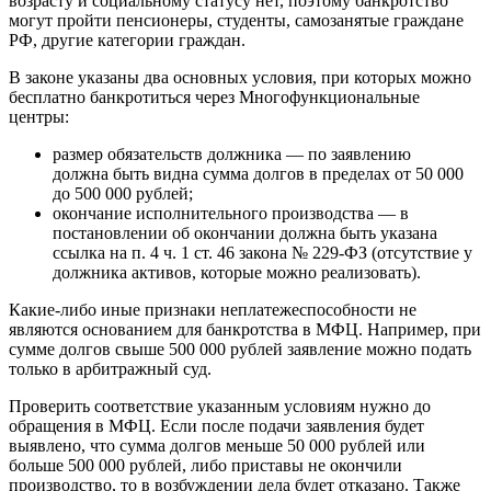
возрасту и социальному статусу нет, поэтому банкротство
могут пройти пенсионеры, студенты, самозанятые граждане
РФ, другие категории граждан.
В законе указаны два основных условия, при которых можно
бесплатно банкротиться через Многофункциональные
центры:
размер обязательств должника — по заявлению
должна быть видна сумма долгов в пределах от 50 000
до 500 000 рублей;
окончание исполнительного производства — в
постановлении об окончании должна быть указана
ссылка на п. 4 ч. 1 ст. 46 закона № 229-ФЗ (отсутствие у
должника активов, которые можно реализовать).
Какие-либо иные признаки неплатежеспособности не
являются основанием для банкротства в МФЦ. Например, при
сумме долгов свыше 500 000 рублей заявление можно подать
только в арбитражный суд.
Проверить соответствие указанным условиям нужно до
обращения в МФЦ. Если после подачи заявления будет
выявлено, что сумма долгов меньше 50 000 рублей или
больше 500 000 рублей, либо приставы не окончили
производство, то в возбуждении дела будет отказано. Также