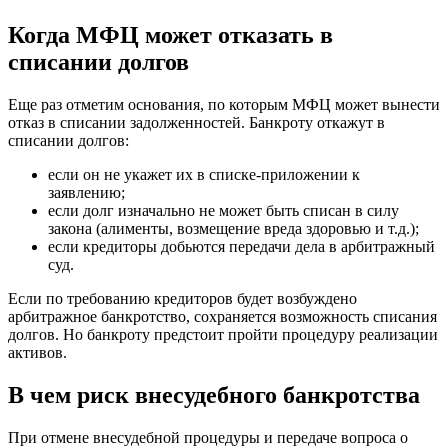
Когда МФЦ может отказать в
списании долгов
Еще раз отметим основания, по которым МФЦ может вынести
отказ в списании задолженностей. Банкроту откажут в
списании долгов:
если он не укажет их в списке-приложении к
заявлению;
если долг изначально не может быть списан в силу
закона (алименты, возмещение вреда здоровью и т.д.);
если кредиторы добьются передачи дела в арбитражный
суд.
Если по требованию кредиторов будет возбуждено
арбитражное банкротство, сохраняется возможность списания
долгов. Но банкроту предстоит пройти процедуру реализации
активов.
В чем риск внесудебного банкротства
При отмене внесудебной процедуры и передаче вопроса о