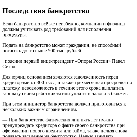
Последствия банкротства
Если банкротство всё же неизбежно, компании и физлица
должны учитывать ряд требований для исполнения
процедуры.
Подать на банкротство может гражданин, не способный
погасить долг свыше 500 тыс. рублей
, пояснил первый вице-президент «Опоры России» Павел
Сигал.
Для юрлиц основанием являются задолженность перед
кредиторами от 300 тыс. , а также трехмесячная просрочка по
платежу, невозможность в течение этого срока выплатить
зарплату своим работникам или уплатить налоги в бюджет.
При этом инициатор банкротства должен приготовиться к
нескольких важным ограничениям.
— При банкротстве физических лиц пять лет нужно
предупреждать кредитора о факте своего банкротства при
оформлении нового кредита или займа, также нельзя снова
подавать заявление на банкротство. Нельзя занимать