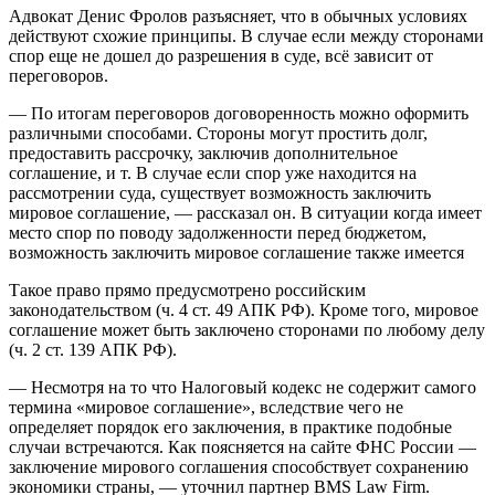
Адвокат Денис Фролов разъясняет, что в обычных условиях
действуют схожие принципы. В случае если между сторонами
спор еще не дошел до разрешения в суде, всё зависит от
переговоров.
— По итогам переговоров договоренность можно оформить
различными способами. Стороны могут простить долг,
предоставить рассрочку, заключив дополнительное
соглашение, и т. В случае если спор уже находится на
рассмотрении суда, существует возможность заключить
мировое соглашение, — рассказал он. В ситуации когда имеет
место спор по поводу задолженности перед бюджетом,
возможность заключить мировое соглашение также имеется
Такое право прямо предусмотрено российским
законодательством (ч. 4 ст. 49 АПК РФ). Кроме того, мировое
соглашение может быть заключено сторонами по любому делу
(ч. 2 ст. 139 АПК РФ).
— Несмотря на то что Налоговый кодекс не содержит самого
термина «мировое соглашение», вследствие чего не
определяет порядок его заключения, в практике подобные
случаи встречаются. Как поясняется на сайте ФНС России —
заключение мирового соглашения способствует сохранению
экономики страны, — уточнил партнер BMS Law Firm.