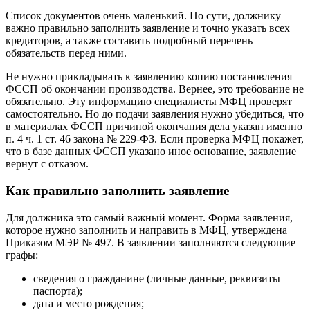
Список документов очень маленький. По сути, должнику
важно правильно заполнить заявление и точно указать всех
кредиторов, а также составить подробный перечень
обязательств перед ними.
Не нужно прикладывать к заявлению копию постановления
ФССП об окончании производства. Вернее, это требование не
обязательно. Эту информацию специалисты МФЦ проверят
самостоятельно. Но до подачи заявления нужно убедиться, что
в материалах ФССП причиной окончания дела указан именно
п. 4 ч. 1 ст. 46 закона № 229-ФЗ. Если проверка МФЦ покажет,
что в базе данных ФССП указано иное основание, заявление
вернут с отказом.
Как правильно заполнить заявление
Для должника это самый важный момент. Форма заявления,
которое нужно заполнить и направить в МФЦ, утверждена
Приказом МЭР № 497. В заявлении заполняются следующие
графы:
сведения о гражданине (личные данные, реквизиты
паспорта);
дата и место рождения;