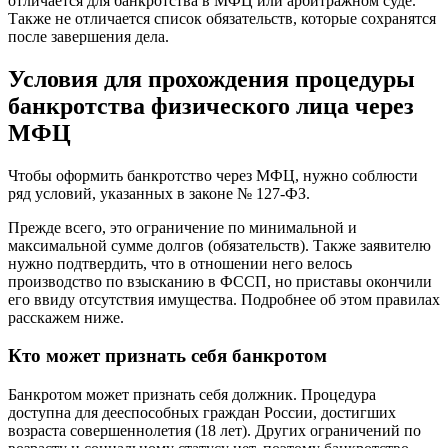
отличается для банкротства в МФЦ или арбитражном суде.
Также не отличается список обязательств, которые сохранятся
после завершения дела.
Условия для прохождения процедуры
банкротства физического лица через
МФЦ
Чтобы оформить банкротство через МФЦ, нужно соблюсти
ряд условий, указанных в законе № 127-ФЗ.
Прежде всего, это ограничение по минимальной и
максимальной сумме долгов (обязательств). Также заявителю
нужно подтвердить, что в отношении него велось
производство по взысканию в ФССП, но приставы окончили
его ввиду отсутствия имущества. Подробнее об этом правилах
расскажем ниже.
Кто может признать себя банкротом
Банкротом может признать себя должник. Процедура
доступна для дееспособных граждан России, достигших
возраста совершеннолетия (18 лет). Других ограничений по