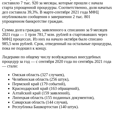
составило 7 тыс. 920 за месяцы, которые прошли с начала
старта упрощенной процедуры. Соответственно, доля начатых
дел составила 39,3%. В марте-сентябре 2021 года МФЦ
опубликовали сообщения о завершении 2 тыс. 801
упрощенном банкротстве граждан.
Сумма долга граждан, заявленного к списанию за 9 месяцев
2021 года — 1 трлн 781,7 млн. рублей в стартовавших через
МФЦ процессах. Из них на начало октября было списано
985,5 млн рублей. Срок, отведенный на остальные процедуры,
пока не подошел к концу.
Лидерами по общему числу возбужденных внесудебных
процедур за год — с сентября 2020 года по сентябрь 2021 года
— стали:
Омская область (327 случаев),
Челябинская область (256 штук),
Пермский край (179 событий),
Краснодарский край (163 обращений),
Алтайский край (159 заявлений),
Липецкая область (155 поданных документов),
Самарская область (144 случая),
Республика Башкортостан (140 штук).