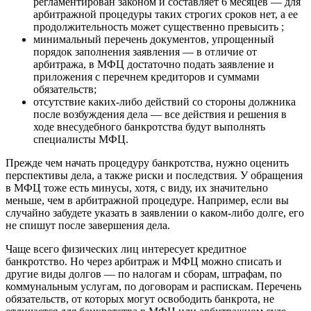
регламентирован законом и составляет 6 месяцев — для
арбитражной процедуры таких строгих сроков нет, а ее
продолжительность может существенно превысить ;
минимальный перечень документов, упрощенный
порядок заполнения заявления — в отличие от
арбитража, в МФЦ достаточно подать заявление и
приложения с перечнем кредиторов и суммами
обязательств;
отсутствие каких-либо действий со стороны должника
после возбуждения дела — все действия и решения в
ходе внесудебного банкротства будут выполнять
специалисты МФЦ.
Прежде чем начать процедуру банкротства, нужно оценить
перспективы дела, а также риски и последствия. У обращения
в МФЦ тоже есть минусы, хотя, с виду, их значительно
меньше, чем в арбитражной процедуре. Например, если вы
случайно забудете указать в заявлении о каком-либо долге, его
не спишут после завершения дела.
Чаще всего физических лиц интересует кредитное
банкротство. Но через арбитраж и МФЦ можно списать и
другие виды долгов — по налогам и сборам, штрафам, по
коммунальным услугам, по договорам и распискам. Перечень
обязательств, от которых могут освободить банкрота, не