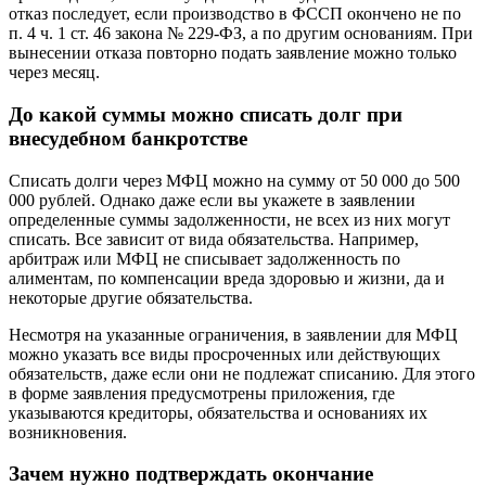
отказ последует, если производство в ФССП окончено не по
п. 4 ч. 1 ст. 46 закона № 229-ФЗ, а по другим основаниям. При
вынесении отказа повторно подать заявление можно только
через месяц.
До какой суммы можно списать долг при
внесудебном банкротстве
Списать долги через МФЦ можно на сумму от 50 000 до 500
000 рублей. Однако даже если вы укажете в заявлении
определенные суммы задолженности, не всех из них могут
списать. Все зависит от вида обязательства. Например,
арбитраж или МФЦ не списывает задолженность по
алиментам, по компенсации вреда здоровью и жизни, да и
некоторые другие обязательства.
Несмотря на указанные ограничения, в заявлении для МФЦ
можно указать все виды просроченных или действующих
обязательств, даже если они не подлежат списанию. Для этого
в форме заявления предусмотрены приложения, где
указываются кредиторы, обязательства и основаниях их
возникновения.
Зачем нужно подтверждать окончание