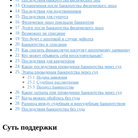
Последствия банкротства физических лиц
Ограничения после банкротства физического лица
Последствия для родственников
Последствия для супруга
Физическое лицо признали банкротом
Долги после банкротства физического лица
Возможно ли списание
Что будет с ипотекой в случае дефолта
Банкротство и списание
Как снизить финансовую нагрузку ипотечному заемщику
Кто может объявить себя несостоятельным?
Последствия для кредиторов
Какие последствия проведения банкротства через суд
Этапы проведения банкротства через суд
Подача заявления
Судебное рассмотрение
Процесс банкротства
Какие затраты при проведении банкротства через суд
Когда можно обойтись без суда
Разница между судебным и внесудебным банкротством
Последствия банкротства без суда
Суть поддержки