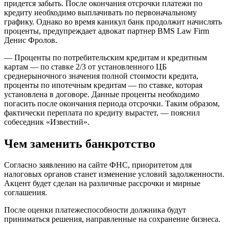
придется забыть. После окончания отсрочки платежи по
кредиту необходимо выплачивать по первоначальному
графику. Однако во время каникул банк продолжит начислять
проценты, предупреждает адвокат партнер BMS Law Firm
Денис Фролов.
— Проценты по потребительским кредитам и кредитным
картам — по ставке 2/3 от установленного ЦБ
среднерыночного значения полной стоимости кредита,
проценты по ипотечным кредитам — по ставке, которая
установлена в договоре. Данные проценты необходимо
погасить после окончания периода отсрочки. Таким образом,
фактически переплата по кредиту вырастет, — пояснил
собеседник «Известий».
Чем заменить банкротство
Согласно заявлению на сайте ФНС, приоритетом для
налоговых органов станет изменение условий задолженности.
Акцент будет сделан на различные рассрочки и мирные
соглашения.
После оценки платежеспособности должника будут
приниматься решения, направленные на сохранение бизнеса.