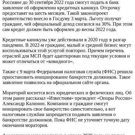
Россияне до 30 сентября 2022 года смогут подать в банк
заявление об оформлении кредитных каникул. Отсрочку
предоставят на шесть месяцев. Такой законопроект
правительство внесло в Госдуму 3 марта. Льготу получат
граждане, чей официальный доход снизился на 30%. При этом
сам кредит должен быть оформлен до весны 2022 года.
Кредитные каникулы уже действовали в 2020 году в разгар
пандемии. В 2022-м граждане, малый и средний бизнес могут
воспользоваться этой услугой повторно. Причем перечень
отраслей для МСП будет адаптирован под текущие условия и
может отличаться от «ковидного».
Также с 9 марта Федеральная налоговая служба (ФНС) решила
приостановить инициирование банкротств должников. Такое
заявление появилось на официальном сайте органа.
Мораторий коснется всех юридических и физических лиц. Об
этом ранее рассказал «Известиям» президент «Опоры России»
Александр Калинин. Компании и граждане смогут
инициировать свое банкротство самостоятельно, а вот
налоговым службам запрещается подавать заявления о
банкротстве должников. Пока ФНС не уточняет точную дату
окончания моратория.