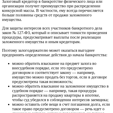
Залоговый кредитор в банкротстве физического лица или
организации получит преимущество при распределении
конкурсной массы. В частности, ему всегда перечисляется
больше половины средств от продажи заложенного
имущества.
Для защиты интересов всех участников банкротного дела
закон № 127-ФЗ, который и описывает тонкости проведения
процедуры, предусматривает выплаты после реализации
заложенного имущества и иным кредиторам.
Поэтому залогодержателю может оказаться выгоднее
предпринять определенные действия до начала банкротства:
можно обратить взыскание на предмет залога во
внесудебном порядке, если это предусмотрено
договором и соответствует закону — например,
имущество можно продать без торгов, если в договоре
предусмотрена такая возможность;
можно обратить взыскание на заложенное имущество в
судебном порядке — например, такая процедура
распространяется на продажу квартиры в ипотеке,
чтобы суд убедился в соблюдении интересов заемщика;
можно оставить себе вещи в счет погашения долга, если
такое право предусмотрено договором — речь идет о