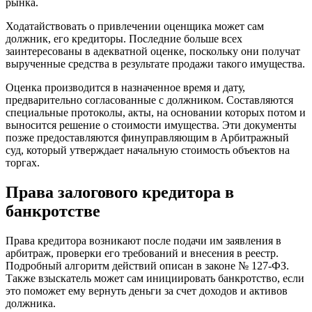
рынка.
Ходатайствовать о привлечении оценщика может сам
должник, его кредиторы. Последние больше всех
заинтересованы в адекватной оценке, поскольку они получат
вырученные средства в результате продажи такого имущества.
Оценка производится в назначенное время и дату,
предварительно согласованные с должником. Составляются
специальные протоколы, акты, на основании которых потом и
выносится решение о стоимости имущества. Эти документы
позже предоставляются финуправляющим в Арбитражный
суд, который утверждает начальную стоимость объектов на
торгах.
Права залогового кредитора в
банкротстве
Права кредитора возникают после подачи им заявления в
арбитраж, проверки его требований и внесения в реестр.
Подробный алгоритм действий описан в законе № 127-ФЗ.
Также взыскатель может сам инициировать банкротство, если
это поможет ему вернуть деньги за счет доходов и активов
должника.