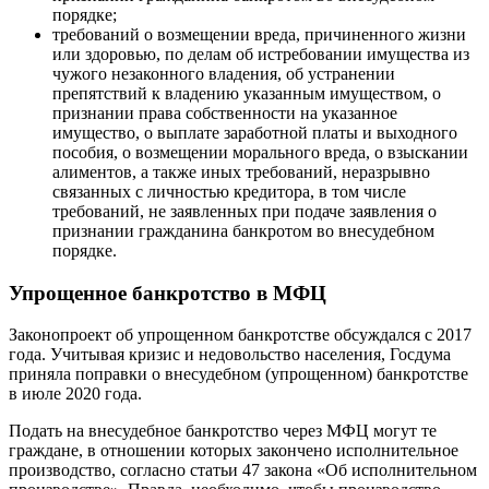
порядке;
требований о возмещении вреда, причиненного жизни
или здоровью, по делам об истребовании имущества из
чужого незаконного владения, об устранении
препятствий к владению указанным имуществом, о
признании права собственности на указанное
имущество, о выплате заработной платы и выходного
пособия, о возмещении морального вреда, о взыскании
алиментов, а также иных требований, неразрывно
связанных с личностью кредитора, в том числе
требований, не заявленных при подаче заявления о
признании гражданина банкротом во внесудебном
порядке.
Упрощенное банкротство в МФЦ
Законопроект об упрощенном банкротстве обсуждался с 2017
года. Учитывая кризис и недовольство населения, Госдума
приняла поправки о внесудебном (упрощенном) банкротстве
в июле 2020 года.
Подать на внесудебное банкротство через МФЦ могут те
граждане, в отношении которых закончено исполнительное
производство, согласно статьи 47 закона «Об исполнительном