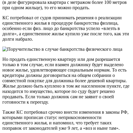
(в деле фигурировала квартира с метражом более 100 метров
при одном жильце), то его можно продать.
КС потребовал от судов принимать решения о реализации
единственного жилья в процедуре банкротства физлица,
особенно если физ. лицо до банкротства успело «влезть в
долги», а единственное жилье купило уже после того, как эти
долги набрало.
Но продать единственную квартиру или дом разрешается
только в том случае, если взамен должнику будет выделено
новое жилье, удовлетворяющее социальным нормам. То есть
кредиторы должны договориться на общем собрании о
совместной покупке для должника более дешевой квартиры.
Жилье должно быть куплено в том же населенном пункте, где
находится то имущество, которое по суду будет решено
продавать. Если только должник сам не заявит о своей
готовности к переезду.
Также КС потребовал срочно внести изменения в законы РФ,
которыми прописан статус неприкосновенности
единственного жилья, и напомнил, что требует таких
поправок от законодателей уже 9 лет, а «воз и ныне там».