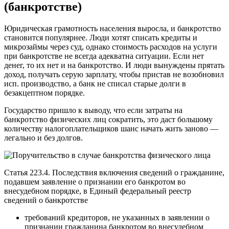
(банкротстве)
Юридическая грамотность населения выросла, и банкротство
становится популярнее. Люди хотят списать кредиты и
микрозаймы через суд, однако стоимость расходов на услуги
при банкротстве не всегда адекватна ситуации. Если нет
денег, то их нет и на банкротство. И люди вынуждены прятать
доход, получать серую зарплату, чтобы пристав не возобновил
исп. производство, а банк не списал старые долги в
безакцептном порядке.
Государство пришло к выводу, что если затраты на
банкротство физических лиц сократить, это даст большому
количеству налогоплательщиков шанс начать жить заново —
легально и без долгов.
Статья 223.4. Последствия включения сведений о гражданине,
подавшем заявление о признании его банкротом во
внесудебном порядке, в Единый федеральный реестр
сведений о банкротстве
требований кредиторов, не указанных в заявлении о
признании гражданина банкротом во внесудебном