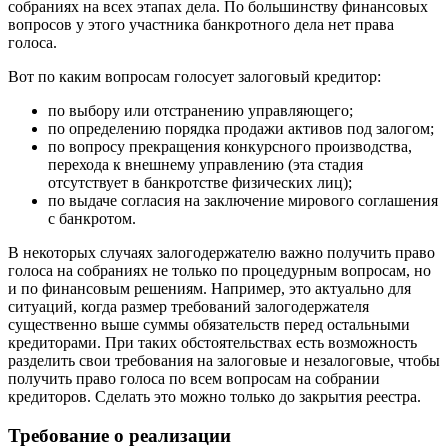
собраниях на всех этапах дела. По большинству финансовых
вопросов у этого участника банкротного дела нет права
голоса.
Вот по каким вопросам голосует залоговый кредитор:
по выбору или отстранению управляющего;
по определению порядка продажи активов под залогом;
по вопросу прекращения конкурсного производства,
перехода к внешнему управлению (эта стадия
отсутствует в банкротстве физических лиц);
по выдаче согласия на заключение мирового соглашения
с банкротом.
В некоторых случаях залогодержателю важно получить право
голоса на собраниях не только по процедурным вопросам, но
и по финансовым решениям. Например, это актуально для
ситуаций, когда размер требований залогодержателя
существенно выше суммы обязательств перед остальными
кредиторами. При таких обстоятельствах есть возможность
разделить свои требования на залоговые и незалоговые, чтобы
получить право голоса по всем вопросам на собрании
кредиторов. Сделать это можно только до закрытия реестра.
Требование о реализации