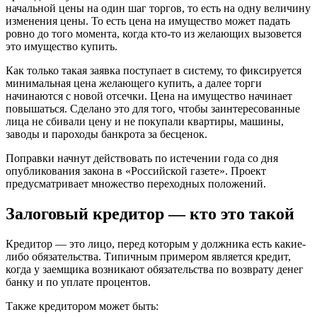
начальной цены на один шаг торгов, то есть на одну величину
изменения цены. То есть цена на имущество может падать
ровно до того момента, когда кто-то из желающих вызовется
это имущество купить.
Как только такая заявка поступает в систему, то фиксируется
минимальная цена желающего купить, а далее торги
начинаются с новой отсечки. Цена на имущество начинает
повышаться. Сделано это для того, чтобы заинтересованные
лица не сбивали цену и не покупали квартиры, машины,
заводы и пароходы банкрота за бесценок.
Поправки начнут действовать по истечении года со дня
опубликования закона в «Российской газете». Проект
предусматривает множество переходных положений.
Залоговый кредитор — кто это такой
Кредитор — это лицо, перед которым у должника есть какие-
либо обязательства. Типичным примером является кредит,
когда у заемщика возникают обязательства по возврату денег
банку и по уплате процентов.
Также кредитором может быть: