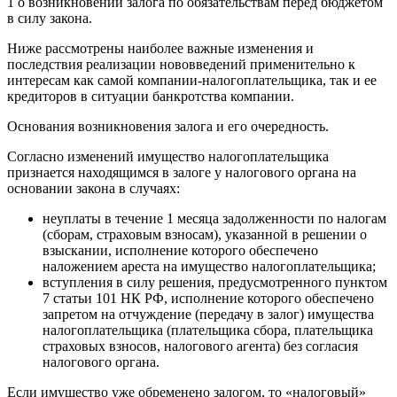
1 о возникновении залога по обязательствам перед бюджетом
в силу закона.
Ниже рассмотрены наиболее важные изменения и
последствия реализации нововведений применительно к
интересам как самой компании-налогоплательщика, так и ее
кредиторов в ситуации банкротства компании.
Основания возникновения залога и его очередность.
Согласно изменений имущество налогоплательщика
признается находящимся в залоге у налогового органа на
основании закона в случаях:
неуплаты в течение 1 месяца задолженности по налогам
(сборам, страховым взносам), указанной в решении о
взыскании, исполнение которого обеспечено
наложением ареста на имущество налогоплательщика;
вступления в силу решения, предусмотренного пунктом
7 статьи 101 НК РФ, исполнение которого обеспечено
запретом на отчуждение (передачу в залог) имущества
налогоплательщика (плательщика сбора, плательщика
страховых взносов, налогового агента) без согласия
налогового органа.
Если имущество уже обременено залогом, то «налоговый»