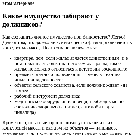
этом материале.
Какое имущество забирают у
должников?
Как сохранить личное имущество при банкротстве? Легко!
Дело в том, что далеко не все имущество физлиц включается в
конкурсную массу. По закону не включаются:
квартира, дом, если жилье является единственным, и в
нем проживает должник и его семья. Правда, такое
жилье не должно относиться к категории роскошного;
предметы личного пользования — мебель, техника,
иные принадлежности;
объекты сельского хозяйства, если должник живет «на
земле»;
рабочий инструмент должника;
медицинское оборудование и вещи, необходимые по
состоянию здоровья (например, автомобиль для
инвалида).
Кроме того, опытные юристы помогут исключить из
конкурсной массы и ряд других объектов — например,
земельный участок, если человек ведет фермерское хозяйство.