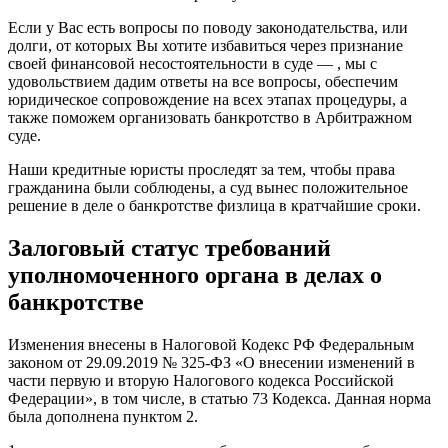
Если у Вас есть вопросы по поводу законодательства, или
долги, от которых Вы хотите избавиться через признание
своей финансовой несостоятельности в суде — , мы с
удовольствием дадим ответы на все вопросы, обеспечим
юридическое сопровождение на всех этапах процедуры, а
также поможем организовать банкротство в Арбитражном
суде.
Наши кредитные юристы проследят за тем, чтобы права
гражданина были соблюдены, а суд вынес положительное
решение в деле о банкротстве физлица в кратчайшие сроки.
Залоговый статус требований
уполномоченного органа в делах о
банкротстве
Изменения внесены в Налоговой Кодекс РФ Федеральным
законом от 29.09.2019 № 325-ФЗ «О внесении изменений в
части первую и вторую Налогового кодекса Российской
Федерации», в том числе, в статью 73 Кодекса. Данная норма
была дополнена пунктом 2.