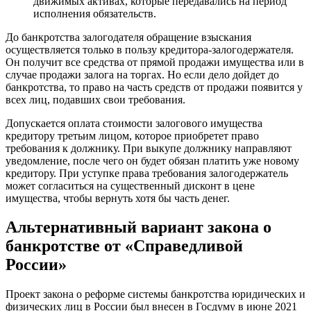
движимых активах, которые передавались на период
исполнения обязательств.
До банкротства залогодателя обращение взыскания
осуществляется только в пользу кредитора-залогодержателя.
Он получит все средства от прямой продажи имущества или в
случае продажи залога на торгах. Но если дело дойдет до
банкротства, то право на часть средств от продажи появится у
всех лиц, подавших свои требования.
Допускается оплата стоимости залогового имущества
кредитору третьим лицом, которое приобретет право
требования к должнику. При выкупе должнику направляют
уведомление, после чего он будет обязан платить уже новому
кредитору. При уступке права требования залогодержатель
может согласиться на существенный дисконт в цене
имущества, чтобы вернуть хотя бы часть денег.
Альтернативный вариант закона о
банкротстве от «Справедливой
России»
Проект закона о реформе системы банкротства юридических и
физических лиц в России был внесен в Госдуму в июне 2021