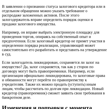
В заявлении о признании статуса залогового кредитора или в
отдельном обращении можно указать требование о
распродаже заложенных активов. После этого
залогодержатель вправе определить порядок оценки и
продажи залогового имущества.
Например, он вправе выбрать электронную площадку для
проведения торгов, опираясь на собственный опыт и
предпочтения. Если залоговый кредитор не примет участия в
определении порядка реализации, управляющий может
самостоятельно его разработать и представить на утверждение
в суд.
Если залогодатель ликвидирован, сохраняется ли залог на
имущество? Да, залог сохраняется, так как у сторон по
договору могут быть правопреемники. Например, если
организация официально ликвидирована, то залоговые права
и обязанности могут перейти по правопреемству к
учредителям. Также их можно продать (уступить) иным
лицам, чтобы рассчитать по долгам при ликвидации. Новый
кредитор (правопреемник) сможет заявить свои требования в
банкротном деле.
Изменения и поправки с момента