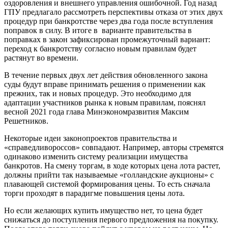
оздоровления и внешнего управления ошибочной. Год назад
ГПУ предлагало рассмотреть перспективы отказа от этих двух
процедур при банкротстве через два года после вступления
поправок в силу. В итоге в варианте правительства в
поправках в закон зафиксирован промежуточный вариант:
переход к банкротству согласно новым правилам будет
растянут во времени.
В течение первых двух лет действия обновленного закона
суды будут вправе принимать решения о применении как
прежних, так и новых процедур. Это необходимо для
адаптации участников рынка к новым правилам, пояснял
весной 2021 года глава Минэкономразвития Максим
Решетников.
Некоторые идеи законопроектов правительства и
«справедливороссов» совпадают. Например, авторы стремятся
одинаково изменить систему реализации имущества
банкротов. На смену торгам, в ходе которых цена лота растет,
должны прийти так называемые «голландские аукционы» с
плавающей системой формирования цены. То есть сначала
торги проходят в парадигме повышения цены лота.
Но если желающих купить имущество нет, то цена будет
снижаться до поступления первого предложения на покупку.