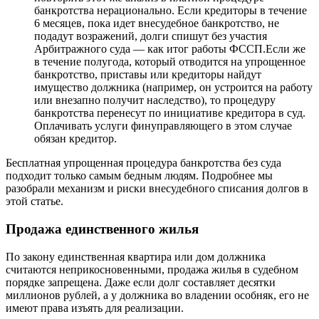
банкротства нерационально. Если кредиторы в течение
6 месяцев, пока идет внесудебное банкротство, не
подадут возражений, долги спишут без участия
Арбитражного суда — как итог работы ФССП.Если же
в течение полугода, который отводится на упрощенное
банкротство, приставы или кредиторы найдут
имущество должника (например, он устроится на работу
или внезапно получит наследство), то процедуру
банкротства перенесут по инициативе кредитора в суд.
Оплачивать услуги финуправляющего в этом случае
обязан кредитор.
Бесплатная упрощенная процедура банкротства без суда
подходит только самым бедным людям. Подробнее мы
разобрали механизм и риски внесудебного списания долгов в
этой статье.
Продажа единственного жилья
По закону единственная квартира или дом должника
считаются неприкосновенными, продажа жилья в судебном
порядке запрещена. Даже если долг составляет десятки
миллионов рублей, а у должника во владении особняк, его не
имеют права изъять для реализации.