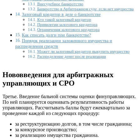
Внесудебное банкротство
Банкротство в Арбитражном суде, если нет имущества
Залоговый кредитор в деле о банкротстве
Кто такой залоговый кредитор
Привилегии залогового кредитора
Ограничения залогового кредитора
Как списать долги при банкротстве?
Порядок реализации заложенного имущества и
распределения средств
Может ли залоговый кредитор выкупить имущество
Распределение денег после реализации
Нововведения для арбитражных
управляющих и СРО
Третье. Введение бальной системы оценки финуправляющих.
По ней планируется оценивать результативность работы
управляющих. Рассчитывать баллы будут ежеквартально за
проведение каждой из следующих процедур:
за реструктуризацию долгов, в том числе гражданина;
за конкурсное производство;
за реализацию имущества гражданина.