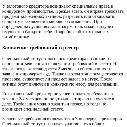
У залогового кредитора возникают специальные права в
конкурсном производстве. Прежде всего, он вправе требовать
продажи заложенных активов, разрешать или отказывать
банкроту в заключении мирового соглашения. При
определенных условиях залогодержатель может получить
имущество банкрота себе. Подробнее об этих нюансах
читайте ниже.
Заявление требований в реестр
Специальный статус залогового кредитора возникает на
основании заявления о включении требований в реестр. На
это залогодержателю дается 2 месяца, а обоснованность
заявления проверяет суд. Также на этом этапе осуществляется
проверка, существует ли предмет залога в натуре. После
активы будут включен в конкурсную массу для реализации.
Если залоговый кредитор не успеет подать требования в
течение 2-х месяцев, он не утрачивает право на участие в
деле. Требования можно заявить и позже, но тогда не
возникнет специальный статус.
Залоговые требования включаются в 3-ю очередь кредиторов.
Специальный статус позволяет участвовать в общих