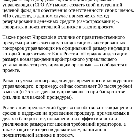
управляющих (СРО АУ) может создать свой внутренний
целевой фонд для обеспечения ответственности своих членов.
«По существу, в данном случае применяется метод
резервирования денежных средств (самострахование)», —
говорится в пояснительной записке к законопроекту.
Также проект Чирковой в отличие от правительственного
предусматривает ежегодную индексацию фиксированных
гонораров управляющих на официальный размер инфляции,
который подсчитывает Банк России. «Порядок индексации
размера вознаграждения арбитражного управляющего
устанавливается регулирующим органом», — сообщается в
проекте.
Размер суммы вознаграждения для временного и конкурсного
управляющего, к примеру, сейчас составляет 30 тысяч рублей
в месяц (и 25 тыс. для финуправляющего при банкротстве
физ. лиц для каждой процедуры).
Реализация предложений будет «способствовать сокращению
сроков и издержек на проведение процедур, применяемых в
делах о банкротстве, повышению их эффективности и
увеличению размера погашения требований кредиторов, а
также защите интересов должников», написано в
пояснительной записке к проекту.