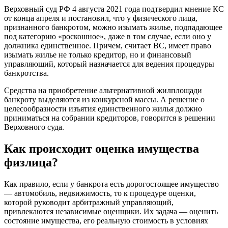
Верховный суд РФ 4 августа 2021 года подтвердил мнение КС
от конца апреля и постановил, что у физического лица,
признанного банкротом, можно изымать жилье, подпадающее
под категорию «роскошное», даже в том случае, если оно у
должника единственное. Причем, считает ВС, имеет право
изымать жилье не только кредитор, но и финансовый
управляющий, который назначается для ведения процедуры
банкротства.
Средства на приобретение альтернативной жилплощади
банкроту выделяются из конкурсной массы. А решение о
целесообразности изъятия единственного жилья должно
приниматься на собрании кредиторов, говорится в решении
Верховного суда.
Как происходит оценка имущества
физлица?
Как правило, если у банкрота есть дорогостоящее имущество
— автомобиль, недвижимость, то к процедуре оценки,
которой руководит арбитражный управляющий,
привлекаются независимые оценщики. Их задача — оценить
состояние имущества, его реальную стоимость в условиях