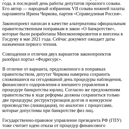
года, в последний день работы депутатов прошлого созыва.
Его автор — народный избранник VII созыва нижней палаты
парламента Ирина Чиркова, партия «Справедливая Россия».
Законопроект написан в качестве альтернативы официальным
правительственным поправкам в закон «О банкротстве»,
которые были разработаны Минэкономразвития и внесены в
Госдуму в мае 2021 года. Сейчас документ ожидает даты
назначения первого чтения.
Совпадения и отличия двух вариантов законопроектов
разобрал портал «Федресурс».
В отличие от варианта, предложенного в поправках
правительством, депутат Чиркова намерена сохранить
сложившиеся на сегодняшний день процедуры наблюдения,
финансового оздоровления и внешнего управления в
процедуре банкротства юрлиц. Согласно же предложениям
правительства в ходе реформы должны сохраниться только
две процедуры: реструктуризация долгов и конкурсное
производство (ликвидация), по аналогии с процессами,
которые допустимы при банкротстве физ лиц.
Государственно-правовое управление президента РФ (ГПУ)
тоже считает идею отказа от процедур финансового