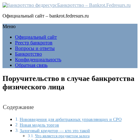
Банкротство – Bankrot.Fedresurs.ru
Официальный сайт – bankrot.fedresurs.ru
Меню
Официальный сайт
Реестр банкротов
Вопросы и ответы
Банкротство
Конфиденциальность
Обратная связь
Поручительство в случае банкротства
физического лица
Содержание
Нововведения для арбитражных управляющих и СРО
Новая модель торгов
Залоговый кредитор — кто это такой
Что является предметом залога