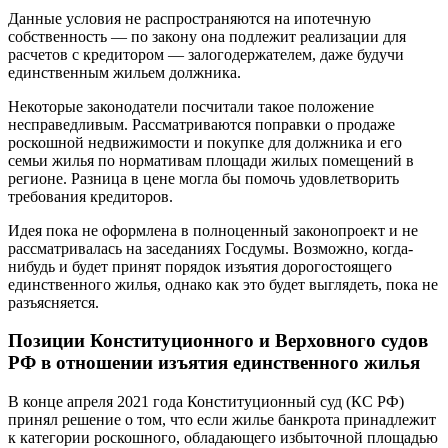
Данные условия не распространяются на ипотечную
собственность — по закону она подлежит реализации для
расчетов с кредитором — залогодержателем, даже будучи
единственным жильем должника.
Некоторые законодатели посчитали такое положение
несправедливым. Рассматриваются поправки о продаже
роскошной недвижимости и покупке для должника и его
семьи жилья по нормативам площади жилых помещений в
регионе. Разница в цене могла бы помочь удовлетворить
требования кредиторов.
Идея пока не оформлена в полноценный законопроект и не
рассматривалась на заседаниях Госдумы. Возможно, когда-
нибудь и будет принят порядок изъятия дорогостоящего
единственного жилья, однако как это будет выглядеть, пока не
разъясняется.
Позиции Конституционного и Верховного судов
РФ в отношении изъятия единственного жилья
В конце апреля 2021 года Конституционный суд (КС РФ)
принял решение о том, что если жилье банкрота принадлежит
к категории роскошного, обладающего избыточной площадью