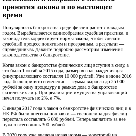
принятия закона и по настоящее
время
Популярность банкротства среди физлиц растет с каждым
годом. Вырабатывается единообразная судебная практика, и
законодатель корректирует нормы закона, чтобы сделать
судебный процесс понятным и прозрачным, а результат —
справедливым. Давайте подробно рассмотрим изменения
законодательства о банкротстве.
Когда закон о банкротстве физических лиц вступил в силу, а
это было 1 октября 2015 года, размер вознаграждения для
финуправляющего составлял 10 000 рублей. Уже в июне 2016
года было принято изменение — сумма выросла до 25 000
рублей за одну процедуру в рамках дела о банкротстве
физических лиц. При реализации имущества управляющий
начал получать не 2%, а 7%.
С января 2017 года в закон о банкротстве физических лиц и в
НК РФ были внесены поправки — госпошлина для физлиц
перестала составлять 6 000 рублей. Теперь заплатить за нее
нужно всего лишь 300 рублей.
В 2020 году уже введена новая норма — мораторий на