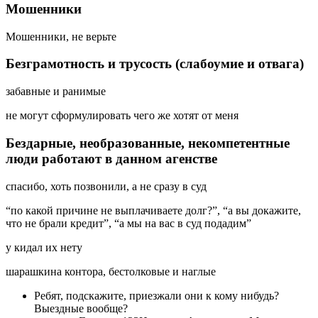
Мошенники
Мошенники, не верьте
Безграмотность и трусость (слабоумие и отвага)
забавные и ранимые
не могут сформулировать чего же хотят от меня
Бездарные, необразованные, некомпетентные
люди работают в данном агенстве
спасибо, хоть позвонили, а не сразу в суд
“по какой причине не выплачиваете долг?”, “а вы докажите,
что не брали кредит”, “а мы на вас в суд подадим”
у кидал их нету
шарашкина контора, бестолковые и наглые
Ребят, подскажите, приезжали они к кому нибудь?
Выездные вообще?