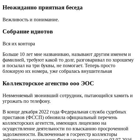
Неожиданно приятная беседа
Вежливость и понимание.
Собрание идиотов
Вся их контора
Больше 10 лет мне названиваю, называют другим именем и
фамилией, требуют какой то долг, разговаривал по хорошему
и посылал на три буквы, не помогает. Теперь просто
блокирую их номера, уже собралась внушительная
Коллекторское агенство ооо ЭОС
Невменяемый звонивший сотрудник, пытающийся хамить и
угрожать по телефону.
В конце декабря 2022 года Федеральная служба судебных
приставов (ФССП) обновила официальный перечень
коллекторских агентств, имеющих лицензию на
осуществление деятельности по взысканию просроченной
задолженности. Включенные в госреестр коллекторы
действуют на основании Федерального закона от 03.07.2016