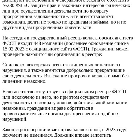
№230-ФЗ «О защите прав и законных интересов физических
лиц при осуществлении деятельности по возврату
просроченной задолженности». Эти агентства могут
взыскивать долги не только по кредитам и займам, но и по
другим видам просроченных обязательств.
На сегодня в государственный реестр коллекторских агентств
ФССП входит 448 компаний (последнее обновление списка
15.02.2023 с официального сайта ФССП). Гражданин может
проверить находится ли организация в реестре:
Список коллекторских агентств лишенных лицензии за
нарушения, а также агентства добровольно прекратившие
свою деятельность. Взыскание просрочки коллекторами без
лицензии незаконно.
Если агентство отсутствует в официальном реестре ФССП
или исключено из него, но при этом осуществляет
деятельность по возврату долгов, действия такой компании
незаконны, гражданин вправе обратиться в
правоохранительные органы для пресечения подобных
нарушений.
Закон строго ограничивает права коллекторов, в 2023 году
документ не изменился. Должник вправе запретить