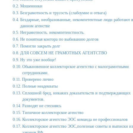
Мошенники
Безграмотность и трусость (слабоумие и отвага)
Бездарные, необразованные, некомпетентные люди работают 
данном агенстве
Неграмотность. некомпетенстность.
Не понятная контора по выбиванию долгов
Помогли закрыть долг
ДЛЯ СОВСЕМ НЕ ГРАМОТНЫХ АГЕНТСТВО
Ну это уже вообще!
Обыкновенное коллекторское агентство с малограмотными
сотрудниками.
Проверено лично
Полные неадекваты
Сплошной бред, никаких доказательств и подтверждающих
документов.
Разводят не стесняясь
Типичное коллекторское агенство
Коллекторское агентство ЭОС команда не профессионалов
Коллекторское агентство ЭОС,полезные советы и выписки и
законов РФ