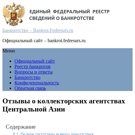
Банкротство – Bankrot.Fedresurs.ru
Официальный сайт – bankrot.fedresurs.ru
Меню
Официальный сайт
Реестр банкротов
Вопросы и ответы
Банкротство
Конфиденциальность
Обратная связь
Отзывы о коллекторских агентствах
Центральной Азии
Содержание
Полное отсутствие всякого присутствия.