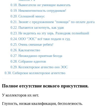
Вымогатели не умеющие вымогать
Некомпетентность сотрудников!
Сплошной минус
Звонят с предложением “помощи” по оплате долга
Пытаются заглотнуть, как удав
Не ведитесь на эту херь. Разводняк полнейший
ООО “ЭОС” всё таки подали в суд.
Очень смешные ребята!
Каклоагенство
Неожиданно приятная беседа
Собрание идиотов
Коллекторское агенство ооо ЭОС
Сибирское коллекторское агентство
Полное отсутствие всякого присутствия.
У коллекторов их нет.
Глупость, низкая квалификация, бесполезность.