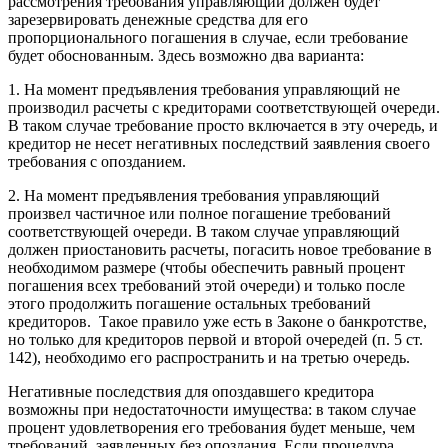
рассмотрения требования управляющий должен будет
зарезервировать денежные средства для его
пропорционального погашения в случае, если требование
будет обоснованным. Здесь возможно два варианта:
1. На момент предъявления требования управляющий не
производил расчеты с кредиторами соответствующей очереди.
В таком случае требование просто включается в эту очередь, и
кредитор не несет негативных последствий заявления своего
требования с опозданием.
2. На момент предъявления требования управляющий
произвел частичное или полное погашение требований
соответствующей очереди. В таком случае управляющий
должен приостановить расчеты, погасить новое требование в
необходимом размере (чтобы обеспечить равный процент
погашения всех требований этой очереди) и только после
этого продолжить погашение остальных требований
кредиторов. Такое правило уже есть в Законе о банкротстве,
но только для кредиторов первой и второй очередей (п. 5 ст.
142), необходимо его распространить и на третью очередь.
Негативные последствия для опоздавшего кредитора
возможны при недостаточности имущества: в таком случае
процент удовлетворения его требования будет меньше, чем
требований, заявленных без опоздания. Если процедура