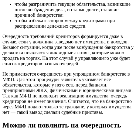
чтобы разграничить текущие обязательства, возникшие
после возбуждения дела, и старые долги, ставшие
причиной банкротства;
чтобы избежать споров между кредиторами при
распределении денежных средств.
Очередность требований кредиторов формируется даже в
случае, если у должника заведомо нет имущества и доходов.
Бывают ситуации, когда уже после возбуждения банкротства у
должника появляются ликвидные активы, которые можно
продать на торгах. На этот случай у управляющего уже будет
список кредиторов разных очередей.
Не применяется очередность при упрощенном банкротстве в
МФЦ. Для этой процедуры заявитель указывает все
обязательства, которые у него есть перед банками,
предприятиями ЖКХ, физическими и юридическими лицами.
Так как МФЦ не проводит реализацию имущества, очередь
кредиторов не имеет значения. Считается, что на банкротство
через МФЦ подают только те граждане, у которых имущества
нет — такой вывод сделали судебные приставы.
Можно ли повлиять на очередность