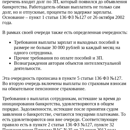
перечень входит долг по ЗП, который появился до объявления
банкротства. Работодатель обязан выплатить не только сам
долг, но и отпускные, проценты по задержке зарплаты.
Основание – пункт 1 статьи 136 ФЗ №127 от 26 октября 2002
года.
В рамках своей очереди также есть определенная очередность:
Требования выплаты зарплат и выходных пособий в
размере не больше 30 000 рублей за каждый месяц на
одного сотрудника.
Прочие требования по оплате пособий и ЗП.
Вознаграждения авторам объектов интеллектуальной
деятельности.
Эта очередность прописана в пункте 5 статьи 136 ФЗ №127.
Во вторую очередь включены выплаты по страховым взносам
на обязательное пенсионное страхование.
Требования о выплатах сотрудникам, истекшие за время до
инициирования банкротства, удовлетворяются в общем
порядке. Задолженности, истекшие после принятия судом
заявления о банкротстве, считаются текущими платежами. То
есть удовлетворяются они вне очереди. Соответствующее
правило есть в пункте 2 статьи 136 ФЗ №127, пункте 32
Постановления Пленума ВАС №35 от 22 июня 2012 года.