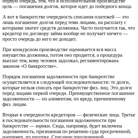
первую очередь, тем, что в исполнительном производстве
цель — погашения долгов, которое идет до победного конца.
А вот в банкротстве очередность списания платежей — это
лишь погашение долгов перед теми лицами, на расплату с
которыми хватит средств должника. Часто получается так, что
кредитор по договору займа вообще не получает ничего —
просто очередь до него не доходит.
При конкурсном производстве оценивается вся масса
имущества должника, потом оно продается, а процедура
выплат тем, кому человек задолжал, регламентирована
законом «О банкротстве».
Порядок погашения задолженности при банкротстве
осуществляется в следующей последовательности: те долги,
которые нельзя списать при банкротстве физ. лиц. Это долги
перед лицами первой очереди. Преимущественное погашение
задолженности — по алиментам, по вреду, причиненному
физ. лицам.
Вторые в очередности кредиторов — физические лица. Третье
в последовательности погашения задолженности при
банкротстве — юрики. Сюда, например, будет включена
задолженность, признанная по решению суда просроченной,
например, по ипотеке. Списание просроченной