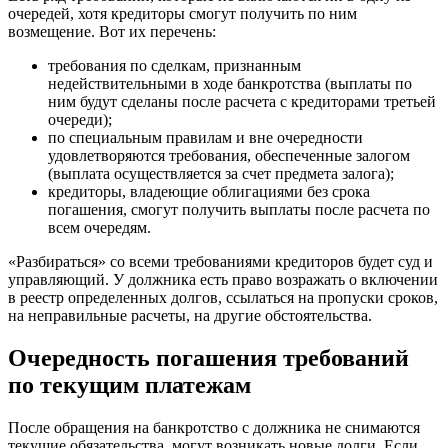
очередей, хотя кредиторы смогут получить по ним
возмещение. Вот их перечень:
требования по сделкам, признанным
недействительными в ходе банкротства (выплаты по
ним будут сделаны после расчета с кредиторами третьей
очереди);
по специальным правилам и вне очередности
удовлетворяются требования, обеспеченные залогом
(выплата осуществляется за счет предмета залога);
кредиторы, владеющие облигациями без срока
погашения, смогут получить выплаты после расчета по
всем очередям.
«Разбираться» со всеми требованиями кредиторов будет суд и
управляющий. У должника есть право возражать о включении
в реестр определенных долгов, ссылаться на пропуски сроков,
на неправильные расчеты, на другие обстоятельства.
Очередность погашения требований
по текущим платежам
После обращения на банкротство с должника не снимаются
текущие обязательства, могут возникать новые долги. Если