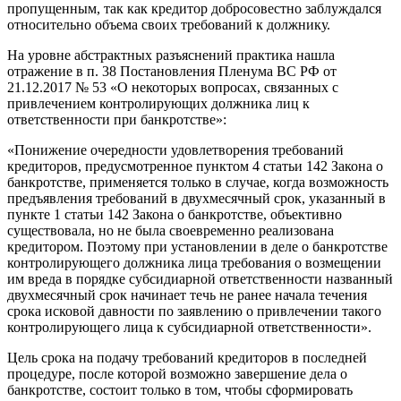
пропущенным, так как кредитор добросовестно заблуждался
относительно объема своих требований к должнику.
На уровне абстрактных разъяснений практика нашла
отражение в п. 38 Постановления Пленума ВС РФ от
21.12.2017 № 53 «О некоторых вопросах, связанных с
привлечением контролирующих должника лиц к
ответственности при банкротстве»:
«Понижение очередности удовлетворения требований
кредиторов, предусмотренное пунктом 4 статьи 142 Закона о
банкротстве, применяется только в случае, когда возможность
предъявления требований в двухмесячный срок, указанный в
пункте 1 статьи 142 Закона о банкротстве, объективно
существовала, но не была своевременно реализована
кредитором. Поэтому при установлении в деле о банкротстве
контролирующего должника лица требования о возмещении
им вреда в порядке субсидиарной ответственности названный
двухмесячный срок начинает течь не ранее начала течения
срока исковой давности по заявлению о привлечении такого
контролирующего лица к субсидиарной ответственности».
Цель срока на подачу требований кредиторов в последней
процедуре, после которой возможно завершение дела о
банкротстве, состоит только в том, чтобы сформировать