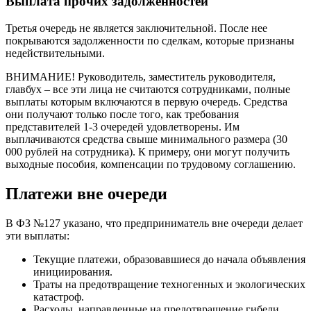
Выплата прочих задолженностей
Третья очередь не является заключительной. После нее
покрываются задолженности по сделкам, которые признаны
недействительными.
ВНИМАНИЕ! Руководитель, заместитель руководителя,
главбух – все эти лица не считаются сотрудниками, полные
выплаты которым включаются в первую очередь. Средства
они получают только после того, как требования
представителей 1-3 очередей удовлетворены. Им
выплачиваются средства свыше минимального размера (30
000 рублей на сотрудника). К примеру, они могут получить
выходные пособия, компенсации по трудовому соглашению.
Платежи вне очереди
В ФЗ №127 указано, что предприниматель вне очереди делает
эти выплаты:
Текущие платежи, образовавшиеся до начала объявления
инициирования.
Траты на предотвращение техногенных и экологических
катастроф.
Расходы, направленные на предотвращение гибели