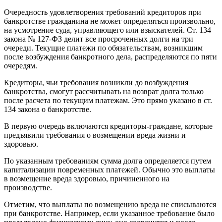
Очередность удовлетворения требований кредиторов при
банкротстве гражданина не может определяться произвольно,
на усмотрение суда, управляющего или взыскателей. Ст. 134
закона № 127-ФЗ делит все просроченных долги на три
очереди. Текущие платежи по обязательствам, возникшим
после возбуждения банкротного дела, распределяются по пяти
очередям.
Кредиторы, чьи требования возникли до возбуждения
банкротства, смогут рассчитывать на возврат долга только
после расчета по текущим платежам. Это прямо указано в ст.
134 закона о банкротстве.
В первую очередь включаются кредиторы-граждане, которые
предъявили требования о возмещении вреда жизни и
здоровью.
По указанным требованиям сумма долга определяется путем
капитализации повременных платежей. Обычно это выплаты
в возмещение вреда здоровью, причиненного на
производстве.
Отметим, что выплаты по возмещению вреда не списываются
при банкротстве. Например, если указанное требование было