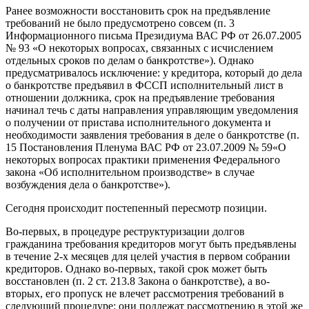
Ранее возможности восстановить срок на предъявление
требований не было предусмотрено совсем (п. 3
Информационного письма Президиума ВАС РФ от 26.07.2005
№ 93 «О некоторых вопросах, связанных с исчислением
отдельных сроков по делам о банкротстве»). Однако
предусматривалось исключение: у кредитора, который до дела
о банкротстве предъявил в ФССП исполнительный лист в
отношении должника, срок на предъявление требования
начинал течь с даты направления управляющим уведомления
о получении от пристава исполнительного документа и
необходимости заявления требования в деле о банкротстве (п.
15 Постановления Пленума ВАС РФ от 23.07.2009 № 59«О
некоторых вопросах практики применения Федерального
закона «Об исполнительном производстве» в случае
возбуждения дела о банкротстве»).
Сегодня происходит постепенный пересмотр позиции.
Во-первых, в процедуре реструктуризации долгов
гражданина требования кредиторов могут быть предъявлены
в течение 2-х месяцев для целей участия в первом собрании
кредиторов. Однако во-первых, такой срок может быть
восстановлен (п. 2 ст. 213.8 Закона о банкротстве), а во-
вторых, его пропуск не влечет рассмотрения требований в
следующий процедуре: они подлежат рассмотрению в этой же