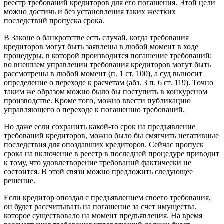
реестр требований кредиторов для его погашения. Этой цели
можно достичь и без установления таких жестких
последствий пропуска срока.
В Законе о банкротстве есть случай, когда требования
кредиторов могут быть заявлены в любой момент в ходе
процедуры, в которой производится погашение требований:
во внешнем управлении требования кредиторов могут быть
рассмотрены в любой момент (п. 1 ст. 100), а суд выносит
определение о переходе к расчетам (абз. 3 п. 6 ст. 119). Точно
таким же образом можно было бы поступить в конкурсном
производстве. Кроме того, можно ввести публикацию
управляющего о переходе к погашению требований.
Но даже если сохранить какой-то срок на предъявление
требований кредиторов, можно было бы смягчить негативные
последствия для опоздавших кредиторов. Сейчас пропуск
срока на включение в реестр в последней процедуре приводит
к тому, что удовлетворение требований фактически не
состоится. В этой связи можно предложить следующее
решение.
Если кредитор опоздал с предъявлением своего требования,
он будет рассчитывать на погашение за счет имущества,
которое существовало на момент предъявления. На время