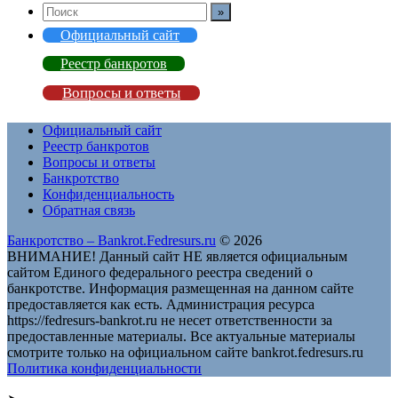
Официальный сайт
Реестр банкротов
Вопросы и ответы
Официальный сайт
Реестр банкротов
Вопросы и ответы
Банкротство
Конфиденциальность
Обратная связь
Банкротство – Bankrot.Fedresurs.ru
© 2026
ВНИМАНИЕ! Данный сайт НЕ является официальным
сайтом Единого федерального реестра сведений о
банкротстве. Информация размещенная на данном сайте
предоставляется как есть. Администрация ресурса
https://fedresurs-bankrot.ru не несет ответственности за
предоставленные материалы. Все актуальные материалы
смотрите только на официальном сайте bankrot.fedresurs.ru
Политика конфиденциальности