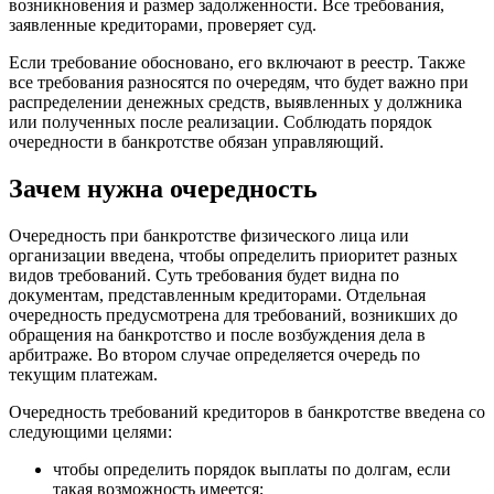
возникновения и размер задолженности. Все требования,
заявленные кредиторами, проверяет суд.
Если требование обосновано, его включают в реестр. Также
все требования разносятся по очередям, что будет важно при
распределении денежных средств, выявленных у должника
или полученных после реализации. Соблюдать порядок
очередности в банкротстве обязан управляющий.
Зачем нужна очередность
Очередность при банкротстве физического лица или
организации введена, чтобы определить приоритет разных
видов требований. Суть требования будет видна по
документам, представленным кредиторами. Отдельная
очередность предусмотрена для требований, возникших до
обращения на банкротство и после возбуждения дела в
арбитраже. Во втором случае определяется очередь по
текущим платежам.
Очередность требований кредиторов в банкротстве введена со
следующими целями:
чтобы определить порядок выплаты по долгам, если
такая возможность имеется;