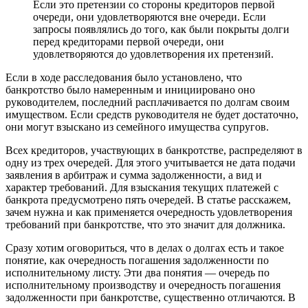
Если это претензии со стороны кредиторов первой
очереди, они удовлетворяются вне очереди. Если
запросы появлялись до того, как были покрыты долги
перед кредиторами первой очереди, они
удовлетворяются до удовлетворения их претензий.
Если в ходе расследования было установлено, что
банкротство было намеренным и инициировано оно
руководителем, последний расплачивается по долгам своим
имуществом. Если средств руководителя не будет достаточно,
они могут взыскано из семейного имущества супругов.
Всех кредиторов, участвующих в банкротстве, распределяют в
одну из трех очередей. Для этого учитывается не дата подачи
заявления в арбитраж и сумма задолженности, а вид и
характер требований. Для взыскания текущих платежей с
банкрота предусмотрено пять очередей. В статье расскажем,
зачем нужна и как применяется очередность удовлетворения
требований при банкротстве, что это значит для должника.
Сразу хотим оговориться, что в делах о долгах есть и такое
понятие, как очередность погашения задолженности по
исполнительному листу. Эти два понятия — очередь по
исполнительному производству и очередность погашения
задолженности при банкротстве, существенно отличаются. В