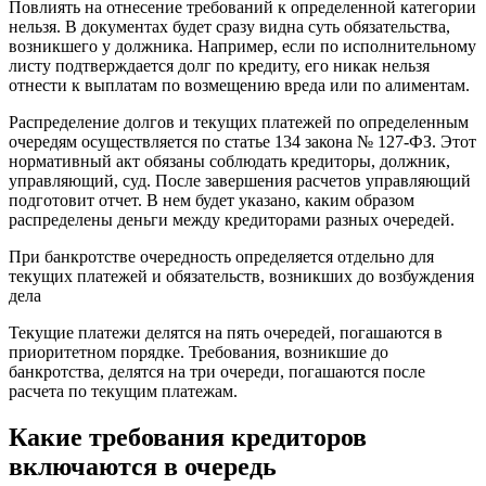
Повлиять на отнесение требований к определенной категории
нельзя. В документах будет сразу видна суть обязательства,
возникшего у должника. Например, если по исполнительному
листу подтверждается долг по кредиту, его никак нельзя
отнести к выплатам по возмещению вреда или по алиментам.
Распределение долгов и текущих платежей по определенным
очередям осуществляется по статье 134 закона № 127-ФЗ. Этот
нормативный акт обязаны соблюдать кредиторы, должник,
управляющий, суд. После завершения расчетов управляющий
подготовит отчет. В нем будет указано, каким образом
распределены деньги между кредиторами разных очередей.
При банкротстве очередность определяется отдельно для
текущих платежей и обязательств, возникших до возбуждения
дела
Текущие платежи делятся на пять очередей, погашаются в
приоритетном порядке. Требования, возникшие до
банкротства, делятся на три очереди, погашаются после
расчета по текущим платежам.
Какие требования кредиторов
включаются в очередь