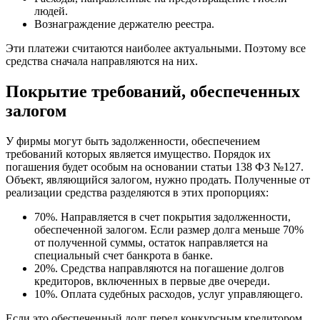
людей.
Вознаграждение держателю реестра.
Эти платежи считаются наиболее актуальными. Поэтому все
средства сначала направляются на них.
Покрытие требований, обеспеченных
залогом
У фирмы могут быть задолженности, обеспечением
требований которых является имущество. Порядок их
погашения будет особым на основании статьи 138 ФЗ №127.
Объект, являющийся залогом, нужно продать. Полученные от
реализации средства разделяются в этих пропорциях:
70%. Направляется в счет покрытия задолженности,
обеспеченной залогом. Если размер долга меньше 70%
от полученной суммы, остаток направляется на
специальный счет банкрота в банке.
20%. Средства направляются на погашение долгов
кредиторов, включенных в первые две очереди.
10%. Оплата судебных расходов, услуг управляющего.
Если это обеспеченный долг перед конкурсным кредитором,