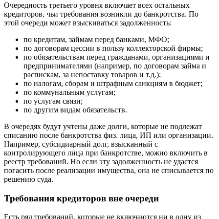
Очередность третьего уровня включает всех остальных
кредиторов, чьи требования возникли до банкротства. По
этой очереди может взыскиваться задолженность:
по кредитам, займам перед банками, МФО;
по договорам цессии в пользу коллекторской фирмы;
по обязательствам перед гражданами, организациями и
предпринимателями (например, по договорам займа и
распискам, за непоставку товаров и т.д.);
по налогам, сборам и штрафным санкциям в бюджет;
по коммунальным услугам;
по услугам связи;
по другим видам обязательств.
В очередях будут учтены даже долги, которые не подлежат
списанию после банкротства физ. лица, ИП или организации.
Например, субсидиарный долг, взысканный с
контролирующего лица при банкротстве, можно включить в
реестр требований. Но если эту задолженность не удастся
погасить после реализации имущества, она не списывается по
решению суда.
Требования кредиторов вне очереди
Есть ряд требований, которые не включаются ни в одну из