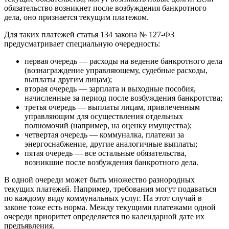
обязательство возникнет после возбуждения банкротного
дела, оно признается текущим платежом.
Для таких платежей статья 134 закона № 127-ФЗ
предусматривает специальную очередность:
первая очередь — расходы на ведение банкротного дела
(вознаграждение управляющему, судебные расходы,
выплаты другим лицам);
вторая очередь — зарплата и выходные пособия,
начисленные за период после возбуждения банкротства;
третья очередь — выплаты лицам, привлеченным
управляющим для осуществления отдельных
полномочий (например, на оценку имущества);
четвертая очередь — коммуналка, платежи за
энергоснабжение, другие аналогичные выплаты;
пятая очередь — все остальные обязательства,
возникшие после возбуждения банкротного дела.
В одной очереди может быть множество разнородных
текущих платежей. Например, требования могут подаваться
по каждому виду коммунальных услуг. На этот случай в
законе тоже есть норма. Между текущими платежами одной
очереди приоритет определяется по календарной дате их
предъявления.