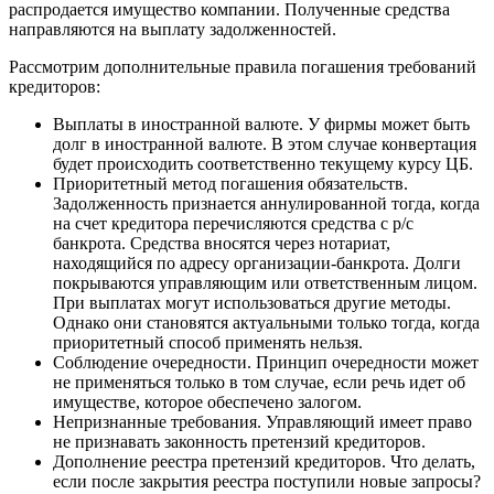
распродается имущество компании. Полученные средства
направляются на выплату задолженностей.
Рассмотрим дополнительные правила погашения требований
кредиторов:
Выплаты в иностранной валюте. У фирмы может быть
долг в иностранной валюте. В этом случае конвертация
будет происходить соответственно текущему курсу ЦБ.
Приоритетный метод погашения обязательств.
Задолженность признается аннулированной тогда, когда
на счет кредитора перечисляются средства с р/с
банкрота. Средства вносятся через нотариат,
находящийся по адресу организации-банкрота. Долги
покрываются управляющим или ответственным лицом.
При выплатах могут использоваться другие методы.
Однако они становятся актуальными только тогда, когда
приоритетный способ применять нельзя.
Соблюдение очередности. Принцип очередности может
не применяться только в том случае, если речь идет об
имуществе, которое обеспечено залогом.
Непризнанные требования. Управляющий имеет право
не признавать законность претензий кредиторов.
Дополнение реестра претензий кредиторов. Что делать,
если после закрытия реестра поступили новые запросы?