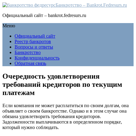
Банкротство – Bankrot.Fedresurs.ru
Официальный сайт – bankrot.fedresurs.ru
Меню
Официальный сайт
Реестр банкротов
Вопросы и ответы
Банкротство
Конфиденциальность
Обратная связь
Очередность удовлетворения
требований кредиторов по текущим
платежам
Если компания не может расплатиться по своим долгам, она
объявляет о своем банкротстве. Однако и в этом случае она
обязана удовлетворить требования кредиторов.
Задолженности выплачиваются в определенном порядке,
который нужно соблюдать.