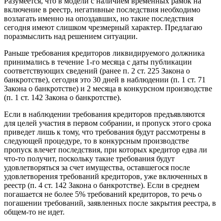
Разумеется, что в модели с наличием временных рамок на
включение в реестр, негативные последствия необходимо
возлагать именно на опоздавших, но такие последствия
сегодня имеют слишком чрезмерный характер. Предлагаю
поразмыслить над решением ситуации.
Раньше требования кредиторов ликвидируемого должника
принимались в течение 1-го месяца с даты публикации
соответствующих сведений (ранее п. 2 ст. 225 Закона о
банкротстве), сегодня это 30 дней в наблюдении (п. 1 ст. 71
Закона о банкротстве) и 2 месяца в конкурсном производстве
(п. 1 ст. 142 Закона о банкротстве).
Если в наблюдении требования кредиторов предъявляются
для целей участия в первом собрании, и пропуск этого срока
приведет лишь к тому, что требования будут рассмотрены в
следующей процедуре, то в конкурсным производстве
пропуск влечет последствия, при которых кредитор едва ли
что-то получит, поскольку такие требования будут
удовлетворяться за счет имущества, оставшегося после
удовлетворения требований кредиторов, уже включенных в
реестр (п. 4 ст. 142 Закона о банкротстве). Если в среднем
погашается не более 5% требований кредиторов, то речь о
погашении требований, заявленных после закрытия реестра, в
общем-то не идет.