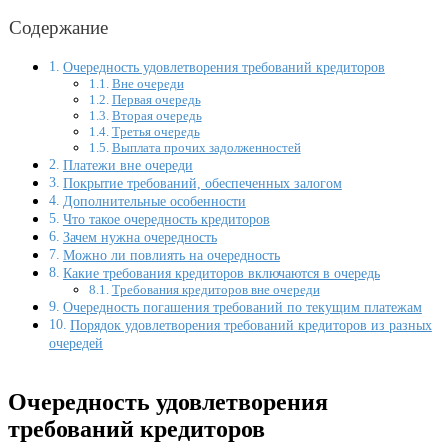
Содержание
Очередность удовлетворения требований кредиторов
Вне очереди
Первая очередь
Вторая очередь
Третья очередь
Выплата прочих задолженностей
Платежи вне очереди
Покрытие требований, обеспеченных залогом
Дополнительные особенности
Что такое очередность кредиторов
Зачем нужна очередность
Можно ли повлиять на очередность
Какие требования кредиторов включаются в очередь
Требования кредиторов вне очереди
Очередность погашения требований по текущим платежам
Порядок удовлетворения требований кредиторов из разных
очередей
Очередность удовлетворения
требований кредиторов