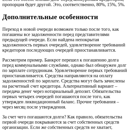
пропорция будет другой. Это, соответственно, 80%, 15%, 5%.
Дополнительные особенности
Переход в новой очереди возможен только после того, как
погашены все задолженности перед представителями
предыдущей очереди. Если найдена непокрытая
задолженность первых очередей, удовлетворение требований
кредиторов последующих очередей приостанавливается.
Рассмотрим пример. Банкрот перешел к погашению долга
перед коммунальными службами, однако был обнаружен долг
по зарплате сотрудникам. Удовлетворение первых требований
приостанавливается. Средства направляются на оплату
задолженностей по зарплате. Средства могут быть зачислены
на расчетный счет кредитора. Альтернативный вариант –
передача денег через нотариальный депозит. Обязательства
первых четырех очередей погашаются после того, как
утвержден ликвидационный баланс. Прочие требования –
через месяц после утверждения.
За счет чего погашаются долги? Как правило, обязательства
первой очереди покрываются за счет собственных средств
организации. Если же собственных средств не хватает,