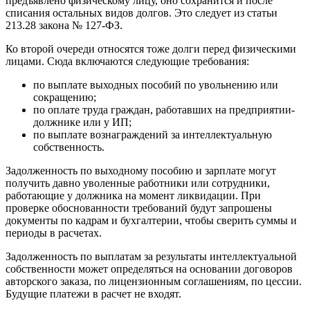
предъявлено физическому лицу, оно сохранится и после
списания остальных видов долгов. Это следует из статьи
213.28 закона № 127-ФЗ.
Ко второй очереди относятся тоже долги перед физическими
лицами. Сюда включаются следующие требования:
по выплате выходных пособий по увольнению или
сокращению;
по оплате труда граждан, работавших на предприятии-
должнике или у ИП;
по выплате вознаграждений за интеллектуальную
собственность.
Задолженность по выходному пособию и зарплате могут
получить давно уволенные работники или сотрудники,
работающие у должника на момент ликвидации. При
проверке обоснованности требований будут запрошены
документы по кадрам и бухгалтерии, чтобы сверить суммы и
периоды в расчетах.
Задолженность по выплатам за результаты интеллектуальной
собственности может определяться на основании договоров
авторского заказа, по лицензионным соглашениям, по цессии.
Будущие платежи в расчет не входят.