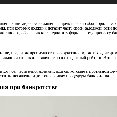
ашение или мировое соглашение, представляет собой юридическ
вия, при которых должник погасит часть своей задолженности пе
лженности, обеспечивая альтернативу формальному процессу ба
тве, предлагая преимущества как должникам, так и кредиторам.
видация активов или влияние на их кредитный рейтинг. Это поз
 хотя бы часть непогашенных долгов, которые в противном случ
можным погашением долгов в рамках процедуры банкротства.
ния при банкротстве