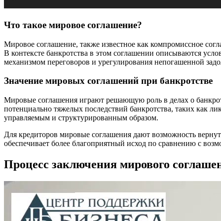
Что такое мировое соглашение?
Мировое соглашение, также известное как компромиссное согл
В контексте банкротства в этом соглашении описываются усло
механизмом переговоров и урегулирования непогашенной задо
Значение мировых соглашений при банкротстве
Мировые соглашения играют решающую роль в делах о банкротс
потенциально тяжелых последствий банкротства, таких как лик
управляемым и структурированным образом.
Для кредиторов мировые соглашения дают возможность вернуть
обеспечивает более благоприятный исход по сравнению с воз
Процесс заключения мирового соглаше