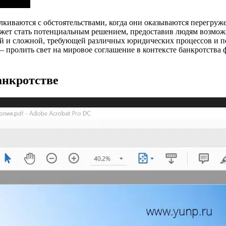
лкиваются с обстоятельствами, когда они оказываются перегру
ожет стать потенциальным решением, предоставив людям возможн
ой и сложной, требующей различных юридических процессов и 
– пролить свет на мировое соглашение в контексте банкротства 
анкротстве