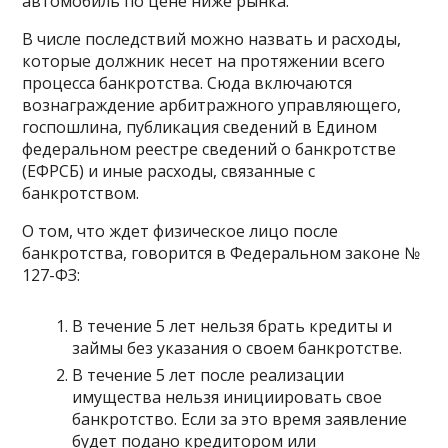
автомобиль по цене ниже рынка.
В числе последствий можно назвать и расходы,
которые должник несет на протяжении всего
процесса банкротства. Сюда включаются
вознаграждение арбитражного управляющего,
госпошлина, публикация сведений в Едином
федеральном реестре сведений о банкротстве
(ЕФРСБ) и иные расходы, связанные с
банкротством.
О том, что ждет физическое лицо после
банкротства, говорится в
Федеральном законе
№
127-ФЗ:
В течение 5 лет нельзя брать кредиты и
займы без указания о своем банкротстве.
В течение 5 лет после реализации
имущества нельзя инициировать свое
банкротство. Если за это время заявление
будет подано кредитором или