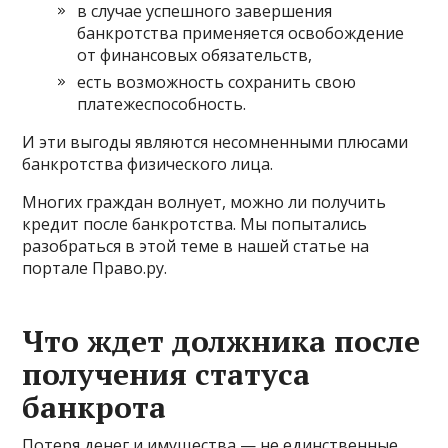
в случае успешного завершения
банкротства применяется освобождение
от финансовых обязательств,
есть возможность сохранить свою
платежеспособность.
И эти выгоды являются несомненными
плюсами
банкротства физического лица
.
Многих граждан волнует, можно ли получить
кредит после банкротства. Мы попытались
разобраться в этой теме в нашей
статье на
портале Право.ру
.
Что ждет должника после
получения статуса
банкрота
Потеря денег и имущества — не единственные