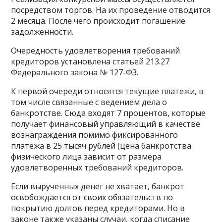
посредством торгов. На их проведение отводится
2 месяца. После чего происходит погашение
задолженности.
Очередность удовлетворения требований
кредиторов установлена статьей 213.27
Федерального закона № 127-ФЗ.
К первой очереди относятся текущие платежи, в
том числе связанные с ведением дела о
банкротстве. Сюда входят 7 процентов, которые
получает финансовый управляющий в качестве
вознаграждения помимо фиксированного
платежа в 25 тысяч рублей (цена банкротства
физического лица зависит от размера
удовлетворенных требований кредиторов.
Если вырученных денег не хватает, банкрот
освобождается от своих обязательств по
покрытию долгов перед кредиторами. Но в
законе также указаны случаи, когда
списание