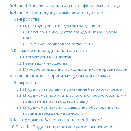
Этап II. Заявление о банкротстве физического лица
Этап IV. Процедуры, применяемые в деле о
банкротстве
(1) Реструктуризация долгов гражданина
(2) Реализация имущества гражданина (конкурсной
массы)
(3) Заключение мирового соглашения
Как может проходить банкротство
Реструктуризация долгов
Реализация имущества
Мировое соглашение между должником и кредиторами
Этап III. Подача и принятие судом заявления о
банкротстве
(1) Суд может оставить заявление без рассмотрения
(2) Суд может посчитать заявление необоснованным и
прекратить производство по делу
(3) Суд может признать заявление обоснованным и
признать гражданина банкротом
Как оформить банкротство перед банком?
Этап III. Подача и принятие судом заявления о