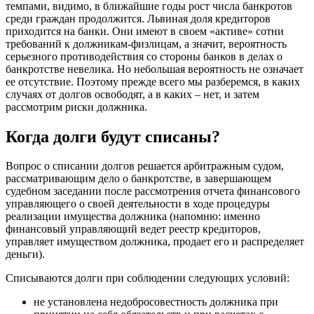
темпами, видимо, в ближайшие годы рост числа банкротов
среди граждан продолжится. Львиная доля кредиторов
приходится на банки. Они имеют в своем «активе» сотни
требований к должникам-физлицам, а значит, вероятность
серьезного противодействия со стороны банков в делах о
банкротстве невелика. Но небольшая вероятность не означает
ее отсутствие. Поэтому прежде всего мы разберемся, в каких
случаях от долгов освободят, а в каких – нет, и затем
рассмотрим риски должника.
Когда долги будут списаны?
Вопрос о списании долгов решается арбитражным судом,
рассматривающим дело о банкротстве, в завершающем
судебном заседании после рассмотрения отчета финансового
управляющего о своей деятельности в ходе процедуры
реализации имущества должника (напомню: именно
финансовый управляющий ведет реестр кредиторов,
управляет имуществом должника, продает его и распределяет
деньги).
Списываются долги при соблюдении следующих условий:
не установлена недобросовестность должника при