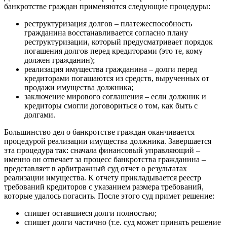
банкротстве граждан применяются следующие процедуры:
реструктуризация долгов – платежеспособность
гражданина восстанавливается согласно плану
реструктуризации, который предусматривает порядок
погашения долгов перед кредиторами (это те, кому
должен гражданин);
реализация имущества гражданина – долги перед
кредиторами погашаются из средств, вырученных от
продажи имущества должника;
заключение мирового соглашения – если должник и
кредиторы смогли договориться о том, как быть с
долгами.
Большинство дел о банкротстве граждан оканчивается
процедурой реализации имущества должника. Завершается
эта процедура так: сначала финансовый управляющий –
именно он отвечает за процесс банкротства гражданина –
представляет в арбитражный суд отчет о результатах
реализации имущества. К отчету прикладывается реестр
требований кредиторов с указанием размера требований,
которые удалось погасить. После этого суд примет решение:
спишет оставшиеся долги полностью;
спишет долги частично (т.е. суд может принять решение