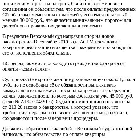
понижением зарплаты на треть. Свой отказ от мирового
соглашения он объяснил тем, что после оплаты предложенных
Сбербанком ежемесячных платежей у его семьи осталось бы
меньше 30 000 руб., что является минимальным порогом для
достойного проживания должника и его семьи.
В результате Верховный суд направил спор на новое
рассмотрение. В сентябре 2019 года АСГМ постановил
завершить реализацию имущества гражданина и освободить
его от исполнения обязательств.
ВС решал, можно ли освободить гражданина-банкрота от
оплаты «коммуналки»
Суд признал банкротом женщину, задолжавшую около 1,3 млн
руб., но не освободил её от обязанности выплачивать
коммунальные платежи, взносы на капремонт и содержание
жилья, задолженность по которым составляла уже 45 000 руб.
(дело № А19-5204/2016). Суды трёх инстанций сослались на
ст. 213.28 закона о банкротстве, в которой указано, что
требования, неразрывно связанные с личностью должника,
сохраняются и после завершения процедуры.
Должница обратилась с жалобой в Верховный суд, в которой
написала, что обязательства по оплате квартиры