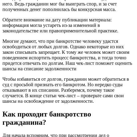
него. Ведь гражданин мог бы выиграть спор, и за счет
полученных денег пополнилась бы конкурсная масса.
Обратите внимание на дату публикации материала:
информация могла устареть из-за изменений в
законодательстве или правоприменительной практике.
Многие думают, что при банкротстве человеку удастся
освободиться от любых долгов. Однако некоторые из них
закон списывать запрещает. К тому же человек может своим
поведением испортить процесс банкротства, и тогда точно
придется отвечать по долгам. Наш чек-лист поможет оценить
шансы на списание задолженности
Чтобы избавиться от долгов, гражданин может обратиться в
суд с просьбой признать его банкротом. Но нередко суды
отказывают в их списании. Разберемся, почему такое
случается. В конце статьи чек-лист – проверьте сами свои
шансы на освобождение от задолженности.
Как проходит банкротство
гражданина?
Для начала вспомним, что при рассмотрении дел о