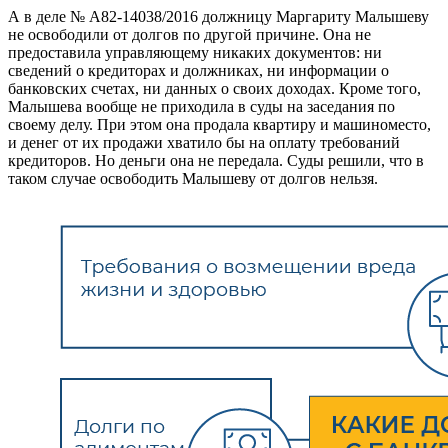
А в деле № А82-14038/2016 должницу Маргариту Малышеву
не освободили от долгов по другой причине. Она не
предоставила управляющему никаких документов: ни
сведений о кредиторах и должниках, ни информации о
банковских счетах, ни данных о своих доходах. Кроме того,
Малышева вообще не приходила в суды на заседания по
своему делу. При этом она продала квартиру и машиноместо,
и денег от их продажи хватило бы на оплату требований
кредиторов. Но деньги она не передала. Суды решили, что в
таком случае освободить Малышеву от долгов нельзя.