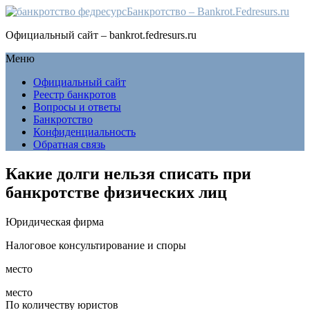
Банкротство – Bankrot.Fedresurs.ru
Официальный сайт – bankrot.fedresurs.ru
Меню
Официальный сайт
Реестр банкротов
Вопросы и ответы
Банкротство
Конфиденциальность
Обратная связь
Какие долги нельзя списать при
банкротстве физических лиц
Юридическая фирма
Налоговое консультирование и споры
место
место
По количеству юристов