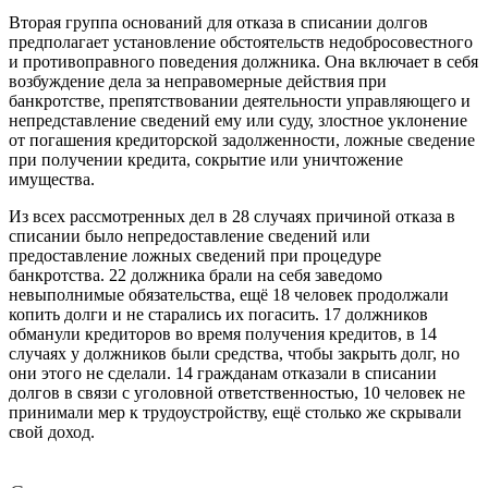
Вторая группа оснований для отказа в списании долгов
предполагает установление обстоятельств недобросовестного
и противоправного поведения должника. Она включает в себя
возбуждение дела за неправомерные действия при
банкротстве, препятствовании деятельности управляющего и
непредставление сведений ему или суду, злостное уклонение
от погашения кредиторской задолженности, ложные сведение
при получении кредита, сокрытие или уничтожение
имущества.
Из всех рассмотренных дел в 28 случаях причиной отказа в
списании было непредоставление сведений или
предоставление ложных сведений при процедуре
банкротства. 22 должника брали на себя заведомо
невыполнимые обязательства, ещё 18 человек продолжали
копить долги и не старались их погасить. 17 должников
обманули кредиторов во время получения кредитов, в 14
случаях у должников были средства, чтобы закрыть долг, но
они этого не сделали. 14 гражданам отказали в списании
долгов в связи с уголовной ответственностью, 10 человек не
принимали мер к трудоустройству, ещё столько же скрывали
свой доход.