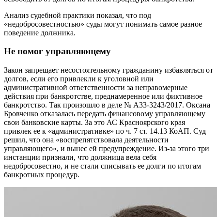
Анализ судебной практики показал, что под
«недобросовестностью» суды могут понимать самое разное
поведение должника.
Не помог управляющему
Закон запрещает несостоятельному гражданину избавляться от
долгов, если его привлекли к уголовной или
административной ответственности за неправомерные
действия при банкротстве, преднамеренное или фиктивное
банкротство. Так произошло в деле № А33-3243/2017. Оксана
Бровченко отказалась передать финансовому управляющему
свои банковские карты. За это АС Красноярского края
привлек ее к «административке» по ч. 7 ст. 14.13 КоАП. Суд
решил, что она «воспрепятствовала деятельности
управляющего», и вынес ей предупреждение. Из-за этого три
инстанции признали, что должница вела себя
недобросовестно, и не стали списывать ее долги по итогам
банкротных процедур.