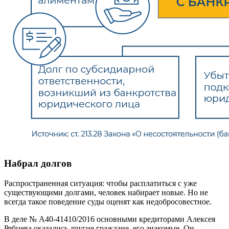
Набрал долгов
Распространенная ситуация: чтобы расплатиться с уже
существующими долгами, человек набирает новые. Но не
всегда такое поведение суды оценят как недобросовестное.
В деле № А40-41410/2016 основными кредиторами Алексея
Рябцева оказались другие граждане, его знакомые. Он