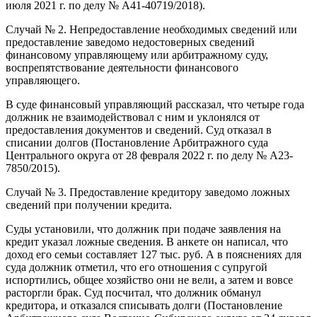
июля 2021 г. по делу № А41-40719/2018).
Случай № 2. Непредоставление необходимых сведений или
предоставление заведомо недостоверных сведений
финансовому управляющему или арбитражному суду,
воспрепятствование деятельности финансового
управляющего.
В суде финансовый управляющий рассказал, что четыре года
должник не взаимодействовал с ним и уклонялся от
предоставления документов и сведений. Суд отказал в
списании долгов (Постановление Арбитражного суда
Центрального округа от 28 февраля 2022 г. по делу № А23-
7850/2015).
Случай № 3. Предоставление кредитору заведомо ложных
сведений при получении кредита.
Суды установили, что должник при подаче заявления на
кредит указал ложные сведения. В анкете он написал, что
доход его семьи составляет 127 тыс. руб. А в пояснениях для
суда должник отметил, что его отношения с супругой
испортились, общее хозяйство они не вели, а затем и вовсе
расторгли брак. Суд посчитал, что должник обманул
кредитора, и отказался списывать долги (Постановление