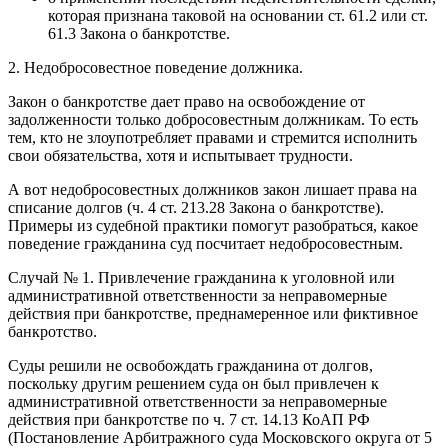
которая признана таковой на основании ст. 61.2 или ст.
61.3 Закона о банкротстве.
2. Недобросовестное поведение должника.
Закон о банкротстве дает право на освобождение от
задолженности только добросовестным должникам. То есть
тем, кто не злоупотребляет правами и стремится исполнить
свои обязательства, хотя и испытывает трудности.
А вот недобросовестных должников закон лишает права на
списание долгов (ч. 4 ст. 213.28 Закона о банкротстве).
Примеры из судебной практики помогут разобраться, какое
поведение гражданина суд посчитает недобросовестным.
Случай № 1. Привлечение гражданина к уголовной или
административной ответственности за неправомерные
действия при банкротстве, преднамеренное или фиктивное
банкротство.
Суды решили не освобождать гражданина от долгов,
поскольку другим решением суда он был привлечен к
административной ответственности за неправомерные
действия при банкротстве по ч. 7 ст. 14.13 КоАП РФ
(Постановление Арбитражного суда Московского округа от 5