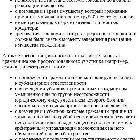
реализации имущества;
о возмещении вреда имуществу, который гражданин
причинил умышленно или по грубой неосторожности;
иные требования, которые связаны с личностью
кредитора;
требования, о наличии которых кредиторы не знали и не
должны были знать к моменту завершения реализации
имущества гражданина.
А также требования, которые связаны с деятельностью
гражданина как профессионального участника (например,
если он директор компании):
о привлечении гражданина как контролирующего лица
к субсидиарной ответственности;
о возмещении убытков, причиненных гражданином
умышленно или по грубой неосторожности
юридическому лицу, участником которого был или
членом коллегиальных органов которого он являлся;
о возмещении убытков, которые гражданин причинил
умышленно или по грубой неосторожности в результате
неисполнения или ненадлежащего исполнения им как
арбитражным управляющим возложенных на него
обязанностей в деле о банкротстве;
о применении последствий недействительности сделки,