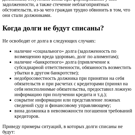
задолженности, а также стечение неблагоприятных
обстоятельств, из-за чего граждан трудно обвинить в том, что
они стали должниками.
Когда долги не будут списаны?
Не освободят от долга в следующих случаях:
наличие «социального» долга (задолженность по
возмещению вреда здоровью, долг по алиментам);
наличие «банкротного» долга (привлечение к
субсидиарной ответственности, обязанность возместить
убытки в другом банкротстве);
недобросовестность должника при принятии на себя
обязательств и при расчетах с кредиторами (принял на
себя неисполнимые обязательства, предоставил ложную
информацию при получении кредита и т.д.);
сокрытие информации или представление ложных
сведений суду и финансовому управляющему;
вина должника в невозможности погашения требований
кредиторов.
Приведу примеры ситуаций, в которых долги списаны не
будут: