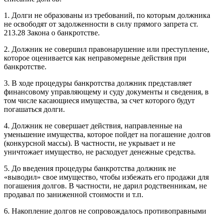
1. Долги не образованы из требований, по которым должника
не освободят от задолженности в силу прямого запрета ст.
213.28 Закона о банкротстве.
2. Должник не совершил правонарушение или преступление,
которое оценивается как неправомерные действия при
банкротстве.
3. В ходе процедуры банкротства должник представляет
финансовому управляющему и суду документы и сведения, в
том числе касающиеся имущества, за счет которого будут
погашаться долги.
4. Должник не совершает действия, направленные на
уменьшение имущества, которое пойдет на погашение долгов
(конкурсной массы). В частности, не укрывает и не
уничтожает имущество, не расходует денежные средства.
5. До введения процедуры банкротства должник не
«выводил» свое имущество, чтобы избежать его продажи для
погашения долгов. В частности, не дарил родственникам, не
продавал по заниженной стоимости и т.п.
6. Накопление долгов не сопровождалось противоправными