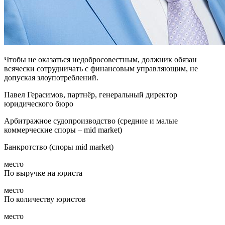
Чтобы не оказаться недобросовестным, должник обязан
всячески сотрудничать с финансовым управляющим, не
допуская злоупотреблений.
Павел Герасимов, партнёр, генеральный директор
юридического бюро
Арбитражное судопроизводство (средние и малые
коммерческие споры – mid market)
Банкротство (споры mid market)
место
По выручке на юриста
место
По количеству юристов
место