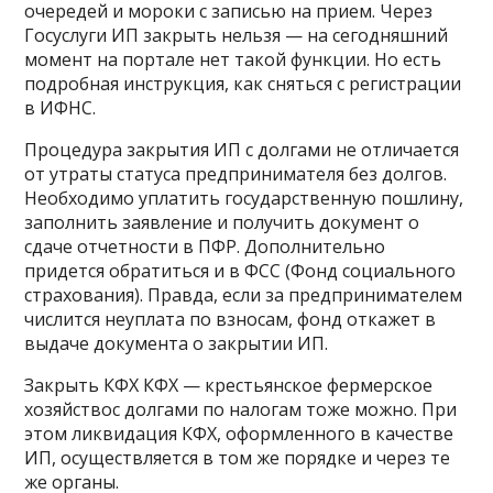
очередей и мороки с записью на прием. Через
Госуслуги ИП закрыть нельзя — на сегодняшний
момент на портале нет такой функции. Но есть
подробная инструкция, как сняться с регистрации
в ИФНС.
Процедура закрытия ИП с долгами не отличается
от утраты статуса предпринимателя без долгов.
Необходимо уплатить государственную пошлину,
заполнить заявление и получить документ о
сдаче отчетности в ПФР. Дополнительно
придется обратиться и в ФСС (Фонд социального
страхования). Правда, если за предпринимателем
числится неуплата по взносам, фонд откажет в
выдаче документа о закрытии ИП.
Закрыть КФХ КФХ — крестьянское фермерское
хозяйствос долгами по налогам тоже можно. При
этом ликвидация КФХ, оформленного в качестве
ИП, осуществляется в том же порядке и через те
же органы.