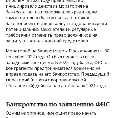
Впрочем, в 2022 году правительство
инициировало действие моратория на
банкротство, не позволяющее кредиторам
самостоятельно банкротить должников.
Законопроект вызвал волну негодования среди
потенциальных взыскателей и регулярные
требования отменить право должников на
защиту от поползновений кредиторов.
Мораторий на банкротство ИП заканчивается 30
сентября 2022 года. Он был введен в связи с
западными санкциями. В 2022 году банки, ФНС и
контрагенты предпринимателя временно не
вправе подать на его банкротство. Предыдущий
мораторий (в связи с коронавирусной
обстановкой) действовал до 7 января 2021 года.
Банкротство по заявлению ФНС
Одним из органов, имеющих право начать