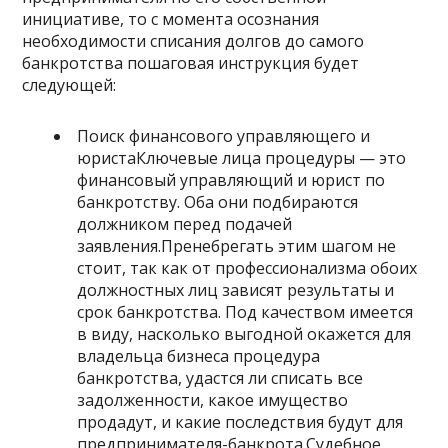
инициативе, то с момента осознания
необходимости списания долгов до самого
банкротства пошаговая инструкция будет
следующей:
Поиск финансового управляющего и
юристаКлючевые лица процедуры — это
финансовый управляющий и юрист по
банкротству. Оба они подбираются
должником перед подачей
заявления.Пренебрегать этим шагом не
стоит, так как от профессионализма обоих
должностных лиц зависят результаты и
срок банкротства. Под качеством имеется
в виду, насколько выгодной окажется для
владельца бизнеса процедура
банкротства, удастся ли списать все
задолженности, какое имущество
продадут, и какие последствия будут для
предпринимателя-банкрота.Судебное