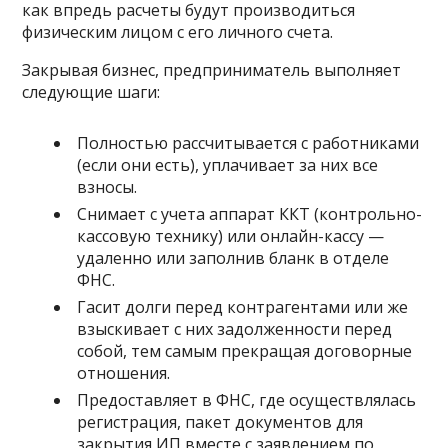
как впредь расчеты будут производиться
физическим лицом с его личного счета.
Закрывая бизнес, предприниматель выполняет
следующие шаги:
Полностью рассчитывается с работниками
(если они есть), уплачивает за них все
взносы.
Снимает с учета аппарат ККТ (контрольно-
кассовую технику) или онлайн-кассу —
удаленно или заполнив бланк в отделе
ФНС.
Гасит долги перед контрагентами или же
взыскивает с них задолженности перед
собой, тем самым прекращая договорные
отношения.
Предоставляет в ФНС, где осуществлялась
регистрация, пакет документов для
закрытия ИП вместе с заявлением по