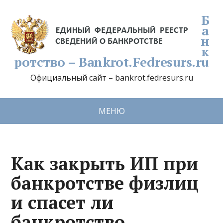
Б
а
н
к
ротство – Bankrot.Fedresurs.ru
Официальный сайт – bankrot.fedresurs.ru
МЕНЮ
Как закрыть ИП при
банкротстве физлиц
и спасет ли
банкротство