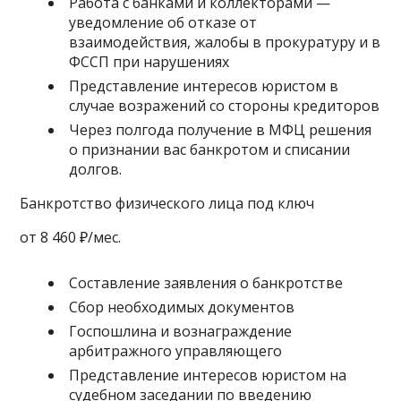
Работа с банками и коллекторами —
уведомление об отказе от
взаимодействия, жалобы в прокуратуру и в
ФССП при нарушениях
Представление интересов юристом в
случае возражений со стороны кредиторов
Через полгода получение в МФЦ решения
о признании вас банкротом и списании
долгов.
Банкротство физического лица под ключ
от 8 460 ₽/мес.
Составление заявления о банкротстве
Сбор необходимых документов
Госпошлина и вознаграждение
арбитражного управляющего
Представление интересов юристом на
судебном заседании по введению