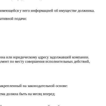
ся имеющейся у него информацией об имуществе должника.
ативной подачи:
нина или юридическому адресу задолжавшей компании.
кумент по месту совершения исполнительных действий,
закрепленный на законодательной основе:
ема должна быть на месяц вперед;