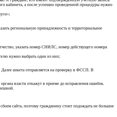
ного кабинета, а после успешно проведенной процедуры нужно
луги»;
казать региональную принадлежность и территориальное
 отчество, указать номер СНИЛС, номер действущего номера
телю нужно выбрать один из них;
. Далее анкета отправляется на проверку в ФССП. В
 органа власти откажут в приеме до исправления ошибок.
спешной.
м сбоем сайта, поэтому гражданину стоит подождать не большое