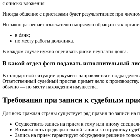
с описью вложения.
Иногда общение с приставами будет результативнее при лично
Но закон разрешает взыскателю напрямую обращаться к органи
в банк;
по месту работы должника.
В каждом случае нужно оценивать риски неуплаты долга.
В какой отдел фссп подавать исполнительный ли
В стандартной ситуации документ направляется в подразделе
Ответственный судебный пристав примет дело к производству.
обычно — по месту нахождения имущества.
Требования при записи к судебным при
Для всех граждан страны существует ряд правил по записи на
Осуществить запись на прием к тому или иному специали
Возможность предварительной записи к сотруднику суде
Запись на прием гарантирует обсуждение решение только