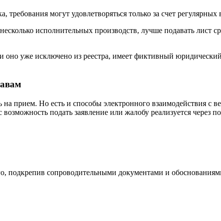
, требования могут удовлетворяться только за счет регулярных
несколько исполнительных производств, лучше подавать лист ср
 и оно уже исключено из реестра, имеет фиктивный юридический
тавам
на прием. Но есть и способы электронного взаимодействия с ве
с возможность подать заявление или жалобу реализуется через п
его, подкрепив сопроводительными документами и обоснованиям