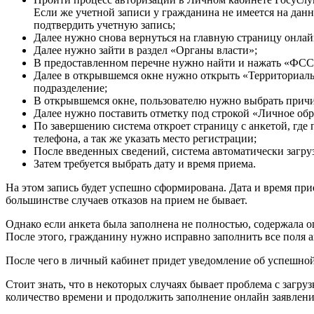
Если же учетной записи у гражданина не имеется на дан
подтвердить учетную запись;
Далее нужно снова вернуться на главную страницу онлай
Далее нужно зайти в раздел «Органы власти»;
В предоставленном перечне нужно найти и нажать «ФС
Далее в открывшемся окне нужно открыть «Территориаль
подразделение;
В открывшемся окне, пользователю нужно выбрать причи
Далее нужно поставить отметку под строкой «Личное о
По завершению система откроет страницу с анкетой, где
телефона, а так же указать место регистрации;
После введенных сведений, система автоматически загру
Затем требуется выбрать дату и время приема.
На этом запись будет успешно сформирована. Дата и время при
большинстве случаев отказов на прием не бывает.
Однако если анкета была заполнена не полностью, содержала о
После этого, гражданину нужно исправно заполнить все поля 
После чего в личный кабинет придет уведомление об успешной
Стоит знать, что в некоторых случаях бывает проблема с загр
количество времени и продолжить заполнение онлайн заявлени