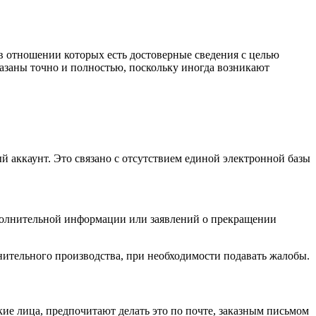
 в отношении которых есть достоверные сведения с целью
азаны точно и полностью, поскольку иногда возникают
аккаунт. Это связано с отсутствием единой электронной базы
ополнительной информации или заявлений о прекращении
нительного производства, при необходимости подавать жалобы.
кие лица, предпочитают делать это по почте, заказным письмом