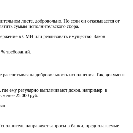
ительном листе, добровольно. Но если он отказывается от
латить суммы исполнительского сбора.
овержение в СМИ или реализовать имущество. Закон
 % требований.
е рассчитывая на добровольность исполнения. Так, документ
 где ему регулярно выплачивают доход, например, в
 менее 25 000 руб.
ян.
Исполнитель направляет запросы в банки, предполагаемые