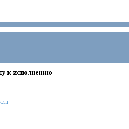
ну к исполнению
 ФССП