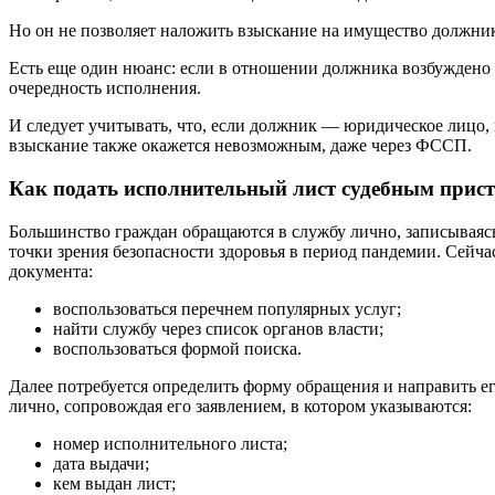
Но он не позволяет наложить взыскание на имущество должника
Есть еще один нюанс: если в отношении должника возбуждено 
очередность исполнения.
И следует учитывать, что, если должник — юридическое лицо,
взыскание также окажется невозможным, даже через ФССП.
Как подать исполнительный лист судебным прис
Большинство граждан обращаются в службу лично, записываясь 
точки зрения безопасности здоровья в период пандемии. Сейча
документа:
воспользоваться перечнем популярных услуг;
найти службу через список органов власти;
воспользоваться формой поиска.
Далее потребуется определить форму обращения и направить 
лично, сопровождая его заявлением, в котором указываются:
номер исполнительного листа;
дата выдачи;
кем выдан лист;