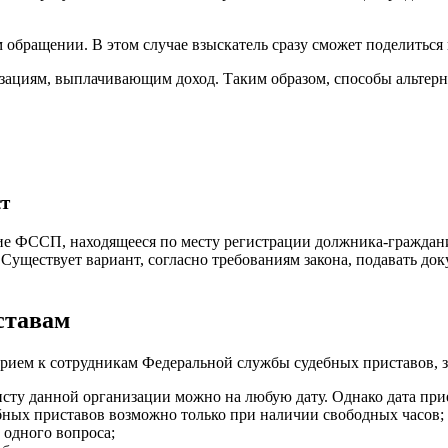
м обращении. В этом случае взыскатель сразу сможет поделить
зациям, выплачивающим доход. Таким образом, способы альтерн
ст
ние ФССП, находящееся по месту регистрации должника-гражда
 Существует вариант, согласно требованиям закона, подавать до
ставам
 прием к сотрудникам Федеральной службы судебных приставов, 
сту данной организации можно на любую дату. Однако дата при
бных приставов возможно только при наличии свободных часов;
 одного вопроса;