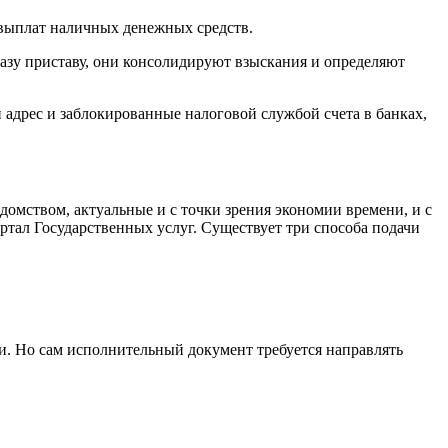
 выплат наличных денежных средств.
азу приставу, они консолидируют взыскания и определяют
 адрес и заблокированные налоговой службой счета в банках,
домством, актуальные и с точки зрения экономии времени, и с
ортал Государственных услуг. Существует три способа подачи
и. Но сам исполнительный документ требуется направлять