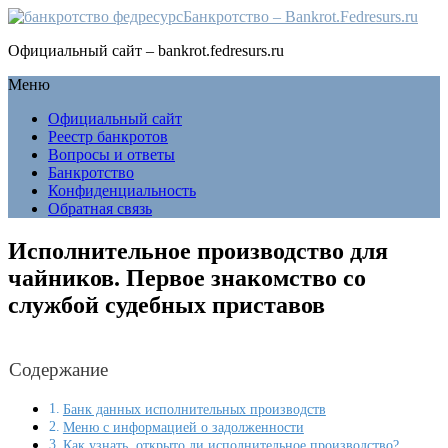
Банкротство – Bankrot.Fedresurs.ru
Официальный сайт – bankrot.fedresurs.ru
Меню
Официальный сайт
Реестр банкротов
Вопросы и ответы
Банкротство
Конфиденциальность
Обратная связь
Исполнительное производство для
чайников. Первое знакомство со
службой судебных приставов
Содержание
Банк данных исполнительных производств
Меню с информацией о задолженности
Как узнать, открыто ли исполнительное производство?