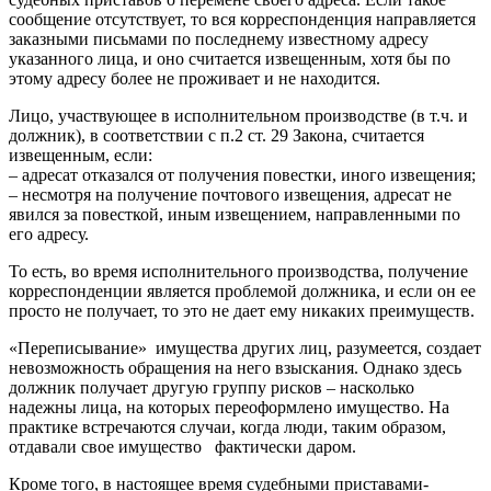
сообщение отсутствует, то вся корреспонденция направляется
заказными письмами по последнему известному адресу
указанного лица, и оно считается извещенным, хотя бы по
этому адресу более не проживает и не находится.
Лицо, участвующее в исполнительном производстве (в т.ч. и
должник), в соответствии с п.2 ст. 29 Закона, считается
извещенным, если:
– адресат отказался от получения повестки, иного извещения;
– несмотря на получение почтового извещения, адресат не
явился за повесткой, иным извещением, направленными по
его адресу.
То есть, во время исполнительного производства, получение
корреспонденции является проблемой должника, и если он ее
просто не получает, то это не дает ему никаких преимуществ.
«Переписывание» имущества других лиц, разумеется, создает
невозможность обращения на него взыскания. Однако здесь
должник получает другую группу рисков – насколько
надежны лица, на которых переоформлено имущество. На
практике встречаются случаи, когда люди, таким образом,
отдавали свое имущество фактически даром.
Кроме того, в настоящее время судебными приставами-