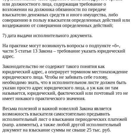
или должностного лица, содержащая требование о
возложении на должника обязанности по передаче
взыскателю денежных средств и иного имущества, либо
совершению в пользу взыскателя определенных действий или
воздержанию от совершения определенных действий;
7) дата выдачи исполнительного документа.
На практике могут возникнуть вопросы о подпункте «б»,
части 5 статьи 13 Закона – требование указать юридический
адрес.
Законодательство не содержит такого понятия как
юридический адрес, а оперирует термином местонахождение
юридического лица. Чтобы не забивать себе голову,
необходимо знать, что в исполнительном листе должен быть
указан просто адрес юридического лица, а уж как он там
называется, юридический, фактический или почтовый это не
имеет никакого практического значения.
Весьма полезной и важной новеллой Закона является
возможность взыскателя самостоятельно предъявить
исполнительный лист о взыскании периодических платежей
(напр. алименты), а также любой другой исполнительный
документ на взыскание суммы не свыше 25 тыс. руб.