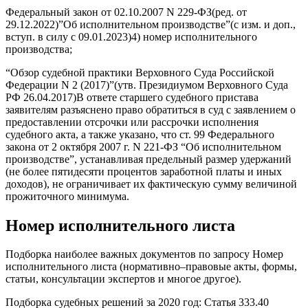
Федеральный закон от 02.10.2007 N 229-ФЗ(ред. от
29.12.2022)”Об исполнительном производстве”(с изм. и доп.,
вступ. в силу с 09.01.2023)4) номер исполнительного
производства;
“Обзор судебной практики Верховного Суда Российской
Федерации N 2 (2017)”(утв. Президиумом Верховного Суда
РФ 26.04.2017)В ответе старшего судебного пристава
заявителям разъяснено право обратиться в суд с заявлением о
предоставлении отсрочки или рассрочки исполнения
судебного акта, а также указано, что ст. 99 Федерального
закона от 2 октября 2007 г. N 221-ФЗ “Об исполнительном
производстве”, устанавливая предельный размер удержаний
(не более пятидесяти процентов заработной платы и иных
доходов), не ограничивает их фактическую сумму величиной
прожиточного минимума.
Номер исполнительного листа
Подборка наиболее важных документов по запросу Номер
исполнительного листа (нормативно–правовые акты, формы,
статьи, консультации экспертов и многое другое).
Подборка судебных решений за 2020 год: Статья 333.40