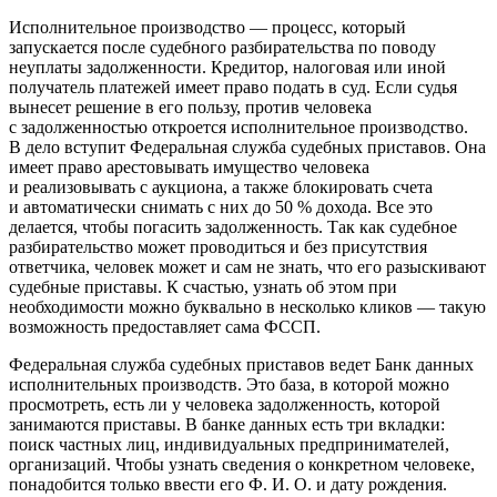
Исполнительное производство — процесс, который
запускается после судебного разбирательства по поводу
неуплаты задолженности. Кредитор, налоговая или иной
получатель платежей имеет право подать в суд. Если судья
вынесет решение в его пользу, против человека
с задолженностью откроется исполнительное производство.
В дело вступит Федеральная служба судебных приставов. Она
имеет право арестовывать имущество человека
и реализовывать с аукциона, а также блокировать счета
и автоматически снимать с них до 50 % дохода. Все это
делается, чтобы погасить задолженность. Так как судебное
разбирательство может проводиться и без присутствия
ответчика, человек может и сам не знать, что его разыскивают
судебные приставы. К счастью, узнать об этом при
необходимости можно буквально в несколько кликов — такую
возможность предоставляет сама ФССП.
Федеральная служба судебных приставов ведет Банк данных
исполнительных производств. Это база, в которой можно
просмотреть, есть ли у человека задолженность, которой
занимаются приставы. В банке данных есть три вкладки:
поиск частных лиц, индивидуальных предпринимателей,
организаций. Чтобы узнать сведения о конкретном человеке,
понадобится только ввести его Ф. И. О. и дату рождения.