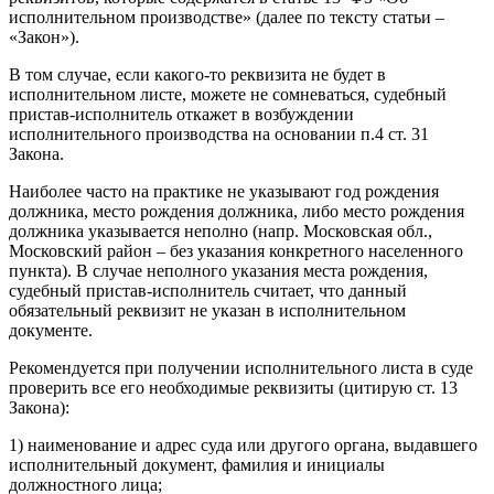
исполнительном производстве» (далее по тексту статьи –
«Закон»).
В том случае, если какого-то реквизита не будет в
исполнительном листе, можете не сомневаться, судебный
пристав-исполнитель откажет в возбуждении
исполнительного производства на основании п.4 ст. 31
Закона.
Наиболее часто на практике не указывают год рождения
должника, место рождения должника, либо место рождения
должника указывается неполно (напр. Московская обл.,
Московский район – без указания конкретного населенного
пункта). В случае неполного указания места рождения,
судебный пристав-исполнитель считает, что данный
обязательный реквизит не указан в исполнительном
документе.
Рекомендуется при получении исполнительного листа в суде
проверить все его необходимые реквизиты (цитирую ст. 13
Закона):
1) наименование и адрес суда или другого органа, выдавшего
исполнительный документ, фамилия и инициалы
должностного лица;