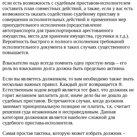
если есть возможность с судебным приставом-исполнителем
составить план совместных действий, а также, если у вас есть
возможность оказать содействию судебному приставу в
совершении исполнительных действий и применении мер
принудительного исполнения (предоставление
автотранспорта для транспортировки арестованного
имущества, места для хранения имущества, грузчики и.т.д.).
Вероятность быстрого и полного исполнения требований
исполнительного документа в таких случаях существенного
повышается.
Взыскателю надо всегда помнить одну простую вещь – его
роль во взыскании долга должна быть предельно активна.
Если вы являетесь должником, то вам необходимо также знать
несколько важных правил. Каждый долг возвращается ®.
Естественным ходом вещей является тот факт, что должник не
горит желанием заплатить долг, иначе дело бы не дошло до
судебных приставов. Встречаются случаи, когда должник
занимает принципиальную позицию не платить, т.к. считает
решения суда незаконным и несправедливым. Данная
категория должников является наиболее сложной для
судебного пристава-исполнителя.
Самая простая тактика, которую может избрать должник –