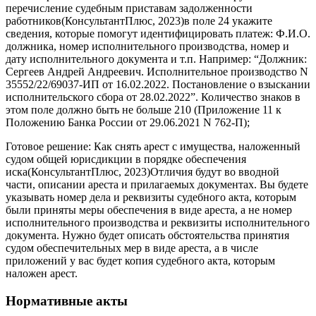
перечисление судебным приставам задолженности
работников(КонсультантПлюс, 2023)в поле 24 укажите
сведения, которые помогут идентифицировать платеж: Ф.И.О.
должника, номер исполнительного производства, номер и
дату исполнительного документа и т.п. Например: “Должник:
Сергеев Андрей Андреевич. Исполнительное производство N
35552/22/69037-ИП от 16.02.2022. Постановление о взыскании
исполнительского сбора от 28.02.2022”. Количество знаков в
этом поле должно быть не больше 210 (Приложение 11 к
Положению Банка России от 29.06.2021 N 762-П);
Готовое решение: Как снять арест с имущества, наложенный
судом общей юрисдикции в порядке обеспечения
иска(КонсультантПлюс, 2023)Отличия будут во вводной
части, описании ареста и прилагаемых документах. Вы будете
указывать номер дела и реквизиты судебного акта, которым
были приняты меры обеспечения в виде ареста, а не номер
исполнительного производства и реквизиты исполнительного
документа. Нужно будет описать обстоятельства принятия
судом обеспечительных мер в виде ареста, а в числе
приложений у вас будет копия судебного акта, которым
наложен арест.
Нормативные акты