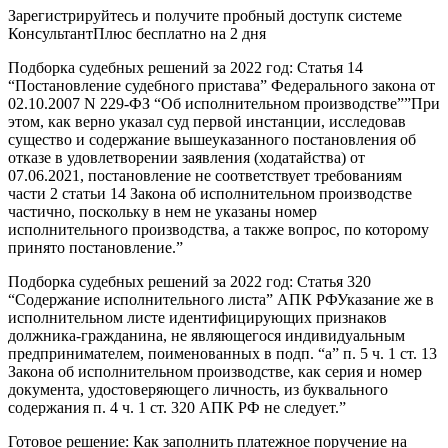
Зарегистрируйтесь и получите пробный доступк системе
КонсультантПлюс бесплатно на 2 дня
Подборка судебных решений за 2022 год: Статья 14
“Постановление судебного пристава” Федерального закона от
02.10.2007 N 229-ФЗ “Об исполнительном производстве””При
этом, как верно указал суд первой инстанции, исследовав
существо и содержание вышеуказанного постановления об
отказе в удовлетворении заявления (ходатайства) от
07.06.2021, постановление не соответствует требованиям
части 2 статьи 14 Закона об исполнительном производстве
частично, поскольку в нем не указаны номер
исполнительного производства, а также вопрос, по которому
принято постановление.”
Подборка судебных решений за 2022 год: Статья 320
“Содержание исполнительного листа” АПК РФУказание же в
исполнительном листе идентифицирующих признаков
должника-гражданина, не являющегося индивидуальным
предпринимателем, поименованных в подп. “а” п. 5 ч. 1 ст. 13
Закона об исполнительном производстве, как серия и номер
документа, удостоверяющего личность, из буквального
содержания п. 4 ч. 1 ст. 320 АПК РФ не следует.”
Готовое решение: Как заполнить платежное поручение на