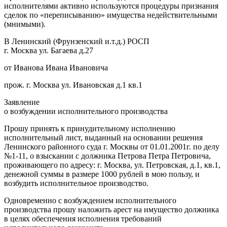
исполнителями активно используются процедуры признания
сделок по «переписыванию» имущества недействительными
(мнимыми).
В Ленинский (Фрунзенский и.т.д.) РОСП
г. Москва ул. Багаева д.27
от Иванова Ивана Ивановича
прож. г. Москва ул. Ивановская д.1 кв.1
Заявление
о возбуждении исполнительного производства
Прошу принять к принудительному исполнению
исполнительный лист, выданный на основании решения
Ленинского районного суда г. Москвы от 01.01.2001г. по делу
№1-11, о взыскании с должника Петрова Петра Петровича,
проживающего по адресу: г. Москва, ул. Петровская, д.1, кв.1,
денежной суммы в размере 1000 рублей в мою пользу, и
возбудить исполнительное производство.
Одновременно с возбуждением исполнительного
производства прошу наложить арест на имущество должника
в целях обеспечения исполнения требований