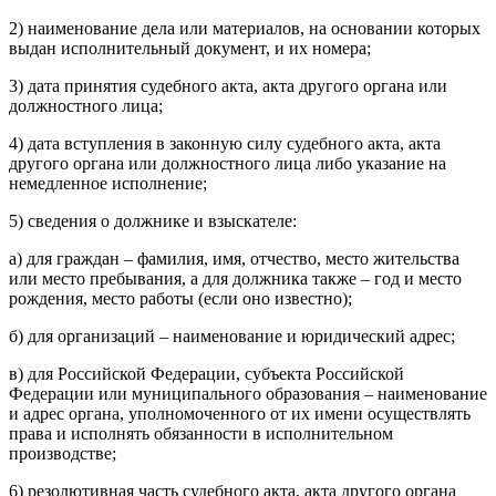
2) наименование дела или материалов, на основании которых
выдан исполнительный документ, и их номера;
3) дата принятия судебного акта, акта другого органа или
должностного лица;
4) дата вступления в законную силу судебного акта, акта
другого органа или должностного лица либо указание на
немедленное исполнение;
5) сведения о должнике и взыскателе:
а) для граждан – фамилия, имя, отчество, место жительства
или место пребывания, а для должника также – год и место
рождения, место работы (если оно известно);
б) для организаций – наименование и юридический адрес;
в) для Российской Федерации, субъекта Российской
Федерации или муниципального образования – наименование
и адрес органа, уполномоченного от их имени осуществлять
права и исполнять обязанности в исполнительном
производстве;
6) резолютивная часть судебного акта, акта другого органа