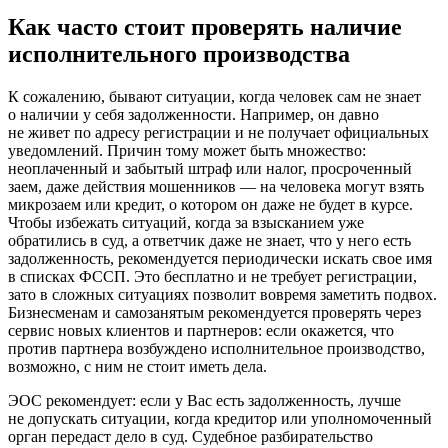
Как часто стоит проверять наличие
исполнительного производства
К сожалению, бывают ситуации, когда человек сам не знает
о наличии у себя задолженности. Например, он давно
не живет по адресу регистрации и не получает официальных
уведомлений. Причин тому может быть множество:
неоплаченный и забытый штраф или налог, просроченный
заем, даже действия мошенников — на человека могут взять
микрозаем или кредит, о котором он даже не будет в курсе.
Чтобы избежать ситуаций, когда за взысканием уже
обратились в суд, а ответчик даже не знает, что у него есть
задолженность, рекомендуется периодически искать свое имя
в списках ФССП. Это бесплатно и не требует регистрации,
зато в сложных ситуациях позволит вовремя заметить подвох.
Бизнесменам и самозанятым рекомендуется проверять через
сервис новых клиентов и партнеров: если окажется, что
против партнера возбуждено исполнительное производство,
возможно, с ним не стоит иметь дела.
ЭОС рекомендует: если у Вас есть задолженность, лучше
не допускать ситуации, когда кредитор или уполномоченный
орган передаст дело в суд. Судебное разбирательство