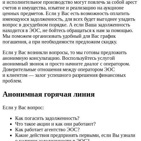
и исполнительное производство могут повлечь за собой арест
счетов и имущества, изъятие и реализацию на аукционе
ценных предметов. Если у Вас есть возможность оплатить
имеющуюся задолженность, для всех будет выгоднее уладить
вопрос в досудебном порядке. А если Ваша задолженность
находится в ЭОС, не бойтесь обращаться к нам за помощью.
Мы поможем организовать удобный для Вас график
погашения, а при необходимости предложим скидку.
Если у Вас возникли вопросы, то мы готовы предложить
анонимную консультацию. Воспользуйтесь услугой
анонимный звонок и просто начните диалог с оператором.
Доверительные отношения между оператором ЭОС
и клиентом — залог успешного разрешения финансовых
проблем.
Анонимная горячая линия
Если у Вас вопрос:
Как погасить задолженность?
Что такое акции и как они работают?
Как работает агентство ЭОС?
Какие действия предпринять первыми, если Вы узнали
о наличии задолженности в ЭОС?