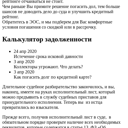
рейтинге отчаиваться не стоит.
Чем раньше Вы примите решение погасить дол, тем больше
шансов не доводить дело до суда и улучшить кредитный
рейтинг.
Обратитесь в ЭОС, и мы подберем для Вас комфортные
условия погашения со скидкой или в рассрочку.
Калькулятор задолженности
24 апр 2020
Истечение срока исковой давности
3 апр 2020
Коллекторы угрожают. Что делать?
3 апр 2020
Как погасить долг по кредитной карте?
Длительное судебное разбирательство закончилось, и вы,
наконец, имеете на руках исполнительный лист, который
можно предъявить в службу судебных приставов для
принудительного исполнения. Теперь вы из истца
превратились во взыскателя.
Прежде всего, получив исполнительный лист в суде, в
обязательном порядке проверьте наличие всех необходимых
реквизитов, которые содержатся в статье 13 ФЗ «Об