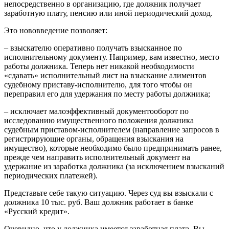
непосредственно в организацию, где должник получает
заработную плату, пенсию или иной периодический доход.
Это нововведение позволяет:
– взыскателю оперативно получать взысканное по
исполнительному документу. Например, вам известно, место
работы должника. Теперь нет никакой необходимости
«сдавать» исполнительный лист на взыскание алиментов
судебному приставу-исполнителю, для того чтобы он
переправил его для удержания по месту работы должника;
– исключает малоэффективный документооборот по
исследованию имущественного положения должника
судебным приставом-исполнителем (направление запросов в
регистрирующие органы, обращения взыскания на
имущество), которые необходимо было предпринимать ранее,
прежде чем направить исполнительный документ на
удержание из заработка должника (за исключением взысканий
периодических платежей).
Представьте себе такую ситуацию. Через суд вы взыскали с
должника 10 тыс. руб. Ваш должник работает в банке
«Русский кредит».
Очевидно, что у должника имеется заработная плата. Вы