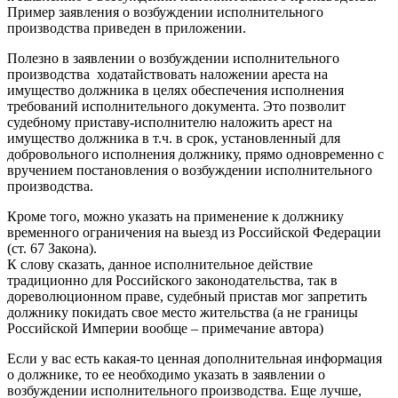
Пример заявления о возбуждении исполнительного
производства приведен в приложении.
Полезно в заявлении о возбуждении исполнительного
производства ходатайствовать наложении ареста на
имущество должника в целях обеспечения исполнения
требований исполнительного документа. Это позволит
судебному приставу-исполнителю наложить арест на
имущество должника в т.ч. в срок, установленный для
добровольного исполнения должнику, прямо одновременно с
вручением постановления о возбуждении исполнительного
производства.
Кроме того, можно указать на применение к должнику
временного ограничения на выезд из Российской Федерации
(ст. 67 Закона).
К слову сказать, данное исполнительное действие
традиционно для Российского законодательства, так в
дореволюционном праве, судебный пристав мог запретить
должнику покидать свое место жительства (а не границы
Российской Империи вообще – примечание автора)
Если у вас есть какая-то ценная дополнительная информация
о должнике, то ее необходимо указать в заявлении о
возбуждении исполнительного производства. Еще лучше,