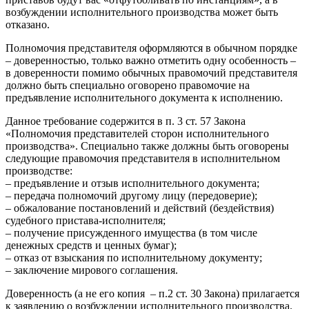
возбуждении исполнительного производства может быть
отказано.
Полномочия представителя оформляются в обычном порядке
– доверенностью, только важно отметить одну особенность –
в доверенности помимо обычных правомочий представителя
должно быть специально оговорено правомочие на
предъявление исполнительного документа к исполнению.
Данное требование содержится в п. 3 ст. 57 Закона
«Полномочия представителей сторон исполнительного
производства». Специально также должны быть оговорены
следующие правомочия представителя в исполнительном
производстве:
– предъявление и отзыв исполнительного документа;
– передача полномочий другому лицу (передоверие);
– обжалование постановлений и действий (бездействия)
судебного пристава-исполнителя;
– получение присужденного имущества (в том числе
денежных средств и ценных бумаг);
– отказ от взыскания по исполнительному документу;
– заключение мирового соглашения.
Доверенность (а не его копия – п.2 ст. 30 Закона) прилагается
к заявлению о возбуждении исполнительного производства.