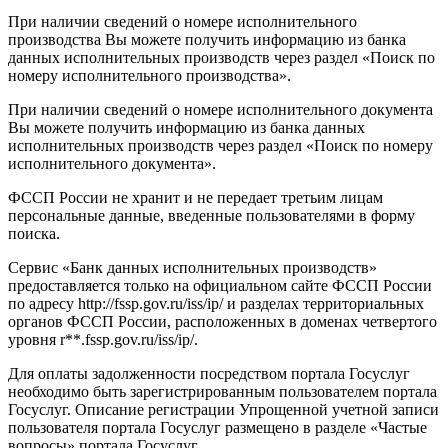
При наличии сведений о номере исполнительного
производства Вы можете получить информацию из банка
данных исполнительных производств через раздел «Поиск по
номеру исполнительного производства».
При наличии сведений о номере исполнительного документа
Вы можете получить информацию из банка данных
исполнительных производств через раздел «Поиск по номеру
исполнительного документа».
ФССП России не хранит и не передает третьим лицам
персональные данные, введенные пользователями в форму
поиска.
Сервис «Банк данных исполнительных производств»
предоставляется только на официальном сайте ФССП России
по адресу http://fssp.gov.ru/iss/ip/ и разделах территориальных
органов ФССП России, расположенных в доменах четвертого
уровня r**.fssp.gov.ru/iss/ip/.
Для оплаты задолженности посредством портала Госуслуг
необходимо быть зарегистрированным пользователем портала
Госуслуг. Описание регистрации Упрощенной учетной записи
пользователя портала Госуслуг размещено в разделе «Частые
вопросы» портала Госуслуг.