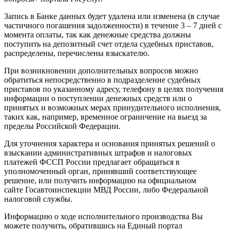
Запись в Банке данных будет удалена или изменена (в случае
частичного погашения задолженности) в течение 3 – 7 дней с
момента оплаты, так как денежные средства должны
поступить на депозитный счет отдела судебных приставов,
распределены, перечислены взыскателю.
При возникновении дополнительных вопросов можно
обратиться непосредственно в подразделение судебных
приставов по указанному адресу, телефону в целях получения
информации о поступлении денежных средств или о
принятых и возможных мерах принудительного исполнения,
таких как, например, временное ограничение на выезд за
пределы Российской Федерации.
Для уточнения характера и основания принятых решений о
взыскании административных штрафов и налоговых
платежей ФССП России предлагает обращаться в
уполномоченный орган, принявший соответствующее
решение, или получить информацию на официальном
сайте Госавтоинспекции МВД России, либо Федеральной
налоговой службы.
Информацию о ходе исполнительного производства Вы
можете получить, обратившись на Единый портал