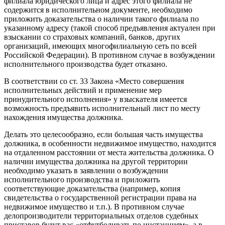
филиала юридического лица и адрес этого филиала не
содержится в исполнительном документе, необходимо
приложить доказательства о наличии такого филиала по
указанному адресу (такой способ предъявления актуален при
взыскании со страховых компаний, банков, других
организаций, имеющих многофилиальную сеть по всей
Российской Федерации). В противном случае в возбуждении
исполнительного производства будет отказано.
В соответствии со ст. 33 Закона «Место совершения
исполнительных действий и применение мер
принудительного исполнения» у взыскателя имеется
возможность предъявить исполнительный лист по месту
нахождения имущества должника.
Делать это целесообразно, если большая часть имущества
должника, в особенности недвижимое имущество, находится
на отдаленном расстоянии от места жительства должника. О
наличии имущества должника на другой территории
необходимо указать в заявлении о возбуждении
исполнительного производства и приложить
соответствующие доказательства (например, копия
свидетельства о государственной регистрации права на
недвижимое имущество и т.п.). В противном случае
делопроизводители территориальных отделов судебных
приставов будут вас «отфутболивать по инстанциям», а в