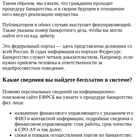
Таким образом, мы узнали, что гражданин проходит
процедуру банкротства, и в скором будущем в отношении
него введут реализацию имущества.
Публикатором в обоих случаях выступает финуправляющий.
Также указаны номер банкротного дела, чтобы вы могли
найти его на кад. арбитр.
Это федеральный портал — здесь представлены должники со
всей России. В судах информация из портала Федресурс.
Банкротство служит четким доказательством. Например, если
нужно привлечь человека к ответственности за
недобросовестное поведение.
Какие сведения вы найдете бесплатно в системе?
Помимо персональных сведений на информационно-
поисковом сайте ЕФРСБ вы узнаете о процедуре банкротства
физ. лица:
назначение финансового управляющего с указанием его
ФИО и контактной информации, подробные сведения о
финансовом управляющем: стаж работы, срок членства
в СРО АУ и так далее;
сроки и порядок осуществления торгов по банкротству;