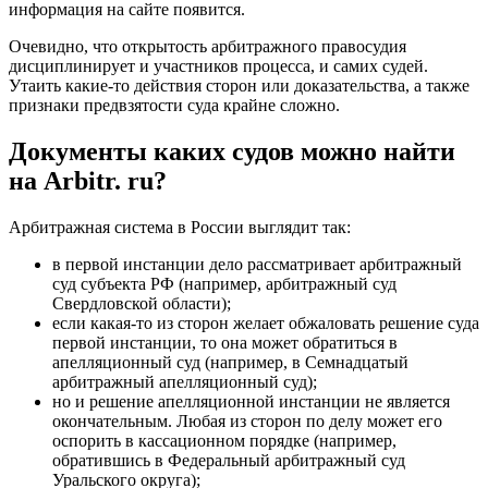
информация на сайте появится.
Очевидно, что открытость арбитражного правосудия
дисциплинирует и участников процесса, и самих судей.
Утаить какие-то действия сторон или доказательства, а также
признаки предвзятости суда крайне сложно.
Документы каких судов можно найти
на Arbitr. ru?
Арбитражная система в России выглядит так:
в первой инстанции дело рассматривает арбитражный
суд субъекта РФ (например, арбитражный суд
Свердловской области);
если какая-то из сторон желает обжаловать решение суда
первой инстанции, то она может обратиться в
апелляционный суд (например, в Семнадцатый
арбитражный апелляционный суд);
но и решение апелляционной инстанции не является
окончательным. Любая из сторон по делу может его
оспорить в кассационном порядке (например,
обратившись в Федеральный арбитражный суд
Уральского округа);