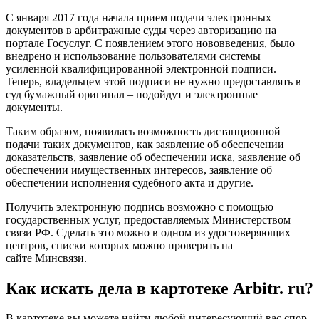
С января 2017 года начала прием подачи электронных
документов в арбитражные суды через авторизацию на
портале Госуслуг. С появлением этого нововведения, было
внедрено и использование пользователями системы
усиленной квалифицированной электронной подписи.
Теперь, владельцем этой подписи не нужно предоставлять в
суд бумажный оригинал – подойдут и электронные
документы.
Таким образом, появилась возможность дистанционной
подачи таких документов, как заявление об обеспечении
доказательств, заявление об обеспечении иска, заявление об
обеспечении имущественных интересов, заявление об
обеспечении исполнения судебного акта и другие.
Получить электронную подпись возможно с помощью
государственных услуг, предоставляемых Министерством
связи РФ. Сделать это можно в одном из удостоверяющих
центров, списки которых можно проверить на
сайте Минсвязи.
Как искать дела в картотеке Arbitr. ru?
В картотеке вы можете найти любой интересующий вас спор.