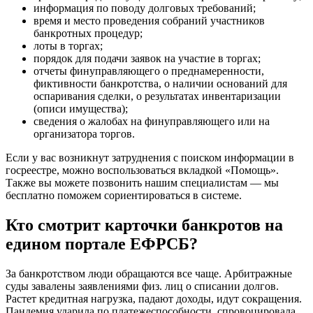
информация по поводу долговых требований;
время и место проведения собраний участников
банкротных процедур;
лоты в торгах;
порядок для подачи заявок на участие в торгах;
отчеты финуправляющего о преднамеренности,
фиктивности банкротства, о наличии оснований для
оспаривания сделки, о результатах инвентаризации
(описи имущества);
сведения о жалобах на финуправляющего или на
организатора торгов.
Если у вас возникнут затруднения с поиском информации в
госреестре, можно воспользоваться вкладкой «Помощь».
Также вы можете позвонить нашим специалистам — мы
бесплатно поможем сориентироваться в системе.
Кто смотрит карточки банкротов на
едином портале ЕФРСБ?
За банкротством люди обращаются все чаще. Арбитражные
суды завалены заявлениями физ. лиц о списании долгов.
Растет кредитная нагрузка, падают доходы, идут сокращения.
Пандемия ударила по платежеспособности, спровоцировала