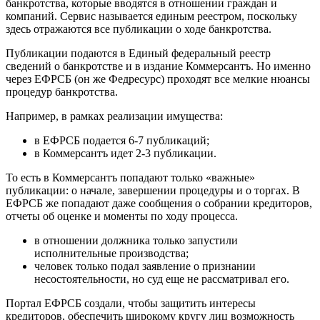
банкротства, которые вводятся в отношении граждан и
компаний. Сервис называется единым реестром, поскольку
здесь отражаются все публикации о ходе банкротства.
Публикации подаются в Единый федеральный реестр
сведений о банкротстве и в издание Коммерсантъ. Но именно
через ЕФРСБ (он же Федресурс) проходят все мелкие нюансы
процедур банкротства.
Например, в рамках реализации имущества:
в ЕФРСБ подается 6-7 публикаций;
в Коммерсантъ идет 2-3 публикации.
То есть в Коммерсантъ попадают только «важные»
публикации: о начале, завершении процедуры и о торгах. В
ЕФРСБ же попадают даже сообщения о собрании кредиторов,
отчеты об оценке и моменты по ходу процесса.
в отношении должника только запустили
исполнительные производства;
человек только подал заявление о признании
несостоятельности, но суд еще не рассматривал его.
Портал ЕФРСБ создали, чтобы защитить интересы
кредиторов, обеспечить широкому кругу лиц возможность