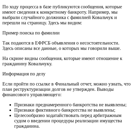
По ходу процесса в базе публикуются сообщения, которые
имеют сведения к конкретному банкроту. Например, мы
выбрали случайного должника с фамилией Ковальчук и
перешли на страницу. Здесь мы видим:
Пример поиска по фамилии
Так подаются в ЕФРСБ объявления о несостоятельности.
Здесь описаны все данные, о которых мы говорили выше.
На скрине видны сообщения, которые имеют отношение к
гражданину Ковальчуку.
Информация по делу
Если пройти по ссылке в Финальный отчет, можно узнать, что
план реструктуризации долгов не утвержден. Выводы
финансового управляющего:
Признаки преднамеренного банкротства не выявлены;
Признаки фиктивного банкротства не выявлены;
Целесообразно ходатайствовать перед арбитражным
судом о введении процедуры реализации имущества
гражданина.