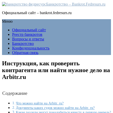
Банкротство – Bankrot.Fedresurs.ru
Официальный сайт – bankrot.fedresurs.ru
Меню
Официальный сайт
Реестр банкротов
Вопросы и ответы
Банкротство
Конфиденциальность
Обратная связь
Инструкция, как проверить
контрагента или найти нужное дело на
Arbitr.ru
Содержание
Что можно найти на Arbitr. ru?
Документы каких судов можно найти на Arbitr. ru?
Какие разделы могут понадобиться юристу в первую очередь?