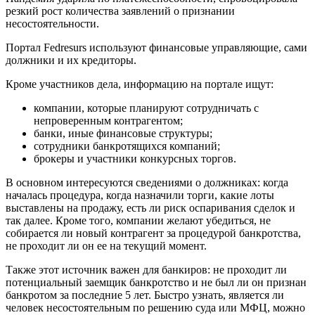
резкий рост количества заявлений о признании
несостоятельности.
Портал Fedresurs используют финансовые управляющие, сами
должники и их кредиторы.
Кроме участников дела, информацию на портале ищут:
компании, которые планируют сотрудничать с
непроверенным контрагентом;
банки, иные финансовые структуры;
сотрудники банкротящихся компаний;
брокеры и участники конкурсных торгов.
В основном интересуются сведениями о должниках: когда
началась процедура, когда назначили торги, какие лоты
выставлены на продажу, есть ли риск оспаривания сделок и
так далее. Кроме того, компании желают убедиться, не
собирается ли новый контрагент за процедурой банкротства,
не проходит ли он ее на текущий момент.
Также этот источник важен для банкиров: не проходит ли
потенциальный заемщик банкротство и не был ли он признан
банкротом за последние 5 лет. Быстро узнать, является ли
человек несостоятельным по решению суда или МФЦ, можно