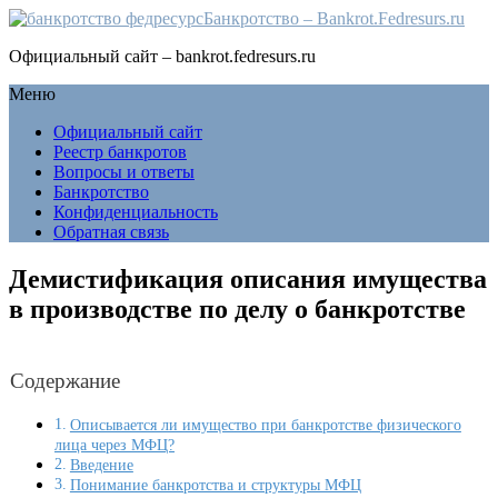
Банкротство – Bankrot.Fedresurs.ru
Официальный сайт – bankrot.fedresurs.ru
Меню
Официальный сайт
Реестр банкротов
Вопросы и ответы
Банкротство
Конфиденциальность
Обратная связь
Демистификация описания имущества
в производстве по делу о банкротстве
Содержание
Описывается ли имущество при банкротстве физического
лица через МФЦ?
Введение
Понимание банкротства и структуры МФЦ