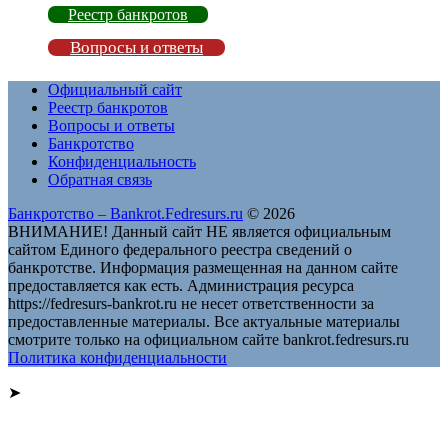
Реестр банкротов
Вопросы и ответы
Официальный сайт
Реестр банкротов
Вопросы и ответы
Банкротство
Конфиденциальность
Обратная связь
Банкротство – Bankrot.Fedresurs.ru
© 2026
ВНИМАНИЕ! Данный сайт НЕ является официальным
сайтом Единого федерального реестра сведений о
банкротстве. Информация размещенная на данном сайте
предоставляется как есть. Администрация ресурса
https://fedresurs-bankrot.ru не несет ответственности за
предоставленные материалы. Все актуальные материалы
смотрите только на официальном сайте bankrot.fedresurs.ru
Политика конфиденциальности
➤