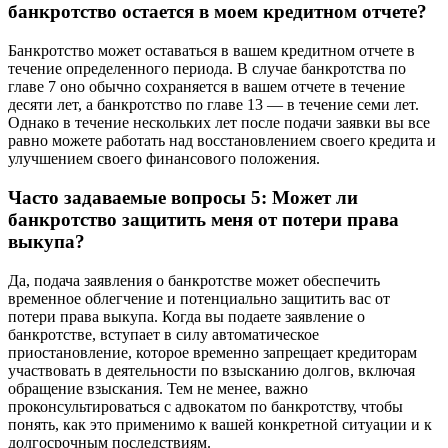
банкротство остается в моем кредитном отчете?
Банкротство может оставаться в вашем кредитном отчете в
течение определенного периода. В случае банкротства по
главе 7 оно обычно сохраняется в вашем отчете в течение
десяти лет, а банкротство по главе 13 — в течение семи лет.
Однако в течение нескольких лет после подачи заявки вы все
равно можете работать над восстановлением своего кредита и
улучшением своего финансового положения.
Часто задаваемые вопросы 5: Может ли
банкротство защитить меня от потери права
выкупа?
Да, подача заявления о банкротстве может обеспечить
временное облегчение и потенциально защитить вас от
потери права выкупа. Когда вы подаете заявление о
банкротстве, вступает в силу автоматическое
приостановление, которое временно запрещает кредиторам
участвовать в деятельности по взысканию долгов, включая
обращение взыскания. Тем не менее, важно
проконсультироваться с адвокатом по банкротству, чтобы
понять, как это применимо к вашей конкретной ситуации и к
долгосрочным последствиям.