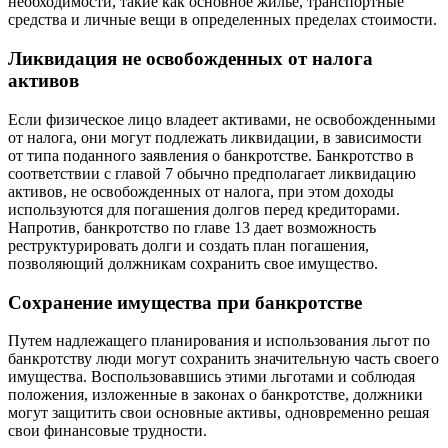
необходимости, такие как основное жилье, транспортные
средства и личные вещи в определенных пределах стоимости.
Ликвидация не освобожденных от налога
активов
Если физическое лицо владеет активами, не освобожденными
от налога, они могут подлежать ликвидации, в зависимости
от типа поданного заявления о банкротстве. Банкротство в
соответствии с главой 7 обычно предполагает ликвидацию
активов, не освобожденных от налога, при этом доходы
используются для погашения долгов перед кредиторами.
Напротив, банкротство по главе 13 дает возможность
реструктурировать долги и создать план погашения,
позволяющий должникам сохранить свое имущество.
Сохранение имущества при банкротстве
Путем надлежащего планирования и использования льгот по
банкротству люди могут сохранить значительную часть своего
имущества. Воспользовавшись этими льготами и соблюдая
положения, изложенные в законах о банкротстве, должники
могут защитить свои основные активы, одновременно решая
свои финансовые трудности.