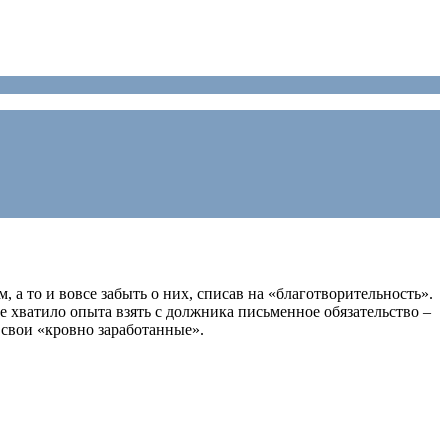
 а то и вовсе забыть о них, списав на «благотворительность».
не хватило опыта взять с должника письменное обязательство –
 свои «кровно заработанные».