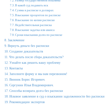
Размер государственной пошлины
В какой суд подавать иск
Сумма в расписке в долларах
Взыскание процентов по расписке
Взыскание по копии расписки
Недействительная расписка
Взыскание задатка или аванса
Сроки взыскания долга по расписке
Заключение
Вернуть деньги без расписки
Создание доказательств
Что делать после сбора доказательств?
Узнайте как решить вашу проблему
Контакты
Заполните форму и мы вам перезвоним!
Винник Борис Игоревич.
Сергунин Илья Владимирович.
Способы возврата долга без расписки
Исковое заявление в суд о взыскании задолженности без расписки
Рекомендации экспертов