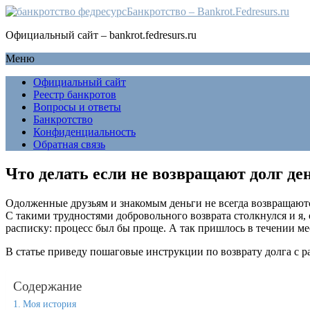
Банкротство – Bankrot.Fedresurs.ru
Официальный сайт – bankrot.fedresurs.ru
Меню
Официальный сайт
Реестр банкротов
Вопросы и ответы
Банкротство
Конфиденциальность
Обратная связь
Что делать если не возвращают долг де
Одолженные друзьям и знакомым деньги не всегда возвращаются 
С такими трудностями добровольного возврата столкнулся и я, 
расписку: процесс был бы проще. А так пришлось в течении ме
В статье приведу пошаговые инструкции по возврату долга с ра
Содержание
Моя история