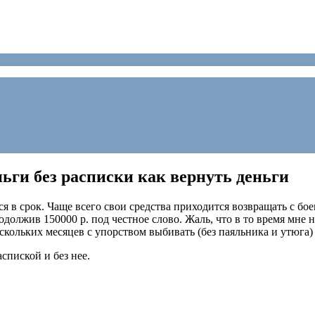
ньги без расписки как вернуть деньги
в срок. Чаще всего свои средства приходится возвращать с боем,
одолжив 150000 р. под честное слово. Жаль, что в то время мне 
скольких месяцев с упорством выбивать (без паяльника и утюга)
спиской и без нее.