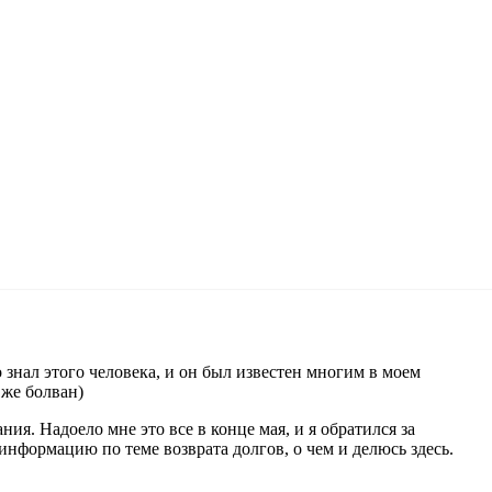
о знал этого человека, и он был известен многим в моем
 же болван)
ия. Надоело мне это все в конце мая, и я обратился за
формацию по теме возврата долгов, о чем и делюсь здесь.