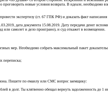
зно проговорить новые условия возврата. В идеале, необходимо 
ровести экспертизу (ст. 67 ГПК РФ) и доказать факт написания
03.2019, дата документа 15.08.2019. Дату передачи денег вспоми
д или самолет и дело проиграно), и суд откажет в возмещении.
езных мер. Необходимо собрать максимальный пакет доказательс
ях переписка;
.
лона. Пишете по емаилу или СМС вопрос заемщику:
блей в долг. Ты клятвенно обещал вернуть задолженность до 1 и