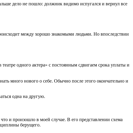
 дальше дело не пошло: должник видимо испугался и вернул все
а происходит между хорошо знакомыми людьми. Но впоследствии
в театре одного актера» с постоянным сдвигаем срока уплаты и
знать много нового о себе. Обычно после этого окончательно и
аться одна на другую.
что и произошло в моей случае. В его представлении схема
исциплины берущего.