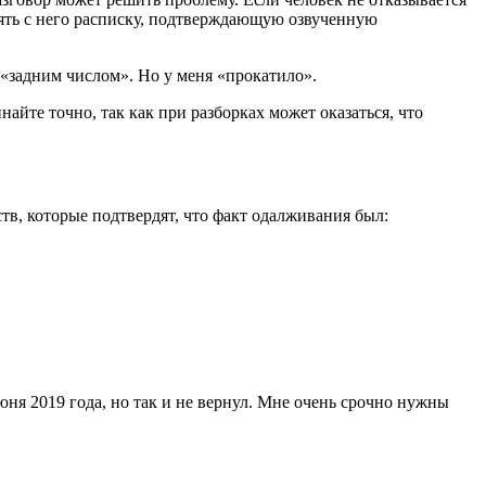
взять с него расписку, подтверждающую озвученную
 «задним числом». Но у меня «прокатило».
найте точно, так как при разборках может оказаться, что
тв, которые подтвердят, что факт одалживания был:
юня 2019 года, но так и не вернул. Мне очень срочно нужны