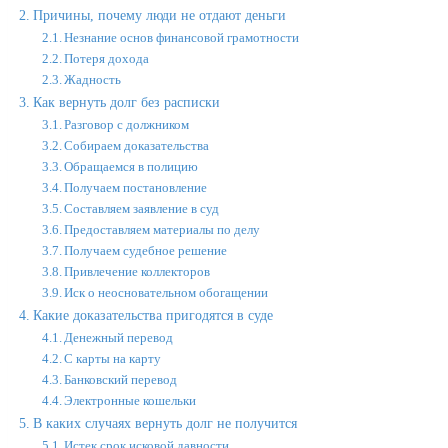
Причины, почему люди не отдают деньги
Незнание основ финансовой грамотности
Потеря дохода
Жадность
Как вернуть долг без расписки
Разговор с должником
Собираем доказательства
Обращаемся в полицию
Получаем постановление
Составляем заявление в суд
Предоставляем материалы по делу
Получаем судебное решение
Привлечение коллекторов
Иск о неосновательном обогащении
Какие доказательства пригодятся в суде
Денежный перевод
С карты на карту
Банковский перевод
Электронные кошельки
В каких случаях вернуть долг не получится
Истек срок исковой давности