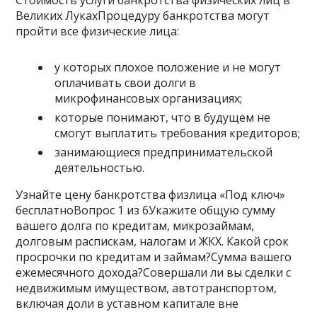
Стоимость услуги банкротства физических лиц в
Великих ЛукахПроцедуру банкротства могут
пройти все физические лица:
у которых плохое положение и не могут
оплачивать свои долги в
микрофинансовых организациях;
которые понимают, что в будущем не
смогут выплатить требования кредиторов;
занимающиеся предпринимательской
деятельностью.
Узнайте цену банкротства физлица «Под ключ»
бесплатноВопрос 1 из 6Укажите общую сумму
вашего долга по кредитам, микрозаймам,
долговым распискам, налогам и ЖКХ. Какой срок
просрочки по кредитам и займам?Сумма вашего
ежемесячного дохода?Совершали ли вы сделки с
недвижимым имуществом, автотранспортом,
включая доли в уставном капитале вне