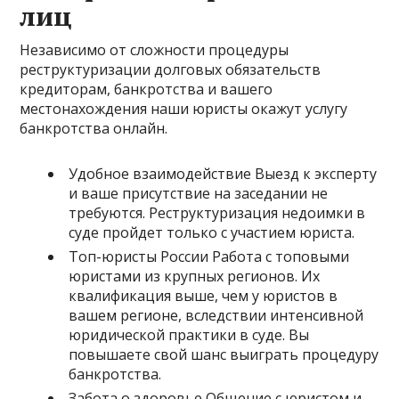
лиц
Независимо от сложности процедуры
реструктуризации долговых обязательств
кредиторам, банкротства и вашего
местонахождения наши юристы окажут услугу
банкротства онлайн.
Удобное взаимодействие Выезд к эксперту
и ваше присутствие на заседании не
требуются. Реструктуризация недоимки в
суде пройдет только с участием юриста.
Топ-юристы России Работа с топовыми
юристами из крупных регионов. Их
квалификация выше, чем у юристов в
вашем регионе, вследствии интенсивной
юридической практики в суде. Вы
повышаете свой шанс выиграть процедуру
банкротства.
Забота о здоровье Общение с юристом и