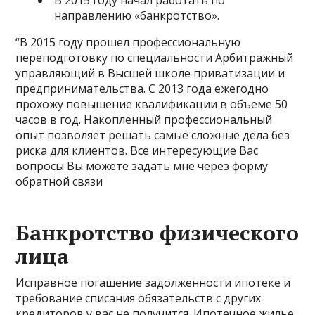
В 2015 году начал работать по
направлению «банкротство».
“В 2015 году прошел профессиональную
переподготовку по специальности Арбитражный
управляющий в Высшей школе приватизации и
предпринимательства. С 2013 года ежегодно
прохожу повышение квалификации в объеме 50
часов в год. Накопленный профессиональный
опыт позволяет решать самые сложные дела без
риска для клиентов. Все интересующие Вас
вопросы Вы можете задать мне через форму
обратной связи
Банкротство физического
лица
Исправное погашение задолженности ипотеке и
требование списания обязательств с других
кредиторов у вас не получится. Ипотечное жилье